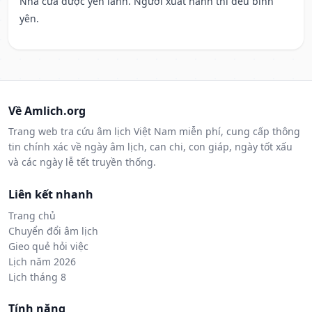
Nhà cửa được yên lành. Người xuất hành thì đều bình
yên.
Về Amlich.org
Trang web tra cứu âm lịch Việt Nam miễn phí, cung cấp thông
tin chính xác về ngày âm lịch, can chi, con giáp, ngày tốt xấu
và các ngày lễ tết truyền thống.
Liên kết nhanh
Trang chủ
Chuyển đổi âm lịch
Gieo quẻ hỏi việc
Lịch năm 2026
Lịch tháng 8
Tính năng