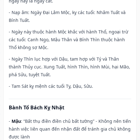
ngày này là ngày cát.
- Nạp âm: Ngày Đại Lâm Mộc, kỵ các tuổi: Nhâm Tuất và
Bính Tuất.
- Ngày này thuộc hành Mộc khắc với hành Thổ, ngoại trừ
các tuổi: Canh Ngọ, Mậu Thân và Bính Thìn thuộc hành
Thổ không sợ Mộc.
- Ngày Thìn lục hợp với Dậu, tam hợp với Tý và Thân
thành Thủy cục. Xung Tuất, hình Thìn, hình Mùi, hại Mão,
phá Sửu, tuyệt Tuất.
- Tam Sát kỵ mệnh các tuổi Tỵ, Dậu, Sửu.
Bành Tổ Bách Kỵ Nhật
-
Mậu
: “Bất thụ điền điền chủ bất tường” - Không nên tiến
hành việc liên quan đến nhận đất để tránh gia chủ không
được lành