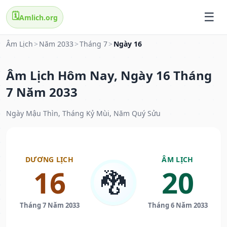
🗓️
Amlich.org
Âm Lịch
>
Năm 2033
>
Tháng 7
>
Ngày 16
Âm Lịch Hôm Nay, Ngày 16 Tháng
7 Năm 2033
Ngày Mậu Thìn, Tháng Kỷ Mùi, Năm Quý Sửu
DƯƠNG LỊCH
ÂM LỊCH
16
20
🐉
Tháng 7 Năm 2033
Tháng 6 Năm 2033