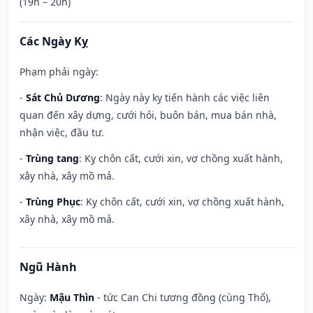
(19h – 20h)
Các Ngày Kỵ
Phạm phải ngày:
-
Sát Chủ Dương
: Ngày này kỵ tiến hành các việc liên
quan đến xây dựng, cưới hỏi, buôn bán, mua bán nhà,
nhận việc, đầu tư.
-
Trùng tang
: Kỵ chôn cất, cưới xin, vợ chồng xuất hành,
xây nhà, xây mồ mả.
-
Trùng Phục
: Kỵ chôn cất, cưới xin, vợ chồng xuất hành,
xây nhà, xây mồ mả.
Ngũ Hành
Ngày:
Mậu Thìn
- tức Can Chi tương đồng (cùng Thổ),