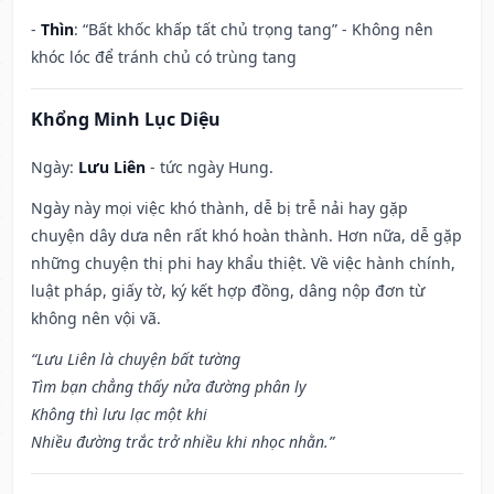
-
Thìn
: “Bất khốc khấp tất chủ trọng tang” - Không nên
khóc lóc để tránh chủ có trùng tang
Khổng Minh Lục Diệu
Ngày:
Lưu Liên
- tức ngày Hung.
Ngày này mọi việc khó thành, dễ bị trễ nải hay gặp
chuyện dây dưa nên rất khó hoàn thành. Hơn nữa, dễ gặp
những chuyện thị phi hay khẩu thiệt. Về việc hành chính,
luật pháp, giấy tờ, ký kết hợp đồng, dâng nộp đơn từ
không nên vội vã.
“Lưu Liên là chuyện bất tường
Tìm bạn chẳng thấy nửa đường phân ly
Không thì lưu lạc một khi
Nhiều đường trắc trở nhiều khi nhọc nhằn.”