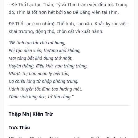
- Đê Thổ Lạc tại: Thân, Tý và Thìn trăm việc đều tốt. Trong
đó, Thìn là tốt hơn hết bởi Sao Đê Đăng Viên tại Thìn.
Đê Thổ Lạc (con nhím): Thổ tinh, sao xấu. Khắc kỵ các việc:
khai trương, động thổ, chôn cất và xuất hành.
“Đê tinh tạo tác chủ tai hung,
Phí tận điền viên, thương khố không,
Mai táng bất khả dụng thử nhật,
Huyền thằng, điếu khả, họa trùng trùng,
Nhược thị hôn nhân ly biệt tán,
Dạ chiêu lãng tử nhập phòng trung.
Hành thuyền tắc định tạo hướng một,
Cánh sinh lung ách, tử tôn cùng.”
Thập Nhị Kiến Trừ
Trực Thâu