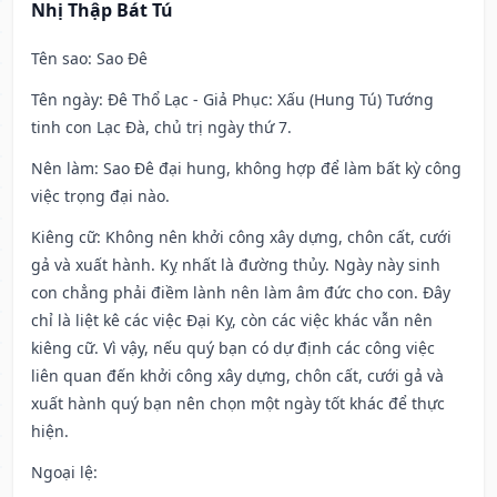
Nhị Thập Bát Tú
Tên sao
: Sao Đê
Tên ngày
: Đê Thổ Lạc - Giả Phục: Xấu (Hung Tú) Tướng
tinh con Lạc Đà, chủ trị ngày thứ 7.
Nên làm
: Sao Đê đại hung, không hợp để làm bất kỳ công
việc trọng đại nào.
Kiêng cữ
: Không nên khởi công xây dựng, chôn cất, cưới
gả và xuất hành. Kỵ nhất là đường thủy. Ngày này sinh
con chẳng phải điềm lành nên làm âm đức cho con. Đây
chỉ là liệt kê các việc Đại Kỵ, còn các việc khác vẫn nên
kiêng cữ. Vì vậy, nếu quý bạn có dự định các công việc
liên quan đến khởi công xây dựng, chôn cất, cưới gả và
xuất hành quý bạn nên chọn một ngày tốt khác để thực
hiện.
Ngoại lệ
: