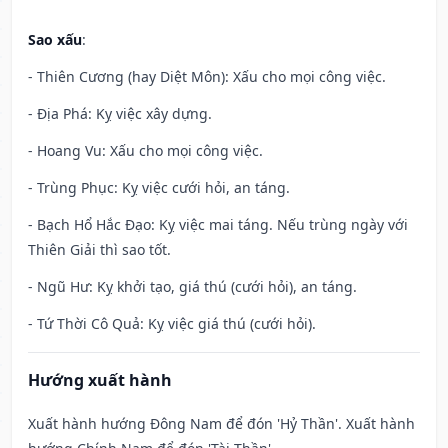
Sao xấu
:
- Thiên Cương (hay Diệt Môn): Xấu cho mọi công việc.
- Địa Phá: Kỵ việc xây dựng.
- Hoang Vu: Xấu cho mọi công việc.
- Trùng Phục: Kỵ việc cưới hỏi, an táng.
- Bạch Hổ Hắc Đạo: Kỵ việc mai táng. Nếu trùng ngày với
Thiên Giải thì sao tốt.
- Ngũ Hư: Kỵ khởi tạo, giá thú (cưới hỏi), an táng.
- Tứ Thời Cô Quả: Kỵ việc giá thú (cưới hỏi).
Hướng xuất hành
Xuất hành hướng Đông Nam để đón 'Hỷ Thần'. Xuất hành