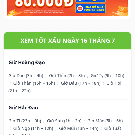
XEM TỐT XẤU NGÀY 16 THÁNG 7
Giờ Hoàng Đạo
Giờ Dần (3h – 4h)
;
Giờ Thìn (7h – 8h)
;
Giờ Tỵ (9h – 10h)
;
Giờ Thân (15h – 16h)
;
Giờ Dậu (17h – 18h)
;
Giờ Hợi
(21h – 22h)
Giờ Hắc Đạo
Giờ Tí (23h – 0h)
;
Giờ Sửu (1h – 2h)
;
Giờ Mão (5h – 6h)
;
Giờ Ngọ (11h – 12h)
;
Giờ Mùi (13h – 14h)
;
Giờ Tuất