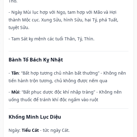
Thổ.
- Ngày Mùi lục hợp với Ngọ, tam hợp với Mão và Hợi
thành Mộc cục. Xung Sửu, hình Sửu, hại Tý, phá Tuất,
tuyệt Sửu.
- Tam Sát kỵ mệnh các tuổi Thân, Tý, Thìn.
Bành Tổ Bách Kỵ Nhật
-
Tân
: “Bất hợp tương chủ nhân bất thường” - Không nên
tiến hành trộn tương, chủ không được nếm qua
-
Mùi
: “Bất phục dược độc khí nhập tràng” - Không nên
uống thuốc để tránh khí độc ngấm vào ruột
Khổng Minh Lục Diệu
Ngày:
Tiểu Cát
- tức ngày Cát.