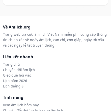
Về Amlich.org
Trang web tra cứu âm lịch Việt Nam miễn phí, cung cấp thông
tin chính xác về ngày âm lịch, can chi, con giáp, ngày tốt xấu
và các ngày lễ tết truyền thống.
Liên kết nhanh
Trang chủ
Chuyển đổi âm lịch
Gieo quẻ hỏi việc
Lịch năm 2026
Lịch tháng 8
Tính năng
Xem âm lịch hôm nay
Chuyển đổi dương lịch sang âm lịch