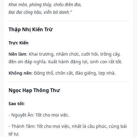
Khai môn, phóng thủy, chiêu điền địa,
Đại đại công hầu, viễn bá danh.”
Thập Nhị Kiến Trừ
Trực Kiến
Nên làm
: Khai trương, nhậm chức, cưới hỏi, trồng cây,
đền ơn đáp nghĩa. Xuất hành đặng lợi, sinh con rất tốt.
Không nên
: Động thổ, chôn cất, đào giếng, lợp nhà.
Ngọc Hạp Thông Thư
Sao tốt
:
- Nguyệt Ân: Tốt cho mọi việc.
- Thánh Tâm: Tốt cho mọi việc, nhất là cầu phúc, cúng bái
tế tự.