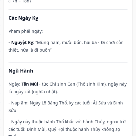
(17h – 18h)
Các Ngày Kỵ
Phạm phải ngày:
-
Nguyệt Kỵ
: “Mùng năm, mười bốn, hai ba - Đi chơi còn
thiệt, nữa là đi buôn”
Ngũ Hành
Ngày:
Tân Mùi
- tức Chi sinh Can (Thổ sinh Kim), ngày này
là ngày cát (nghĩa nhật).
- Nạp âm: Ngày Lộ Bàng Thổ, kỵ các tuổi: Ất Sửu và Đinh
Sửu.
- Ngày này thuộc hành Thổ khắc với hành Thủy, ngoại trừ
các tuổi: Đinh Mùi, Quý Hợi thuộc hành Thủy không sợ