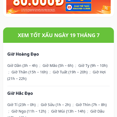
XEM TỐT XẤU NGÀY 19 THÁNG 7
Giờ Hoàng Đạo
Giờ Dần (3h – 4h)
;
Giờ Mão (5h – 6h)
;
Giờ Tỵ (9h – 10h)
;
Giờ Thân (15h – 16h)
;
Giờ Tuất (19h – 20h)
;
Giờ Hợi
(21h – 22h)
Giờ Hắc Đạo
Giờ Tí (23h – 0h)
;
Giờ Sửu (1h – 2h)
;
Giờ Thìn (7h – 8h)
;
Giờ Ngọ (11h – 12h)
;
Giờ Mùi (13h – 14h)
;
Giờ Dậu