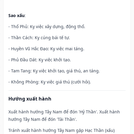
Sao xấu
:
- Thổ Phủ: Kỵ việc xây dựng, động thổ.
- Thần Cách: Kỵ cúng bái tế tự.
- Huyền Vũ Hắc Đạo: Kỵ việc mai táng.
- Phủ Đầu Dát: Kỵ việc khởi tạo.
- Tam Tang: Kỵ việc khởi tạo, giá thú, an táng.
- Không Phòng: Kỵ việc giá thú (cưới hỏi).
Hướng xuất hành
Xuất hành hướng Tây Nam để đón 'Hỷ Thần'. Xuất hành
hướng Tây Nam để đón 'Tài Thần'.
Tránh xuất hành hướng Tây Nam gặp Hạc Thần (xấu)