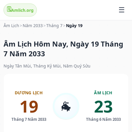
🗓️
Amlich.org
Âm Lịch
>
Năm 2033
>
Tháng 7
>
Ngày 19
Âm Lịch Hôm Nay, Ngày 19 Tháng
7 Năm 2033
Ngày Tân Mùi, Tháng Kỷ Mùi, Năm Quý Sửu
DƯƠNG LỊCH
ÂM LỊCH
19
23
🐐
Tháng 7 Năm 2033
Tháng 6 Năm 2033