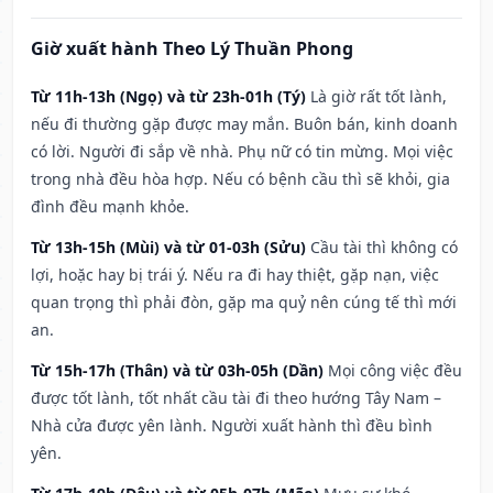
Giờ xuất hành Theo Lý Thuần Phong
Từ 11h-13h (Ngọ) và từ 23h-01h (Tý)
Là giờ rất tốt lành,
nếu đi thường gặp được may mắn. Buôn bán, kinh doanh
có lời. Người đi sắp về nhà. Phụ nữ có tin mừng. Mọi việc
trong nhà đều hòa hợp. Nếu có bệnh cầu thì sẽ khỏi, gia
đình đều mạnh khỏe.
Từ 13h-15h (Mùi) và từ 01-03h (Sửu)
Cầu tài thì không có
lợi, hoặc hay bị trái ý. Nếu ra đi hay thiệt, gặp nạn, việc
quan trọng thì phải đòn, gặp ma quỷ nên cúng tế thì mới
an.
Từ 15h-17h (Thân) và từ 03h-05h (Dần)
Mọi công việc đều
được tốt lành, tốt nhất cầu tài đi theo hướng Tây Nam –
Nhà cửa được yên lành. Người xuất hành thì đều bình
yên.