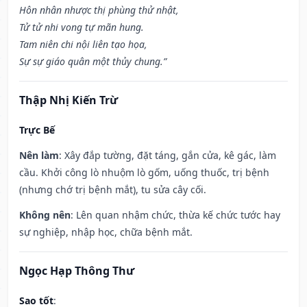
Hôn nhân nhược thị phùng thử nhật,
Tử tử nhi vong tự mãn hung.
Tam niên chi nội liên tạo họa,
Sự sự giáo quân một thủy chung.”
Thập Nhị Kiến Trừ
Trực Bế
Nên làm
: Xây đắp tường, đặt táng, gắn cửa, kê gác, làm
cầu. Khởi công lò nhuộm lò gốm, uống thuốc, trị bệnh
(nhưng chớ trị bệnh mắt), tu sửa cây cối.
Không nên
: Lên quan nhậm chức, thừa kế chức tước hay
sự nghiệp, nhập học, chữa bệnh mắt.
Ngọc Hạp Thông Thư
Sao tốt
: