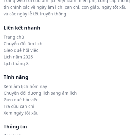
Trang web tra cứu âm lịch Việt Nam miễn phí, cung cấp thông
tin chính xác về ngày âm lịch, can chi, con giáp, ngày tốt xấu
và các ngày lễ tết truyền thống.
Liên kết nhanh
Trang chủ
Chuyển đổi âm lịch
Gieo quẻ hỏi việc
Lịch năm 2026
Lịch tháng 8
Tính năng
Xem âm lịch hôm nay
Chuyển đổi dương lịch sang âm lịch
Gieo quẻ hỏi việc
Tra cứu can chi
Xem ngày tốt xấu
Thông tin