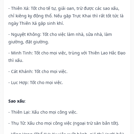
- Thiên Xá: Tốt cho tế tự, giải oan, trừ được các sao xấu,
chỉ kiêng kỵ động thổ. Nếu gặp Trực Khai thì rất tốt tức là
ngày Thiên Xá gặp sinh khí.
- Nguyệt Không: Tốt cho việc làm nhà, sửa nhà, làm
giường, đặt giường.
- Minh Tinh: Tốt cho mọi việc, trùng với Thiên Lao Hắc Đạo
thì xấu.
- Cát Khánh: Tốt cho mọi việc.
- Lục Hợp: Tốt cho mọi việc.
Sao xấu
:
- Thiên Lại: Xấu cho mọi công việc.
- Thụ Tử: Xấu cho mọi công việc (ngoại trừ săn bắn tốt).