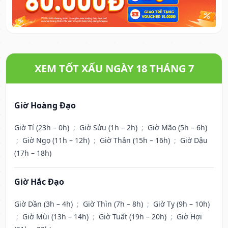
XEM TỐT XẤU NGÀY 18 THÁNG 7
Giờ Hoàng Đạo
Giờ Tí (23h – 0h)
;
Giờ Sửu (1h – 2h)
;
Giờ Mão (5h – 6h)
;
Giờ Ngọ (11h – 12h)
;
Giờ Thân (15h – 16h)
;
Giờ Dậu
(17h – 18h)
Giờ Hắc Đạo
Giờ Dần (3h – 4h)
;
Giờ Thìn (7h – 8h)
;
Giờ Tỵ (9h – 10h)
;
Giờ Mùi (13h – 14h)
;
Giờ Tuất (19h – 20h)
;
Giờ Hợi