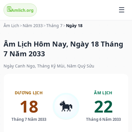
🗓️
Amlich.org
Âm Lịch
>
Năm 2033
>
Tháng 7
>
Ngày 18
Âm Lịch Hôm Nay, Ngày 18 Tháng
7 Năm 2033
Ngày Canh Ngọ, Tháng Kỷ Mùi, Năm Quý Sửu
DƯƠNG LỊCH
ÂM LỊCH
18
22
🐎
Tháng 7 Năm 2033
Tháng 6 Năm 2033