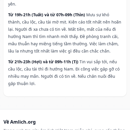
yên.
Từ 19h-21h (Tuất) và từ 07h-09h (Thìn)
Mưu sự khó
thành, cầu lộc, cầu tài mờ mịt. Kiện cáo tốt nhất nên hoãn
lại. Người đi xa chưa có tin về. Mất tiền, mất của nếu đi
hướng Nam thì tìm nhanh mới thấy. Đề phòng tranh cãi,
mâu thuẫn hay miệng tiếng tầm thường. Việc làm chậm,
lâu la nhưng tốt nhất làm việc gì đều cần chắc chắn.
Từ 21h-23h (Hợi) và từ 09h-11h (Tị)
Tin vui sắp tới, nếu
cầu lộc, cầu tài thì đi hướng Nam. Đi công việc gặp gỡ có
nhiều may mắn. Người đi có tin về. Nếu chăn nuôi đều
gặp thuận lợi.
Về Amlich.org