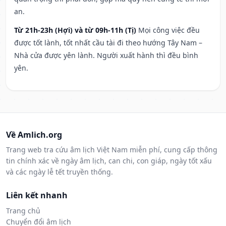
an.
Từ 21h-23h (Hợi) và từ 09h-11h (Tị)
Mọi công việc đều
được tốt lành, tốt nhất cầu tài đi theo hướng Tây Nam –
Nhà cửa được yên lành. Người xuất hành thì đều bình
yên.
Về Amlich.org
Trang web tra cứu âm lịch Việt Nam miễn phí, cung cấp thông
tin chính xác về ngày âm lịch, can chi, con giáp, ngày tốt xấu
và các ngày lễ tết truyền thống.
Liên kết nhanh
Trang chủ
Chuyển đổi âm lịch