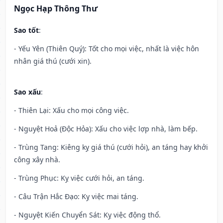
Ngọc Hạp Thông Thư
Sao tốt
:
- Yếu Yên (Thiên Quý): Tốt cho mọi việc, nhất là việc hôn
nhân giá thú (cưới xin).
Sao xấu
:
- Thiên Lại: Xấu cho mọi công việc.
- Nguyệt Hoả (Độc Hỏa): Xấu cho việc lợp nhà, làm bếp.
- Trùng Tang: Kiêng kỵ giá thú (cưới hỏi), an táng hay khởi
công xây nhà.
- Trùng Phục: Kỵ việc cưới hỏi, an táng.
- Câu Trận Hắc Đạo: Kỵ việc mai táng.
- Nguyệt Kiến Chuyển Sát: Kỵ việc động thổ.