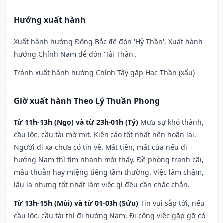
Hướng xuất hành
Xuất hành hướng Đông Bắc để đón 'Hỷ Thần'. Xuất hành
hướng Chính Nam để đón 'Tài Thần'.
Tránh xuất hành hướng Chính Tây gặp Hạc Thần (xấu)
Giờ xuất hành Theo Lý Thuần Phong
Từ 11h-13h (Ngọ) và từ 23h-01h (Tý)
Mưu sự khó thành,
cầu lộc, cầu tài mờ mịt. Kiện cáo tốt nhất nên hoãn lại.
Người đi xa chưa có tin về. Mất tiền, mất của nếu đi
hướng Nam thì tìm nhanh mới thấy. Đề phòng tranh cãi,
mâu thuẫn hay miệng tiếng tầm thường. Việc làm chậm,
lâu la nhưng tốt nhất làm việc gì đều cần chắc chắn.
Từ 13h-15h (Mùi) và từ 01-03h (Sửu)
Tin vui sắp tới, nếu
cầu lộc, cầu tài thì đi hướng Nam. Đi công việc gặp gỡ có