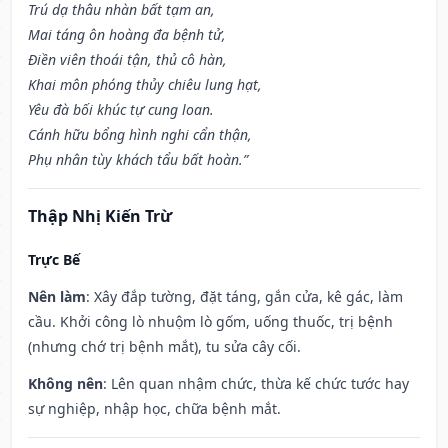
Trú dạ thâu nhàn bất tạm an,
Mai táng ôn hoàng đa bệnh tử,
Điền viên thoái tận, thủ cô hàn,
Khai môn phóng thủy chiêu lung hạt,
Yêu đà bối khúc tự cung loan.
Cánh hữu bổng hình nghi cẩn thận,
Phụ nhân tùy khách tẩu bất hoàn.”
Thập Nhị Kiến Trừ
Trực Bế
Nên làm
: Xây đắp tường, đặt táng, gắn cửa, kê gác, làm
cầu. Khởi công lò nhuộm lò gốm, uống thuốc, trị bệnh
(nhưng chớ trị bệnh mắt), tu sửa cây cối.
Không nên
: Lên quan nhậm chức, thừa kế chức tước hay
sự nghiệp, nhập học, chữa bệnh mắt.