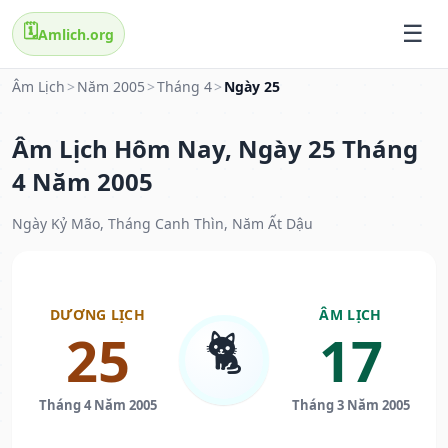
🗓️
Amlich.org
Âm Lịch
>
Năm 2005
>
Tháng 4
>
Ngày 25
Âm Lịch Hôm Nay, Ngày 25 Tháng
4 Năm 2005
Ngày Kỷ Mão, Tháng Canh Thìn, Năm Ất Dậu
DƯƠNG LỊCH
ÂM LỊCH
🐈
25
17
Tháng 4 Năm 2005
Tháng 3 Năm 2005