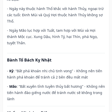
- Ngày này thuộc hành Thổ khắc với hành Thủy, ngoại trừ
các tuổi: Đinh Mùi và Quý Hợi thuộc hành Thủy không sợ
Thổ.
- Ngày Mão lục hợp với Tuất, tam hợp với Mùi và Hợi
thành Mộc cục. Xung Dậu, hình Tý, hại Thìn, phá Ngọ,
tuyệt Thân.
Bành Tổ Bách Kỵ Nhật
-
Kỷ
: “Bất phá khoán nhị chủ tịnh vong” - Không nên tiến
hành phá khoán để tránh cả 2 bên đều mất mát
-
Mão
: “Bất xuyên tỉnh tuyền thủy bất hương” - Không nên
tiến hành đào giếng nước để tránh nước sẽ không trong
lành