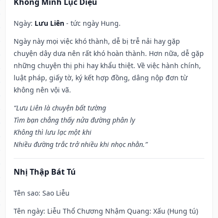
Khổng Minh Lục Diệu
Ngày:
Lưu Liên
- tức ngày Hung.
Ngày này mọi việc khó thành, dễ bị trễ nải hay gặp
chuyện dây dưa nên rất khó hoàn thành. Hơn nữa, dễ gặp
những chuyện thị phi hay khẩu thiệt. Về việc hành chính,
luật pháp, giấy tờ, ký kết hợp đồng, dâng nộp đơn từ
không nên vội vã.
“Lưu Liên là chuyện bất tường
Tìm bạn chẳng thấy nửa đường phân ly
Không thì lưu lạc một khi
Nhiều đường trắc trở nhiều khi nhọc nhằn.”
Nhị Thập Bát Tú
Tên sao
: Sao Liễu
Tên ngày
: Liễu Thổ Chương Nhậm Quang: Xấu (Hung tú)