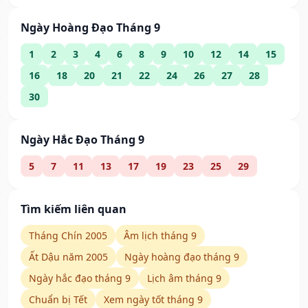
Ngày Hoàng Đạo Tháng 9
1
2
3
4
6
8
9
10
12
14
15
16
18
20
21
22
24
26
27
28
30
Ngày Hắc Đạo Tháng 9
5
7
11
13
17
19
23
25
29
Tìm kiếm liên quan
Tháng Chín 2005
Âm lịch tháng 9
Ất Dậu năm 2005
Ngày hoàng đạo tháng 9
Ngày hắc đạo tháng 9
Lịch âm tháng 9
Chuẩn bị Tết
Xem ngày tốt tháng 9