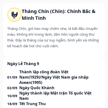
Tháng Chín (Chín): Chính Bắc &
🐓
Minh Tinh
Tháng Chín, gió heo may chớm nhẹ, lá bắt đầu chuyển
màu. Không khí trong lành, tâm hồn người cũng thư
thái. Đây là tháng của sự suy ngẫm, bình yên và những
kế hoạch dài hơi cho cuối năm.
Ngày Lễ Tháng 9
Thành lập công đoàn Việt
Nam(1929)/Ngày Việt Nam gia nhập
01/09
Asean(1995)
Ngày Quốc Khánh
02/09
Ngày thành lập Mặt trận Tổ quốc Việt
10/09
Nam
Tết Trung Thu
18/09