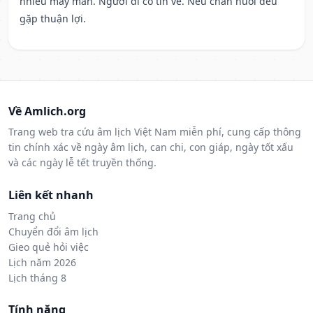
nhiều may mắn. Người đi có tin về. Nếu chăn nuôi đều
gặp thuận lợi.
Về Amlich.org
Trang web tra cứu âm lịch Việt Nam miễn phí, cung cấp thông
tin chính xác về ngày âm lịch, can chi, con giáp, ngày tốt xấu
và các ngày lễ tết truyền thống.
Liên kết nhanh
Trang chủ
Chuyển đổi âm lịch
Gieo quẻ hỏi việc
Lịch năm 2026
Lịch tháng 8
Tính năng