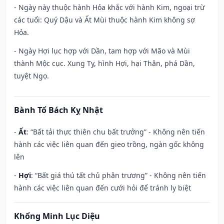
- Ngày này thuộc hành Hỏa khắc với hành Kim, ngoại trừ
các tuổi: Quý Dậu và Ất Mùi thuộc hành Kim không sợ
Hỏa.
- Ngày Hợi lục hợp với Dần, tam hợp với Mão và Mùi
thành Mộc cục. Xung Tỵ, hình Hợi, hại Thân, phá Dần,
tuyệt Ngọ.
Bành Tổ Bách Kỵ Nhật
-
Ất
: “Bất tải thực thiên chu bất trưởng” - Không nên tiến
hành các việc liên quan đến gieo trồng, ngàn gốc không
lên
-
Hợi
: “Bất giá thú tất chủ phân trương” - Không nên tiến
hành các việc liên quan đến cưới hỏi để tránh ly biệt
Khổng Minh Lục Diệu