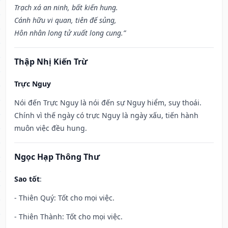
Trạch xá an ninh, bất kiến hung.
Cánh hữu vi quan, tiên đế sủng,
Hôn nhân long tử xuất long cung.”
Thập Nhị Kiến Trừ
Trực Nguy
Nói đến Trực Nguy là nói đến sự Nguy hiểm, suy thoái.
Chính vì thế ngày có trực Nguy là ngày xấu, tiến hành
muôn việc đều hung.
Ngọc Hạp Thông Thư
Sao tốt
:
- Thiên Quý: Tốt cho mọi việc.
- Thiên Thành: Tốt cho mọi việc.