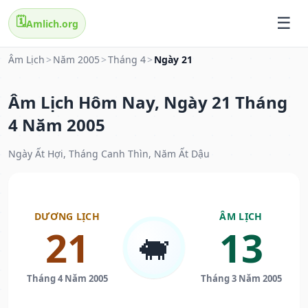
🗓️
Amlich.org
Âm Lịch
>
Năm 2005
>
Tháng 4
>
Ngày 21
Âm Lịch Hôm Nay, Ngày 21 Tháng
4 Năm 2005
Ngày Ất Hợi, Tháng Canh Thìn, Năm Ất Dậu
DƯƠNG LỊCH
ÂM LỊCH
21
13
🐖
Tháng 4 Năm 2005
Tháng 3 Năm 2005