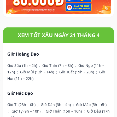
XEM TỐT XẤU NGÀY 21 THÁNG 4
Giờ Hoàng Đạo
Giờ Sửu (1h – 2h)
;
Giờ Thìn (7h – 8h)
;
Giờ Ngọ (11h –
12h)
;
Giờ Mùi (13h – 14h)
;
Giờ Tuất (19h – 20h)
;
Giờ
Hợi (21h – 22h)
Giờ Hắc Đạo
Giờ Tí (23h – 0h)
;
Giờ Dần (3h – 4h)
;
Giờ Mão (5h – 6h)
;
Giờ Tỵ (9h – 10h)
;
Giờ Thân (15h – 16h)
;
Giờ Dậu (17h