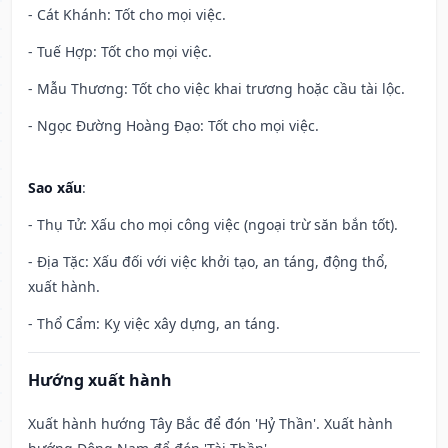
- Cát Khánh: Tốt cho mọi việc.
- Tuế Hợp: Tốt cho mọi việc.
- Mẫu Thương: Tốt cho việc khai trương hoặc cầu tài lộc.
- Ngọc Đường Hoàng Đạo: Tốt cho mọi việc.
Sao xấu
:
- Thụ Tử: Xấu cho mọi công việc (ngoại trừ săn bắn tốt).
- Địa Tặc: Xấu đối với việc khởi tạo, an táng, động thổ,
xuất hành.
- Thổ Cẩm: Kỵ việc xây dựng, an táng.
Hướng xuất hành
Xuất hành hướng Tây Bắc để đón 'Hỷ Thần'. Xuất hành