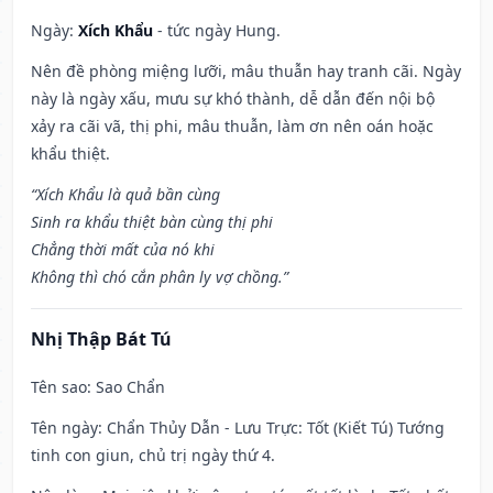
Ngày:
Xích Khẩu
- tức ngày Hung.
Nên đề phòng miệng lưỡi, mâu thuẫn hay tranh cãi. Ngày
này là ngày xấu, mưu sự khó thành, dễ dẫn đến nội bộ
xảy ra cãi vã, thị phi, mâu thuẫn, làm ơn nên oán hoặc
khẩu thiệt.
“Xích Khẩu là quả bần cùng
Sinh ra khẩu thiệt bàn cùng thị phi
Chẳng thời mất của nó khi
Không thì chó cắn phân ly vợ chồng.”
Nhị Thập Bát Tú
Tên sao
: Sao Chẩn
Tên ngày
: Chẩn Thủy Dẫn - Lưu Trực: Tốt (Kiết Tú) Tướng
tinh con giun, chủ trị ngày thứ 4.