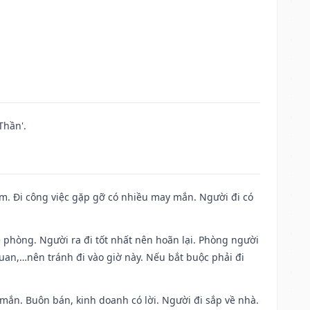
Thần'.
Nam. Đi công việc gặp gỡ có nhiều may mắn. Người đi có
ề phòng. Người ra đi tốt nhất nên hoãn lại. Phòng người
uan,…nên tránh đi vào giờ này. Nếu bắt buộc phải đi
 mắn. Buôn bán, kinh doanh có lời. Người đi sắp về nhà.