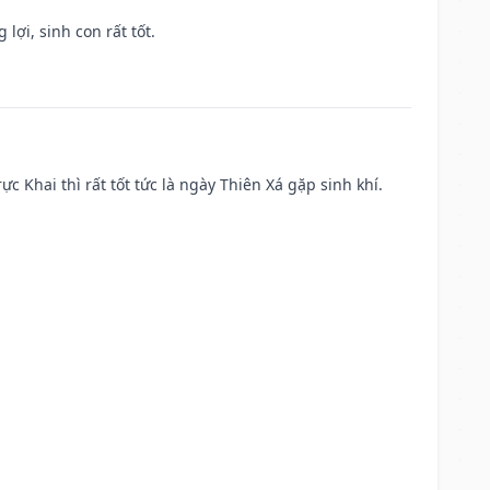
lợi, sinh con rất tốt.
ực Khai thì rất tốt tức là ngày Thiên Xá gặp sinh khí.