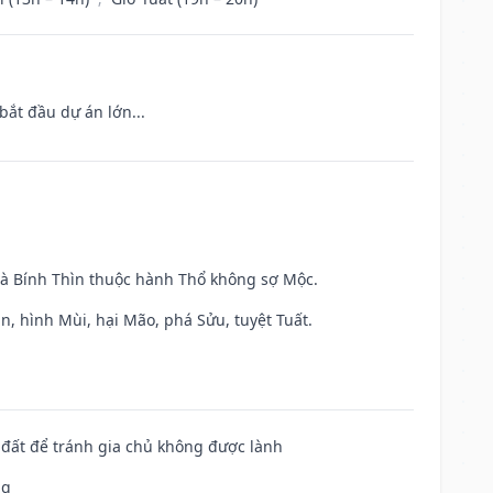
bắt đầu dự án lớn...
và Bính Thìn thuộc hành Thổ không sợ Mộc.
n, hình Mùi, hại Mão, phá Sửu, tuyệt Tuất.
n đất để tránh gia chủ không được lành
ng