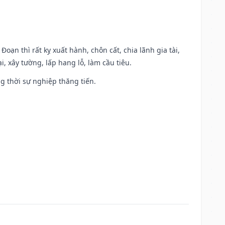
Đoạn thì rất kỵ xuất hành, chôn cất, chia lãnh gia tài,
, xây tường, lấp hang lỗ, làm cầu tiêu.
ng thời sự nghiệp thăng tiến.