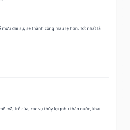
mưu đại sự, sẽ thành công mau lẹ hơn. Tốt nhất là
 mồ mã, trổ cửa, các vụ thủy lợi (như tháo nước, khai