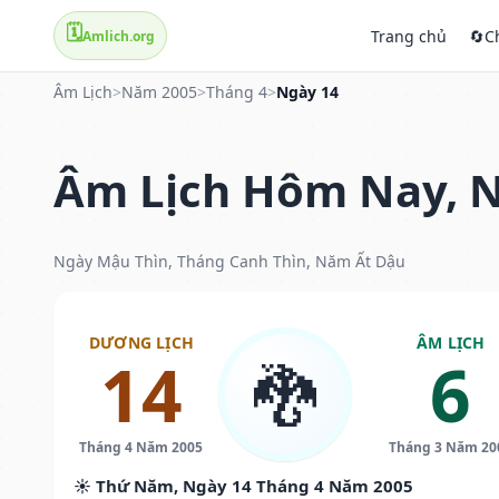
🗓️
Trang chủ
🔄
C
Amlich.org
Âm Lịch
>
Năm 2005
>
Tháng 4
>
Ngày 14
Âm Lịch Hôm Nay, N
Ngày Mậu Thìn, Tháng Canh Thìn, Năm Ất Dậu
DƯƠNG LỊCH
ÂM LỊCH
14
6
🐉
Tháng 4 Năm 2005
Tháng 3 Năm 20
☀️ Thứ Năm, Ngày 14 Tháng 4 Năm 2005