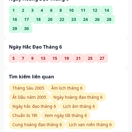
1
2
3
4
6
8
10
11
12
14
16
17
18
20
22
23
24
26
28
29
30
Ngày Hắc Đạo Tháng 6
5
7
9
13
15
19
21
25
27
Tìm kiếm liên quan
Tháng Sáu 2005
Âm lịch tháng 6
Ất Dậu năm 2005
Ngày hoàng đạo tháng 6
Ngày hắc đạo tháng 6
Lịch âm tháng 6
Chuẩn bị Tết
Xem ngày tốt tháng 6
Cung hoàng đạo tháng 6
Lịch vạn niên tháng 6