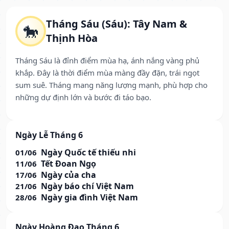
Tháng Sáu (Sáu): Tây Nam &
🐎
Thịnh Hòa
Tháng Sáu là đỉnh điểm mùa hạ, ánh nắng vàng phủ
khắp. Đây là thời điểm mùa màng đầy đặn, trái ngọt
sum suê. Tháng mang năng lượng mạnh, phù hợp cho
những dự định lớn và bước đi táo bạo.
Ngày Lễ Tháng 6
Ngày Quốc tế thiếu nhi
01/06
Tết Đoan Ngọ
11/06
Ngày của cha
17/06
Ngày báo chí Việt Nam
21/06
Ngày gia đình Việt Nam
28/06
Ngày Hoàng Đạo Tháng 6