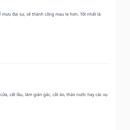
mưu đại sự, sẽ thành công mau lẹ hơn. Tốt nhất là
 cửa, cất lầu, làm giàn gác, cắt áo, tháo nước hay các vụ