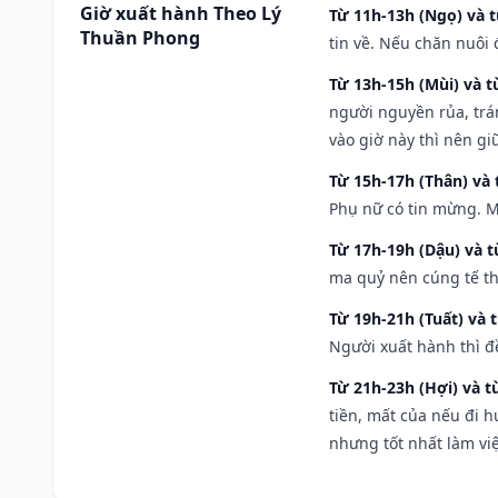
Giờ xuất hành Theo Lý
Từ 11h-13h (Ngọ) và t
Thuần Phong
tin về. Nếu chăn nuôi 
Từ 13h-15h (Mùi) và t
người nguyền rủa, trá
vào giờ này thì nên g
Từ 15h-17h (Thân) và 
Phụ nữ có tin mừng. M
Từ 17h-19h (Dậu) và 
ma quỷ nên cúng tế th
Từ 19h-21h (Tuất) và 
Người xuất hành thì đ
Từ 21h-23h (Hợi) và t
tiền, mất của nếu đi 
nhưng tốt nhất làm vi