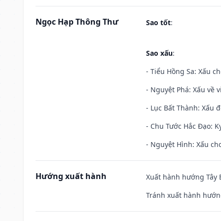
Ngọc Hạp Thông Thư
Sao tốt
:
Sao xấu
:
- Tiểu Hồng Sa: Xấu ch
- Nguyệt Phá: Xấu về v
- Lục Bất Thành: Xấu đ
- Chu Tước Hắc Đạo: Kỵ
- Nguyệt Hình: Xấu cho
Hướng xuất hành
Xuất hành hướng Tây B
Tránh xuất hành hướn