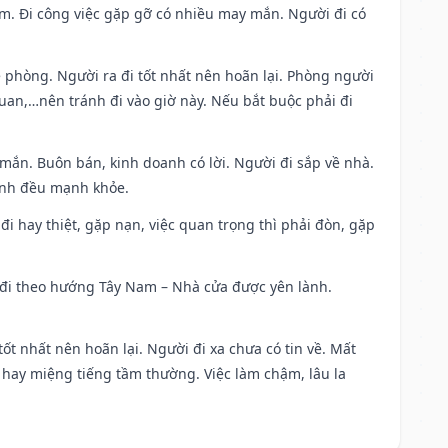
Nam. Đi công việc gặp gỡ có nhiều may mắn. Người đi có
ề phòng. Người ra đi tốt nhất nên hoãn lại. Phòng người
uan,…nên tránh đi vào giờ này. Nếu bắt buộc phải đi
 mắn. Buôn bán, kinh doanh có lời. Người đi sắp về nhà.
đình đều mạnh khỏe.
a đi hay thiệt, gặp nạn, việc quan trọng thì phải đòn, gặp
ài đi theo hướng Tây Nam – Nhà cửa được yên lành.
tốt nhất nên hoãn lại. Người đi xa chưa có tin về. Mất
 hay miệng tiếng tầm thường. Việc làm chậm, lâu la