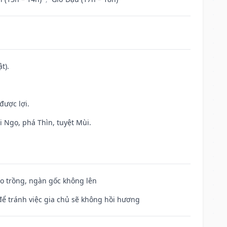
t).
được lợi.
i Ngọ, phá Thìn, tuyệt Mùi.
ieo trồng, ngàn gốc không lên
để tránh việc gia chủ sẽ không hồi hương