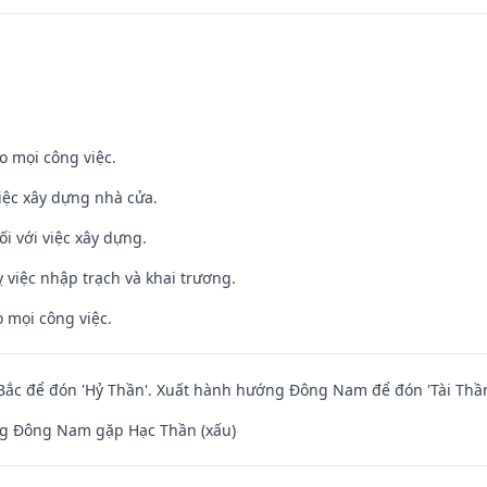
o mọi công việc.
iệc xây dựng nhà cửa.
ối với việc xây dựng.
 việc nhập trạch và khai trương.
 mọi công việc.
ắc để đón 'Hỷ Thần'. Xuất hành hướng Đông Nam để đón 'Tài Thần
g Đông Nam gặp Hạc Thần (xấu)