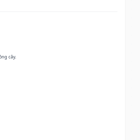
ồng cây.