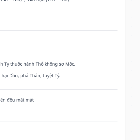
inh Tỵ thuộc hành Thổ không sợ Mộc.
hại Dần, phá Thân, tuyệt Tý.
 bên đều mất mát