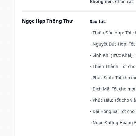
Không nên
: Chôn cất
Ngọc Hạp Thông Thư
Sao tốt
:
- Thiên Đức Hợp: Tốt c
- Nguyệt Đức Hợp: Tốt 
- Sinh Khí (Trực Khai):
- Thiên Thành: Tốt cho
- Phúc Sinh: Tốt cho mọ
- Dịch Mã: Tốt cho mọi 
- Phúc Hậu: Tốt cho việ
- Đại Hồng Sa: Tốt cho 
- Ngọc Đường Hoàng Đạ