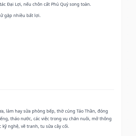
 tác Đại Lợi, nếu chôn cất Phú Quý song toàn.
cử gặp nhiều bất lợi.
 vựa, làm hay sửa phòng bếp, thờ cúng Táo Thần, đóng
giếng, tháo nước, các việc trong vụ chăn nuôi, mở thông
kỹ nghệ, vẽ tranh, tu sửa cây cối.