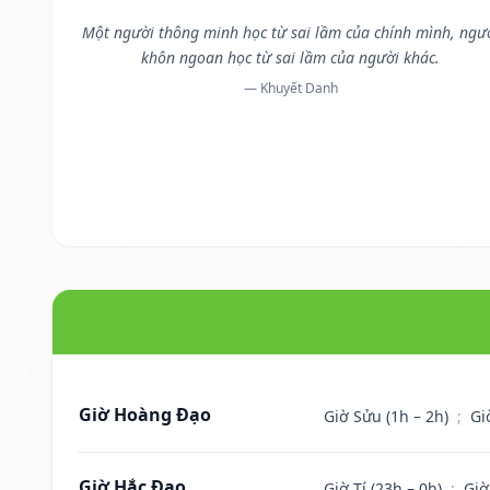
Một người thông minh học từ sai lầm của chính mình, ngư
khôn ngoan học từ sai lầm của người khác.
— Khuyết Danh
Giờ Hoàng Đạo
Giờ Sửu (1h – 2h)
;
Gi
Giờ Hắc Đạo
Giờ Tí (23h – 0h)
;
Giờ