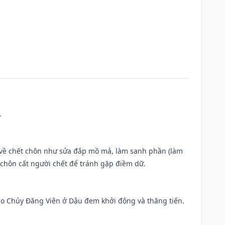
.
ộc về chết chôn như sửa đắp mồ mả, làm sanh phần (làm
chôn cất người chết để tránh gặp điềm dữ.
 Sao Chủy Đăng Viên ở Dậu đem khởi động và thăng tiến.