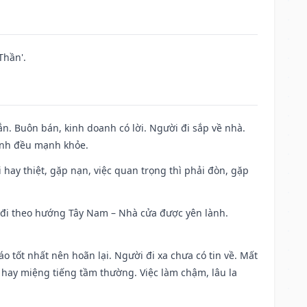
Thần'.
n. Buôn bán, kinh doanh có lời. Người đi sắp về nhà.
đình đều mạnh khỏe.
đi hay thiệt, gặp nạn, việc quan trọng thì phải đòn, gặp
ài đi theo hướng Tây Nam – Nhà cửa được yên lành.
áo tốt nhất nên hoãn lại. Người đi xa chưa có tin về. Mất
 hay miệng tiếng tầm thường. Việc làm chậm, lâu la