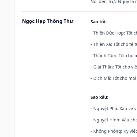
Nói đến Trực Nguy là 
Ngọc Hạp Thông Thư
Sao tốt
:
- Thiên Đức Hợp: Tốt c
- Thiên Xá: Tốt cho tế 
- Thánh Tâm: Tốt cho m
- Giải Thần: Tốt cho vi
- Dịch Mã: Tốt cho mọi 
Sao xấu
:
- Nguyệt Phá: Xấu về v
- Nguyệt Hình: Xấu cho
- Không Phòng: Kỵ việc 