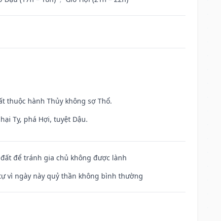
uất thuộc hành Thủy không sợ Thổ.
hại Tỵ, phá Hợi, tuyệt Dậu.
n đất để tránh gia chủ không được lành
ế tự vì ngày này quỷ thần không bình thường