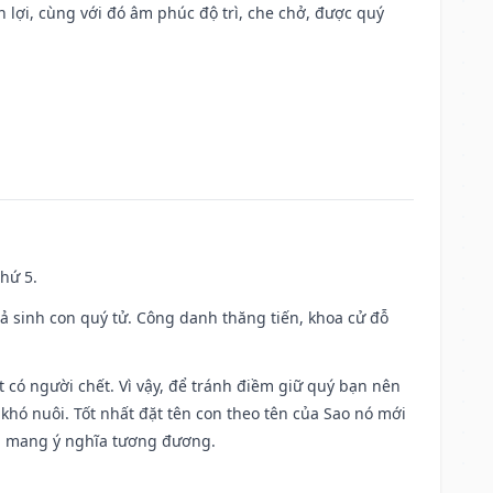
n lợi, cùng với đó âm phúc độ trì, che chở, được quý
thứ 5.
gả sinh con quý tử. Công danh thăng tiến, khoa cử đỗ
có người chết. Vì vậy, để tránh điềm giữ quý bạn nên
khó nuôi. Tốt nhất đặt tên con theo tên của Sao nó mới
g mang ý nghĩa tương đương.