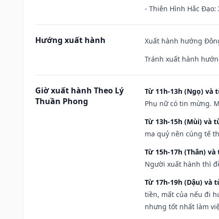
- Thiên Hình Hắc Đạo: 
Hướng xuất hành
Xuất hành hướng Đông
Tránh xuất hành hướn
Giờ xuất hành Theo Lý
Từ 11h-13h (Ngọ) và t
Thuần Phong
Phụ nữ có tin mừng. M
Từ 13h-15h (Mùi) và t
ma quỷ nên cúng tế th
Từ 15h-17h (Thân) và 
Người xuất hành thì đ
Từ 17h-19h (Dậu) và 
tiền, mất của nếu đi 
nhưng tốt nhất làm vi