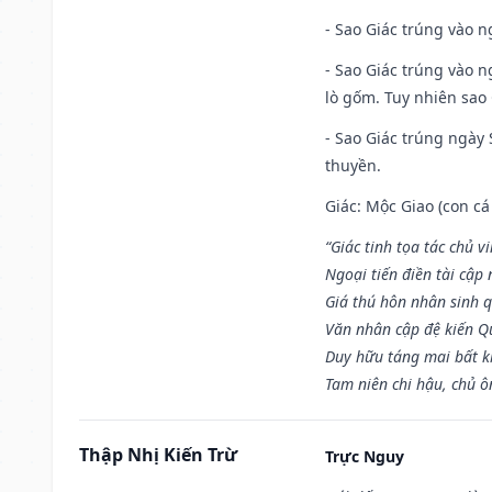
- Sao Giác trúng vào n
- Sao Giác trúng vào 
lò gốm. Tuy nhiên sao 
- Sao Giác trúng ngày 
thuyền.
Giác: Mộc Giao (con cá
“Giác tinh tọa tác chủ 
Ngoại tiến điền tài cập
Giá thú hôn nhân sinh q
Văn nhân cập đệ kiến 
Duy hữu táng mai bất 
Tam niên chi hậu, chủ ô
Thập Nhị Kiến Trừ
Trực Nguy