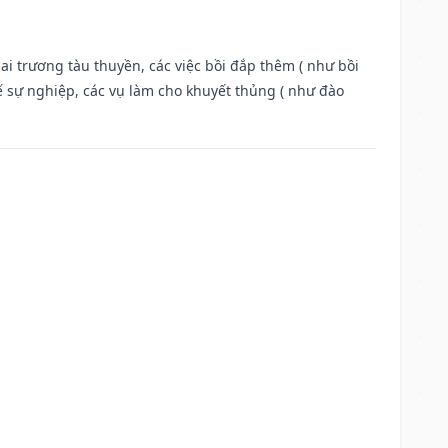
ai trương tàu thuyền, các việc bồi đắp thêm ( như bồi
ế sự nghiệp, các vụ làm cho khuyết thủng ( như đào