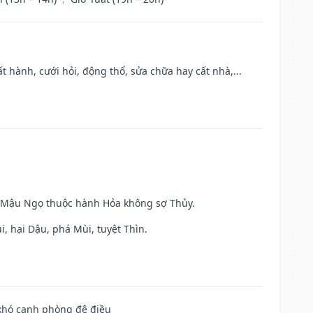
t hành, cưới hỏi, động thổ, sửa chữa hay cất nhà,...
và Mậu Ngọ thuộc hành Hỏa không sợ Thủy.
, hại Dậu, phá Mùi, tuyệt Thìn.
 khó canh phòng đê điều