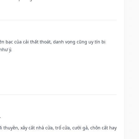
Tiền bạc của cải thất thoát, danh vọng cũng uy tín bị
như ý.
.
đi thuyền, xây cất nhà cửa, trổ cửa, cưới gả, chôn cất hay