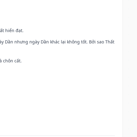
ất hiển đạt.
ày Dần nhưng ngày Dần khác lại không tốt. Bởi sao Thất
à chôn cất.