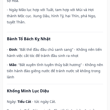
sợ Hỏa.
- Ngày Mão lục hợp với Tuất, tam hợp với Mùi và Hợi
thành Mộc cục. Xung Dậu, hình Tý, hại Thìn, phá Ngọ,
tuyệt Thân.
Bành Tổ Bách Kỵ Nhật
-
Đinh
: “Bất thế đầu đầu chủ sanh sang” - Không nên tiến
hành việc cắt tóc để tránh đầu sinh ra nhọt
-
Mão
: “Bất xuyên tỉnh tuyền thủy bất hương” - Không nên
tiến hành đào giếng nước để tránh nước sẽ không trong
lành
Khổng Minh Lục Diệu
Ngày:
Tiểu Cát
- tức ngày Cát.