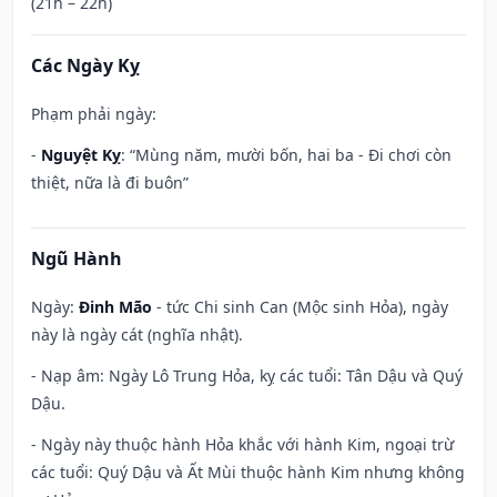
(21h – 22h)
Các Ngày Kỵ
Phạm phải ngày:
-
Nguyệt Kỵ
: “Mùng năm, mười bốn, hai ba - Đi chơi còn
thiệt, nữa là đi buôn”
Ngũ Hành
Ngày:
Đinh Mão
- tức Chi sinh Can (Mộc sinh Hỏa), ngày
này là ngày cát (nghĩa nhật).
- Nạp âm: Ngày Lô Trung Hỏa, kỵ các tuổi: Tân Dậu và Quý
Dậu.
- Ngày này thuộc hành Hỏa khắc với hành Kim, ngoại trừ
các tuổi: Quý Dậu và Ất Mùi thuộc hành Kim nhưng không