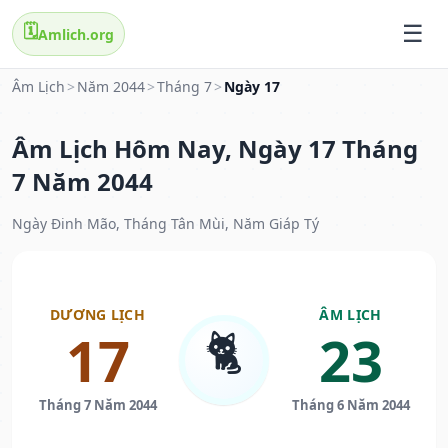
🗓️
Amlich.org
Âm Lịch
>
Năm 2044
>
Tháng 7
>
Ngày 17
Âm Lịch Hôm Nay, Ngày 17 Tháng
7 Năm 2044
Ngày Đinh Mão, Tháng Tân Mùi, Năm Giáp Tý
DƯƠNG LỊCH
ÂM LỊCH
🐈
17
23
Tháng 7 Năm 2044
Tháng 6 Năm 2044