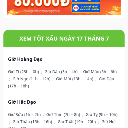
XEM TỐT XẤU NGÀY 17 THÁNG 7
Giờ Hoàng Đạo
Giờ Tí (23h – 0h)
;
Giờ Dần (3h – 4h)
;
Giờ Mão (5h – 6h)
;
Giờ Ngọ (11h – 12h)
;
Giờ Mùi (13h – 14h)
;
Giờ Dậu
(17h – 18h)
Giờ Hắc Đạo
Giờ Sửu (1h – 2h)
;
Giờ Thìn (7h – 8h)
;
Giờ Tỵ (9h – 10h)
;
Giờ Thân (15h – 16h)
;
Giờ Tuất (19h – 20h)
;
Giờ Hợi