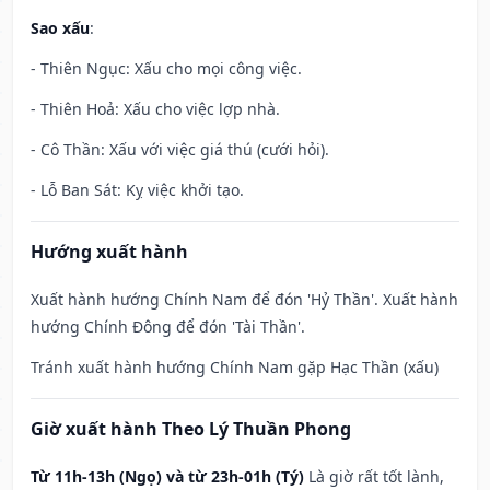
Sao xấu
:
- Thiên Ngục: Xấu cho mọi công việc.
- Thiên Hoả: Xấu cho việc lợp nhà.
- Cô Thần: Xấu với việc giá thú (cưới hỏi).
- Lỗ Ban Sát: Kỵ việc khởi tạo.
Hướng xuất hành
Xuất hành hướng Chính Nam để đón 'Hỷ Thần'. Xuất hành
hướng Chính Đông để đón 'Tài Thần'.
Tránh xuất hành hướng Chính Nam gặp Hạc Thần (xấu)
Giờ xuất hành Theo Lý Thuần Phong
Từ 11h-13h (Ngọ) và từ 23h-01h (Tý)
Là giờ rất tốt lành,