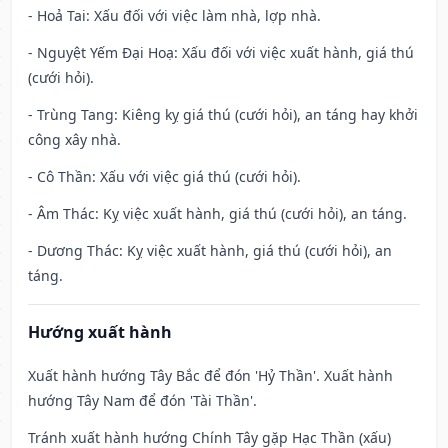
- Hoả Tai: Xấu đối với việc làm nhà, lợp nhà.
- Nguyệt Yếm Đại Hoạ: Xấu đối với việc xuất hành, giá thú
(cưới hỏi).
- Trùng Tang: Kiêng kỵ giá thú (cưới hỏi), an táng hay khởi
công xây nhà.
- Cô Thần: Xấu với việc giá thú (cưới hỏi).
- Âm Thác: Kỵ việc xuất hành, giá thú (cưới hỏi), an táng.
- Dương Thác: Kỵ việc xuất hành, giá thú (cưới hỏi), an
táng.
Hướng xuất hành
Xuất hành hướng Tây Bắc để đón 'Hỷ Thần'. Xuất hành
hướng Tây Nam để đón 'Tài Thần'.
Tránh xuất hành hướng Chính Tây gặp Hạc Thần (xấu)