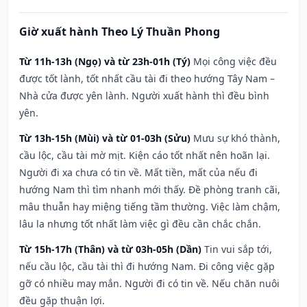
Giờ xuất hành Theo Lý Thuần Phong
Từ 11h-13h (Ngọ) và từ 23h-01h (Tý)
Mọi công việc đều
được tốt lành, tốt nhất cầu tài đi theo hướng Tây Nam –
Nhà cửa được yên lành. Người xuất hành thì đều bình
yên.
Từ 13h-15h (Mùi) và từ 01-03h (Sửu)
Mưu sự khó thành,
cầu lộc, cầu tài mờ mịt. Kiện cáo tốt nhất nên hoãn lại.
Người đi xa chưa có tin về. Mất tiền, mất của nếu đi
hướng Nam thì tìm nhanh mới thấy. Đề phòng tranh cãi,
mâu thuẫn hay miệng tiếng tầm thường. Việc làm chậm,
lâu la nhưng tốt nhất làm việc gì đều cần chắc chắn.
Từ 15h-17h (Thân) và từ 03h-05h (Dần)
Tin vui sắp tới,
nếu cầu lộc, cầu tài thì đi hướng Nam. Đi công việc gặp
gỡ có nhiều may mắn. Người đi có tin về. Nếu chăn nuôi
đều gặp thuận lợi.