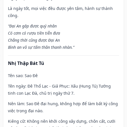
Là ngày tốt, mọi việc đều được yên tâm, hành sự thành
công.
“Đại An gặp được quý nhân
Có cơm có rượu tiền tiễn đưa
Chẳng thời cũng được Đại An
Bình an vô sự tấm thân thanh nhàn.”
Nhị Thập Bát Tú
Tên sao
: Sao Đê
Tên ngày
: Đê Thổ Lạc - Giả Phục: Xấu (Hung Tú) Tướng
tinh con Lạc Đà, chủ trị ngày thứ 7.
Nên làm
: Sao Đê đại hung, không hợp để làm bất kỳ công
việc trọng đại nào.
Kiêng cữ
: Không nên khởi công xây dựng, chôn cất, cưới