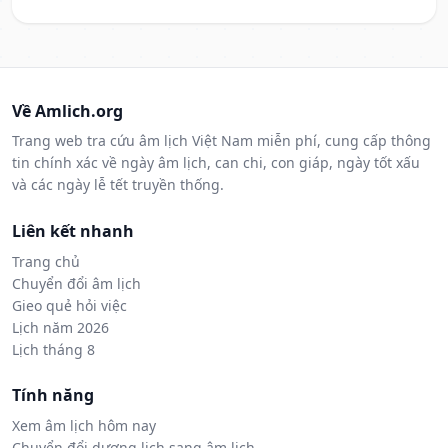
Về Amlich.org
Trang web tra cứu âm lịch Việt Nam miễn phí, cung cấp thông
tin chính xác về ngày âm lịch, can chi, con giáp, ngày tốt xấu
và các ngày lễ tết truyền thống.
Liên kết nhanh
Trang chủ
Chuyển đổi âm lịch
Gieo quẻ hỏi việc
Lịch năm 2026
Lịch tháng 8
Tính năng
Xem âm lịch hôm nay
Chuyển đổi dương lịch sang âm lịch