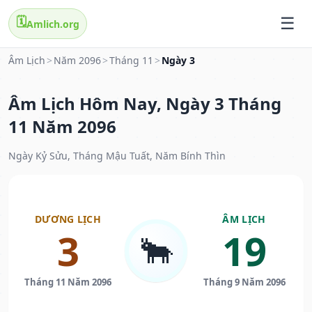
🗓️
Amlich.org
Âm Lịch
>
Năm 2096
>
Tháng 11
>
Ngày 3
Âm Lịch Hôm Nay, Ngày 3 Tháng
11 Năm 2096
Ngày Kỷ Sửu, Tháng Mậu Tuất, Năm Bính Thìn
DƯƠNG LỊCH
ÂM LỊCH
3
19
🐂
Tháng 11 Năm 2096
Tháng 9 Năm 2096