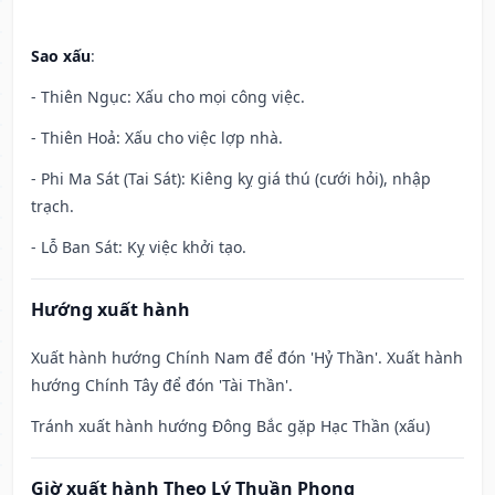
Sao xấu
:
- Thiên Ngục: Xấu cho mọi công việc.
- Thiên Hoả: Xấu cho việc lợp nhà.
- Phi Ma Sát (Tai Sát): Kiêng kỵ giá thú (cưới hỏi), nhập
trạch.
- Lỗ Ban Sát: Kỵ việc khởi tạo.
Hướng xuất hành
Xuất hành hướng Chính Nam để đón 'Hỷ Thần'. Xuất hành
hướng Chính Tây để đón 'Tài Thần'.
Tránh xuất hành hướng Đông Bắc gặp Hạc Thần (xấu)
Giờ xuất hành Theo Lý Thuần Phong