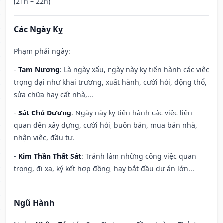
(21h – 22h)
Các Ngày Kỵ
Phạm phải ngày:
-
Tam Nương
: Là ngày xấu, ngày này kỵ tiến hành các việc
trọng đại như khai trương, xuất hành, cưới hỏi, động thổ,
sửa chữa hay cất nhà,...
-
Sát Chủ Dương
: Ngày này kỵ tiến hành các việc liên
quan đến xây dựng, cưới hỏi, buôn bán, mua bán nhà,
nhận việc, đầu tư.
-
Kim Thần Thất Sát
: Tránh làm những công việc quan
trọng, đi xa, ký kết hợp đồng, hay bắt đầu dự án lớn...
Ngũ Hành