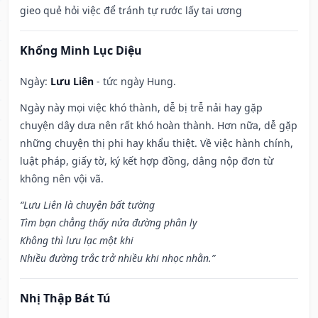
gieo quẻ hỏi việc để tránh tự rước lấy tai ương
Khổng Minh Lục Diệu
Ngày:
Lưu Liên
- tức ngày Hung.
Ngày này mọi việc khó thành, dễ bị trễ nải hay gặp
chuyện dây dưa nên rất khó hoàn thành. Hơn nữa, dễ gặp
những chuyện thị phi hay khẩu thiệt. Về việc hành chính,
luật pháp, giấy tờ, ký kết hợp đồng, dâng nộp đơn từ
không nên vội vã.
“Lưu Liên là chuyện bất tường
Tìm bạn chẳng thấy nửa đường phân ly
Không thì lưu lạc một khi
Nhiều đường trắc trở nhiều khi nhọc nhằn.”
Nhị Thập Bát Tú