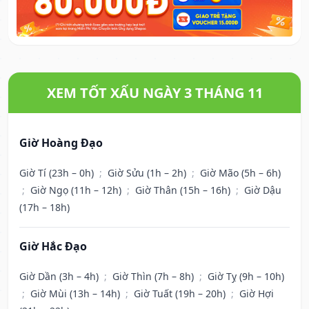
XEM TỐT XẤU NGÀY 3 THÁNG 11
Giờ Hoàng Đạo
Giờ Tí (23h – 0h)
;
Giờ Sửu (1h – 2h)
;
Giờ Mão (5h – 6h)
;
Giờ Ngọ (11h – 12h)
;
Giờ Thân (15h – 16h)
;
Giờ Dậu
(17h – 18h)
Giờ Hắc Đạo
Giờ Dần (3h – 4h)
;
Giờ Thìn (7h – 8h)
;
Giờ Tỵ (9h – 10h)
;
Giờ Mùi (13h – 14h)
;
Giờ Tuất (19h – 20h)
;
Giờ Hợi