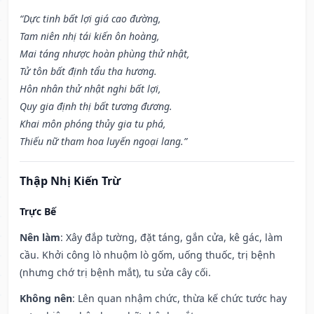
“Dực tinh bất lợi giá cao đường,
Tam niên nhị tái kiến ôn hoàng,
Mai táng nhược hoàn phùng thử nhật,
Tử tôn bất định tẩu tha hương.
Hôn nhân thử nhật nghi bất lợi,
Quy gia định thị bất tương đương.
Khai môn phóng thủy gia tu phá,
Thiếu nữ tham hoa luyến ngoại lang.”
Thập Nhị Kiến Trừ
Trực Bế
Nên làm
: Xây đắp tường, đặt táng, gắn cửa, kê gác, làm
cầu. Khởi công lò nhuộm lò gốm, uống thuốc, trị bệnh
(nhưng chớ trị bệnh mắt), tu sửa cây cối.
Không nên
: Lên quan nhậm chức, thừa kế chức tước hay