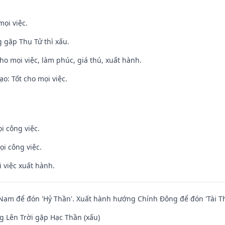
mọi việc.
g gặp Thụ Tử thì xấu.
cho mọi việc, làm phúc, giá thú, xuất hành.
o: Tốt cho mọi việc.
i công việc.
ọi công việc.
i việc xuất hành.
am để đón 'Hỷ Thần'. Xuất hành hướng Chính Đông để đón 'Tài Th
 Lên Trời gặp Hạc Thần (xấu)