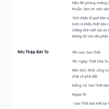
Nên đề phòng miệng lư
thuẫn, làm ơn nên oán
“Xích Khẩu là quả bần 
Sinh ra khẩu thiệt bàn c
Chẳng thời mất của nó 
Không thì chó cắn phân 
Nhị Thập Bát Tú
Tên sao
: Sao Thất
Tên ngày
: Thất Hỏa Tr
Nên làm
: Khởi công tr
chặt cỏ phá đất.
Kiêng cữ
: Sao Thất Đại
Ngoại lệ
:
- Sao Thất Đại Kiết tạ