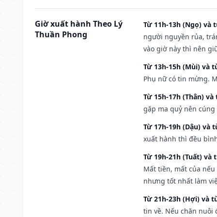
Giờ xuất hành Theo Lý
Từ 11h-13h (Ngọ) và t
Thuần Phong
người nguyền rủa, trá
vào giờ này thì nên g
Từ 13h-15h (Mùi) và t
Phụ nữ có tin mừng. M
Từ 15h-17h (Thân) và 
gặp ma quỷ nên cúng t
Từ 17h-19h (Dậu) và 
xuất hành thì đều bìn
Từ 19h-21h (Tuất) và 
Mất tiền, mất của nếu
nhưng tốt nhất làm vi
Từ 21h-23h (Hợi) và t
tin về. Nếu chăn nuôi 