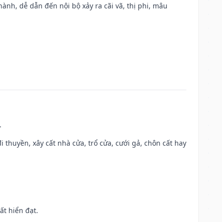
nh, dễ dẫn đến nội bộ xảy ra cãi vã, thị phi, mâu
.
đi thuyền, xây cất nhà cửa, trổ cửa, cưới gả, chôn cất hay
ất hiển đạt.