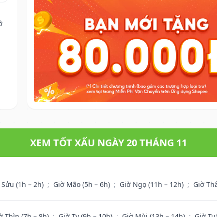
à
XEM TỐT XẤU NGÀY 20 THÁNG 11
 Sửu (1h – 2h)
;
Giờ Mão (5h – 6h)
;
Giờ Ngọ (11h – 12h)
;
Giờ Th
ờ Thìn (7h – 8h)
;
Giờ Tỵ (9h – 10h)
;
Giờ Mùi (13h – 14h)
;
Giờ Tu