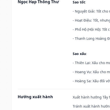
Ngọc Hạp Thông Thư
Sao tốt
:
- Nguyệt Giải: Tốt cho 
- Hoạt Điệu: Tốt, nhưn
- Phổ Hộ (Hội Hộ): Tốt 
- Thanh Long Hoàng Đạ
Sao xấu
:
- Thiên Lại: Xấu cho mọ
- Hoang Vu: Xấu cho m
- Hoàng Sa: Xấu đối vớ
Hướng xuất hành
Xuất hành hướng Tây N
Tránh xuất hành hướng