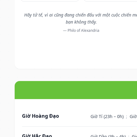
Hãy tử tế, vì ai cũng đang chiến đấu với một cuộc chiến m
bạn không thấy.
— Philo of Alexandria
Giờ Hoàng Đạo
Giờ Tí (23h – 0h)
;
Giờ
Giờ Hắc Đạo
Giờ Dần (3h – 4h)
;
Gi