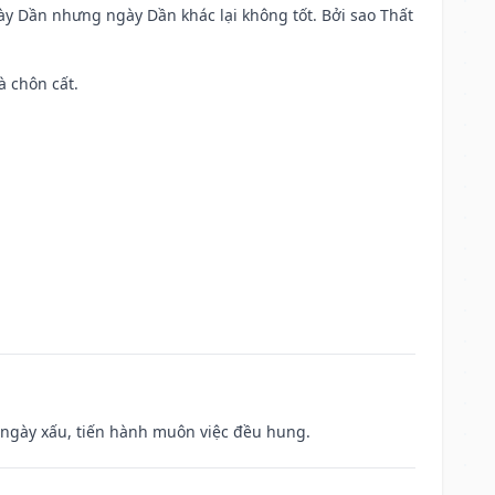
ày Dần nhưng ngày Dần khác lại không tốt. Bởi sao Thất
à chôn cất.
à ngày xấu, tiến hành muôn việc đều hung.