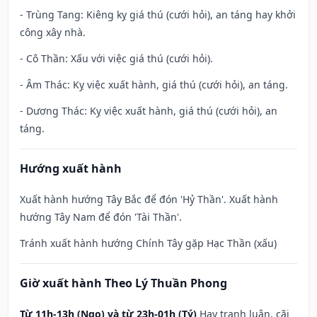
- Trùng Tang: Kiêng kỵ giá thú (cưới hỏi), an táng hay khởi
công xây nhà.
- Cô Thần: Xấu với việc giá thú (cưới hỏi).
- Âm Thác: Kỵ việc xuất hành, giá thú (cưới hỏi), an táng.
- Dương Thác: Kỵ việc xuất hành, giá thú (cưới hỏi), an
táng.
Hướng xuất hành
Xuất hành hướng Tây Bắc để đón 'Hỷ Thần'. Xuất hành
hướng Tây Nam để đón 'Tài Thần'.
Tránh xuất hành hướng Chính Tây gặp Hạc Thần (xấu)
Giờ xuất hành Theo Lý Thuần Phong
Từ 11h-13h (Ngọ) và từ 23h-01h (Tý)
Hay tranh luận, cãi