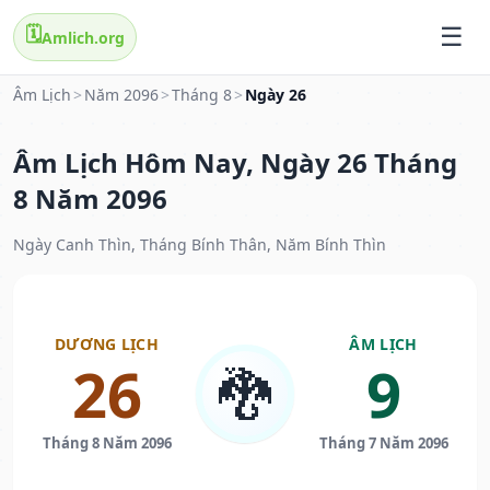
🗓️
Amlich.org
Âm Lịch
>
Năm 2096
>
Tháng 8
>
Ngày 26
Âm Lịch Hôm Nay, Ngày 26 Tháng
8 Năm 2096
Ngày Canh Thìn, Tháng Bính Thân, Năm Bính Thìn
DƯƠNG LỊCH
ÂM LỊCH
26
9
🐉
Tháng 8 Năm 2096
Tháng 7 Năm 2096