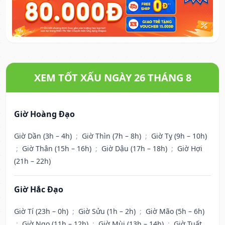
XEM TỐT XẤU NGÀY 26 THÁNG 8
Giờ Hoàng Đạo
Giờ Dần (3h – 4h)
;
Giờ Thìn (7h – 8h)
;
Giờ Tỵ (9h – 10h)
;
Giờ Thân (15h – 16h)
;
Giờ Dậu (17h – 18h)
;
Giờ Hợi
(21h – 22h)
Giờ Hắc Đạo
Giờ Tí (23h – 0h)
;
Giờ Sửu (1h – 2h)
;
Giờ Mão (5h – 6h)
;
Giờ Ngọ (11h – 12h)
;
Giờ Mùi (13h – 14h)
;
Giờ Tuất