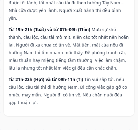
được tốt lành, tốt nhất cầu tài đi theo hướng Tây Nam –
Nhà cửa được yên lành. Người xuất hành thì đều bình
yên.
Từ 19h-21h (Tuất) và từ 07h-09h (Thìn)
Mưu sự khó
thành, cầu lộc, cầu tài mờ mịt. Kiện cáo tốt nhất nên hoãn
lại. Người đi xa chưa có tin về. Mất tiền, mất của nếu đi
hướng Nam thì tìm nhanh mới thấy. Đề phòng tranh cãi,
mâu thuẫn hay miệng tiếng tầm thường. Việc làm chậm,
lâu la nhưng tốt nhất làm việc gì đều cần chắc chắn.
Từ 21h-23h (Hợi) và từ 09h-11h (Tị)
Tin vui sắp tới, nếu
cầu lộc, cầu tài thì đi hướng Nam. Đi công việc gặp gỡ có
nhiều may mắn. Người đi có tin về. Nếu chăn nuôi đều
gặp thuận lợi.