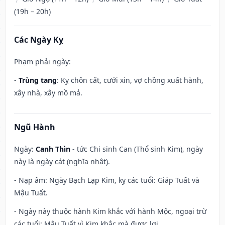
(19h – 20h)
Các Ngày Kỵ
Phạm phải ngày:
-
Trùng tang
: Kỵ chôn cất, cưới xin, vợ chồng xuất hành,
xây nhà, xây mồ mả.
Ngũ Hành
Ngày:
Canh Thìn
- tức Chi sinh Can (Thổ sinh Kim), ngày
này là ngày cát (nghĩa nhật).
- Nạp âm: Ngày Bạch Lạp Kim, kỵ các tuổi: Giáp Tuất và
Mậu Tuất.
- Ngày này thuộc hành Kim khắc với hành Mộc, ngoại trừ
các tuổi: Mậu Tuất vì Kim khắc mà được lợi.