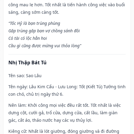
công mau lẹ hơn. Tốt nhất là tiến hành công việc vào buổi
sáng, càng sớm càng tốt.
“Tốc Hỷ là bạn trùng phùng
Gặp trùng gặp bạn vợ chồng sánh đôi
Có tài có lộc hẳn hoi
Cầu gì cũng được mừng vui thỏa lòng”
Nhị Thập Bát Tú
Tên sao
: Sao Lâu
Tên ngày
: Lâu Kim Cẩu - Lưu Long: Tốt (Kiết Tú) Tướng tinh
con chó, chủ trị ngày thứ 6.
Nên làm
: Khởi công mọi việc đều rất tốt. Tốt nhất là việc
dựng cột, cưới gả, trổ cửa, dựng cửa, cất lầu, làm giàn
gác, cắt áo, tháo nước hay các vụ thủy lợi.
Kiêng cữ
: Nhất là lót giường, đóng giường và đi đường