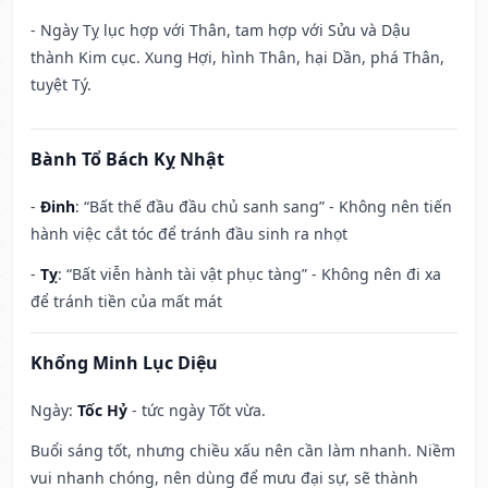
- Ngày Tỵ lục hợp với Thân, tam hợp với Sửu và Dậu
thành Kim cục. Xung Hợi, hình Thân, hại Dần, phá Thân,
tuyệt Tý.
Bành Tổ Bách Kỵ Nhật
-
Đinh
: “Bất thế đầu đầu chủ sanh sang” - Không nên tiến
hành việc cắt tóc để tránh đầu sinh ra nhọt
-
Tỵ
: “Bất viễn hành tài vật phục tàng” - Không nên đi xa
để tránh tiền của mất mát
Khổng Minh Lục Diệu
Ngày:
Tốc Hỷ
- tức ngày Tốt vừa.
Buổi sáng tốt, nhưng chiều xấu nên cần làm nhanh. Niềm
vui nhanh chóng, nên dùng để mưu đại sự, sẽ thành