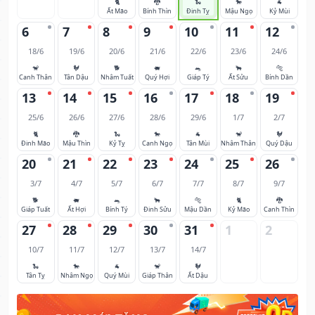
🐈
🐉
🐍
🐎
🐐
Ất Mão
Bính Thìn
Đinh Tỵ
Mậu Ngọ
Kỷ Mùi
6
7
8
9
10
11
12
18/6
19/6
20/6
21/6
22/6
23/6
24/6
🐒
🐓
🐕
🐖
🐀
🐂
🐅
Canh Thân
Tân Dậu
Nhâm Tuất
Quý Hợi
Giáp Tý
Ất Sửu
Bính Dần
13
14
15
16
17
18
19
25/6
26/6
27/6
28/6
29/6
1/7
2/7
🐈
🐉
🐍
🐎
🐐
🐒
🐓
Đinh Mão
Mậu Thìn
Kỷ Tỵ
Canh Ngọ
Tân Mùi
Nhâm Thân
Quý Dậu
20
21
22
23
24
25
26
3/7
4/7
5/7
6/7
7/7
8/7
9/7
🐕
🐖
🐀
🐂
🐅
🐈
🐉
Giáp Tuất
Ất Hợi
Bính Tý
Đinh Sửu
Mậu Dần
Kỷ Mão
Canh Thìn
27
28
29
30
31
1
2
10/7
11/7
12/7
13/7
14/7
🐍
🐎
🐐
🐒
🐓
Tân Tỵ
Nhâm Ngọ
Quý Mùi
Giáp Thân
Ất Dậu