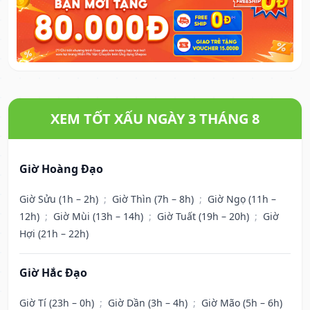
XEM TỐT XẤU NGÀY 3 THÁNG 8
Giờ Hoàng Đạo
Giờ Sửu (1h – 2h)
;
Giờ Thìn (7h – 8h)
;
Giờ Ngọ (11h –
12h)
;
Giờ Mùi (13h – 14h)
;
Giờ Tuất (19h – 20h)
;
Giờ
Hợi (21h – 22h)
Giờ Hắc Đạo
Giờ Tí (23h – 0h)
;
Giờ Dần (3h – 4h)
;
Giờ Mão (5h – 6h)