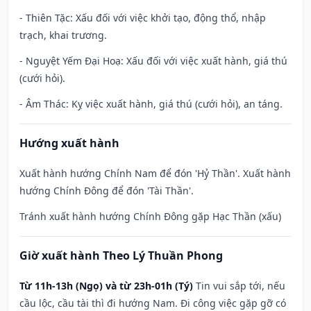
- Thiên Tặc: Xấu đối với việc khởi tạo, động thổ, nhập
trạch, khai trương.
- Nguyệt Yếm Đại Hoạ: Xấu đối với việc xuất hành, giá thú
(cưới hỏi).
- Âm Thác: Kỵ việc xuất hành, giá thú (cưới hỏi), an táng.
Hướng xuất hành
Xuất hành hướng Chính Nam để đón 'Hỷ Thần'. Xuất hành
hướng Chính Đông để đón 'Tài Thần'.
Tránh xuất hành hướng Chính Đông gặp Hạc Thần (xấu)
Giờ xuất hành Theo Lý Thuần Phong
Từ 11h-13h (Ngọ) và từ 23h-01h (Tý)
Tin vui sắp tới, nếu
cầu lộc, cầu tài thì đi hướng Nam. Đi công việc gặp gỡ có