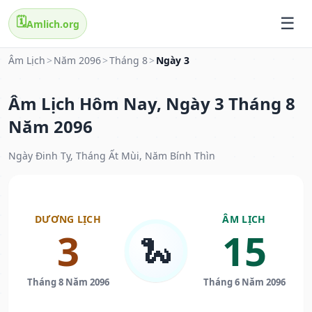
🗓️
Amlich.org
Âm Lịch
>
Năm 2096
>
Tháng 8
>
Ngày 3
Âm Lịch Hôm Nay, Ngày 3 Tháng 8
Năm 2096
Ngày Đinh Tỵ, Tháng Ất Mùi, Năm Bính Thìn
DƯƠNG LỊCH
ÂM LỊCH
3
15
🐍
Tháng 8 Năm 2096
Tháng 6 Năm 2096