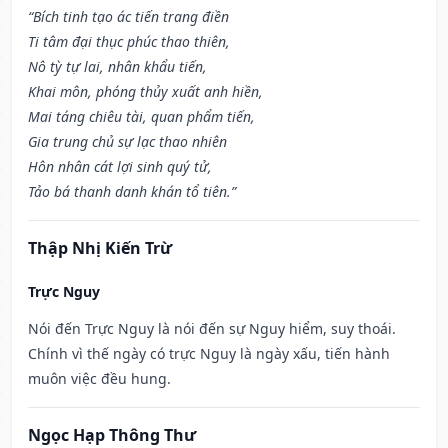
“Bích tinh tạo ác tiến trang điền
Ti tâm đại thục phúc thao thiên,
Nô tỳ tự lai, nhân khẩu tiến,
Khai môn, phóng thủy xuất anh hiền,
Mai táng chiêu tài, quan phẩm tiến,
Gia trung chủ sự lạc thao nhiên
Hôn nhân cát lợi sinh quý tử,
Tảo bá thanh danh khán tổ tiên.”
Thập Nhị Kiến Trừ
Trực Nguy
Nói đến Trực Nguy là nói đến sự Nguy hiểm, suy thoái.
Chính vì thế ngày có trực Nguy là ngày xấu, tiến hành
muôn việc đều hung.
Ngọc Hạp Thông Thư