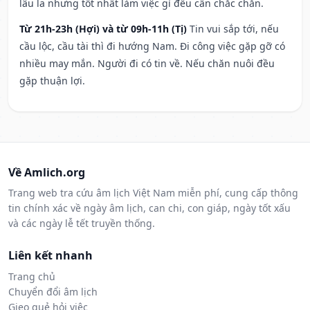
lâu la nhưng tốt nhất làm việc gì đều cần chắc chắn.
Từ 21h-23h (Hợi) và từ 09h-11h (Tị)
Tin vui sắp tới, nếu
cầu lộc, cầu tài thì đi hướng Nam. Đi công việc gặp gỡ có
nhiều may mắn. Người đi có tin về. Nếu chăn nuôi đều
gặp thuận lợi.
Về Amlich.org
Trang web tra cứu âm lịch Việt Nam miễn phí, cung cấp thông
tin chính xác về ngày âm lịch, can chi, con giáp, ngày tốt xấu
và các ngày lễ tết truyền thống.
Liên kết nhanh
Trang chủ
Chuyển đổi âm lịch
Gieo quẻ hỏi việc