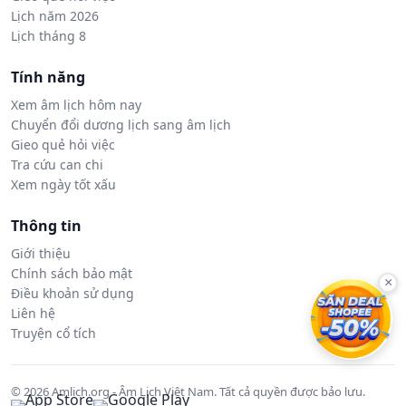
Lịch năm 2026
Lịch tháng 8
Tính năng
Xem âm lịch hôm nay
Chuyển đổi dương lịch sang âm lịch
Gieo quẻ hỏi việc
Tra cứu can chi
Xem ngày tốt xấu
Thông tin
Giới thiệu
Chính sách bảo mật
×
Điều khoản sử dụng
Liên hệ
Truyện cổ tích
© 2026 Amlich.org - Âm Lịch Việt Nam. Tất cả quyền được bảo lưu.