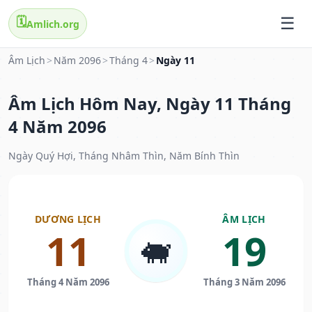
🗓️
Amlich.org
Âm Lịch
>
Năm 2096
>
Tháng 4
>
Ngày 11
Âm Lịch Hôm Nay, Ngày 11 Tháng
4 Năm 2096
Ngày Quý Hợi, Tháng Nhâm Thìn, Năm Bính Thìn
DƯƠNG LỊCH
ÂM LỊCH
11
19
🐖
Tháng 4 Năm 2096
Tháng 3 Năm 2096