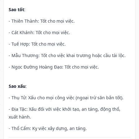
Sao tốt
:
- Thiên Thành: Tốt cho mọi việc.
- Cát Khánh: Tốt cho mọi việc.
- Tuế Hợp: Tốt cho mọi việc.
- Mẫu Thương: Tốt cho việc khai trương hoặc cầu tài lộc.
- Ngọc Đường Hoàng Đạo: Tốt cho mọi việc.
Sao xấu
:
- Thụ Tử: Xấu cho mọi công việc (ngoại trừ săn bắn tốt).
- Địa Tặc: Xấu đối với việc khởi tạo, an táng, động thổ,
xuất hành.
- Thổ Cẩm: Kỵ việc xây dựng, an táng.