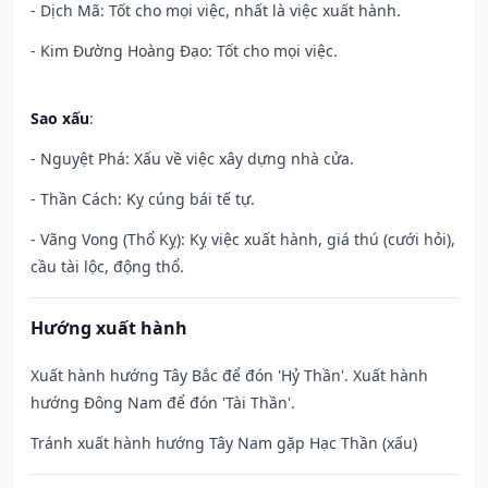
- Dịch Mã: Tốt cho mọi việc, nhất là việc xuất hành.
- Kim Đường Hoàng Đạo: Tốt cho mọi việc.
Sao xấu
:
- Nguyệt Phá: Xấu về việc xây dựng nhà cửa.
- Thần Cách: Kỵ cúng bái tế tự.
- Vãng Vong (Thổ Kỵ): Kỵ việc xuất hành, giá thú (cưới hỏi),
cầu tài lộc, động thổ.
Hướng xuất hành
Xuất hành hướng Tây Bắc để đón 'Hỷ Thần'. Xuất hành
hướng Đông Nam để đón 'Tài Thần'.
Tránh xuất hành hướng Tây Nam gặp Hạc Thần (xấu)