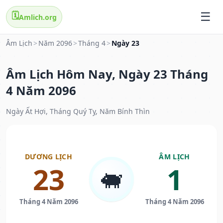
🗓️
Amlich.org
Âm Lịch
>
Năm 2096
>
Tháng 4
>
Ngày 23
Âm Lịch Hôm Nay, Ngày 23 Tháng
4 Năm 2096
Ngày Ất Hợi, Tháng Quý Tỵ, Năm Bính Thìn
DƯƠNG LỊCH
ÂM LỊCH
23
1
🐖
Tháng 4 Năm 2096
Tháng 4 Năm 2096