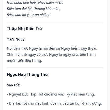
Hôn nhân hòa hợp, phúc miên miên.
Điền tàm đại lợi, thương khố mãn,
Bách ban lợi ý, tự an nhiên.”
Thập Nhị Kiến Trừ
Trực Nguy
Nói đến Trực Nguy là nói đến sự Nguy hiểm, suy thoái.
Chính vì thế ngày có trực Nguy là ngày xấu, tiến hành
muôn việc đều hung.
Ngọc Hạp Thông Thư
Sao tốt
:
- Nguyệt Đức Hợp: Tốt cho mọi việc, kỵ việc kiện tụng.
- Địa Tài: Tốt cho việc kinh doanh, cầu tài lộc, khai trương.