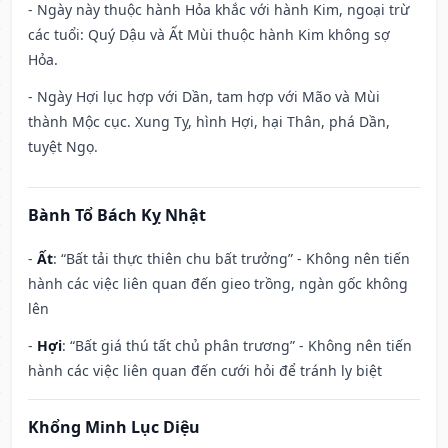
- Ngày này thuộc hành Hỏa khắc với hành Kim, ngoại trừ
các tuổi: Quý Dậu và Ất Mùi thuộc hành Kim không sợ
Hỏa.
- Ngày Hợi lục hợp với Dần, tam hợp với Mão và Mùi
thành Mộc cục. Xung Tỵ, hình Hợi, hại Thân, phá Dần,
tuyệt Ngọ.
Bành Tổ Bách Kỵ Nhật
-
Ất
: “Bất tải thực thiên chu bất trưởng” - Không nên tiến
hành các việc liên quan đến gieo trồng, ngàn gốc không
lên
-
Hợi
: “Bất giá thú tất chủ phân trương” - Không nên tiến
hành các việc liên quan đến cưới hỏi để tránh ly biệt
Khổng Minh Lục Diệu