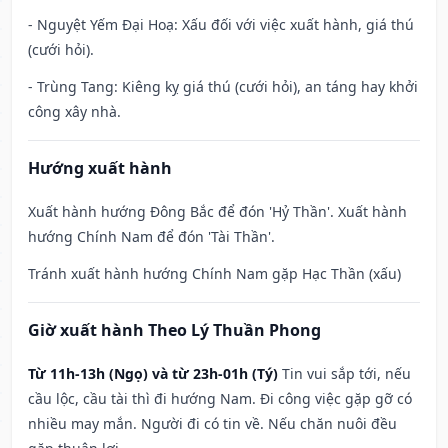
- Nguyệt Yếm Đại Hoạ: Xấu đối với việc xuất hành, giá thú
(cưới hỏi).
- Trùng Tang: Kiêng kỵ giá thú (cưới hỏi), an táng hay khởi
công xây nhà.
Hướng xuất hành
Xuất hành hướng Đông Bắc để đón 'Hỷ Thần'. Xuất hành
hướng Chính Nam để đón 'Tài Thần'.
Tránh xuất hành hướng Chính Nam gặp Hạc Thần (xấu)
Giờ xuất hành Theo Lý Thuần Phong
Từ 11h-13h (Ngọ) và từ 23h-01h (Tý)
Tin vui sắp tới, nếu
cầu lộc, cầu tài thì đi hướng Nam. Đi công việc gặp gỡ có
nhiều may mắn. Người đi có tin về. Nếu chăn nuôi đều