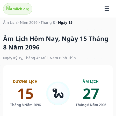
🗓️
Amlich.org
Âm Lịch
>
Năm 2096
>
Tháng 8
>
Ngày 15
Âm Lịch Hôm Nay, Ngày 15 Tháng
8 Năm 2096
Ngày Kỷ Tỵ, Tháng Ất Mùi, Năm Bính Thìn
DƯƠNG LỊCH
ÂM LỊCH
15
27
🐍
Tháng 8 Năm 2096
Tháng 6 Năm 2096