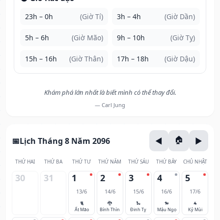
23h – 0h
(Giờ Tí)
3h – 4h
(Giờ Dần)
5h – 6h
(Giờ Mão)
9h – 10h
(Giờ Tỵ)
15h – 16h
(Giờ Thân)
17h – 18h
(Giờ Dậu)
Khám phá lớn nhất là biết mình có thể thay đổi.
— Carl Jung
Lịch Tháng 8 Năm 2096
THỨ HAI
THỨ BA
THỨ TƯ
THỨ NĂM
THỨ SÁU
THỨ BẢY
CHỦ NHẬT
30
31
1
2
3
4
5
13/6
14/6
15/6
16/6
17/6
🐈
🐉
🐍
🐎
🐐
Ất Mão
Bính Thìn
Đinh Tỵ
Mậu Ngọ
Kỷ Mùi