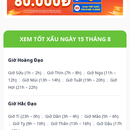
XEM TỐT XẤU NGÀY 15 THÁNG 8
Giờ Hoàng Đạo
Giờ Sửu (1h – 2h)
;
Giờ Thìn (7h – 8h)
;
Giờ Ngọ (11h –
12h)
;
Giờ Mùi (13h – 14h)
;
Giờ Tuất (19h – 20h)
;
Giờ
Hợi (21h – 22h)
Giờ Hắc Đạo
Giờ Tí (23h – 0h)
;
Giờ Dần (3h – 4h)
;
Giờ Mão (5h – 6h)
;
Giờ Tỵ (9h – 10h)
;
Giờ Thân (15h – 16h)
;
Giờ Dậu (17h