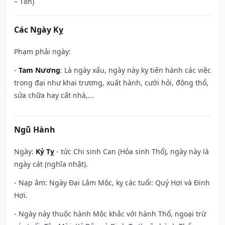
– 18h)
Các Ngày Kỵ
Phạm phải ngày:
-
Tam Nương
: Là ngày xấu, ngày này kỵ tiến hành các việc
trọng đại như khai trương, xuất hành, cưới hỏi, động thổ,
sửa chữa hay cất nhà,...
Ngũ Hành
Ngày:
Kỷ Tỵ
- tức Chi sinh Can (Hỏa sinh Thổ), ngày này là
ngày cát (nghĩa nhật).
- Nạp âm: Ngày Đại Lâm Mộc, kỵ các tuổi: Quý Hợi và Đinh
Hợi.
- Ngày này thuộc hành Mộc khắc với hành Thổ, ngoại trừ