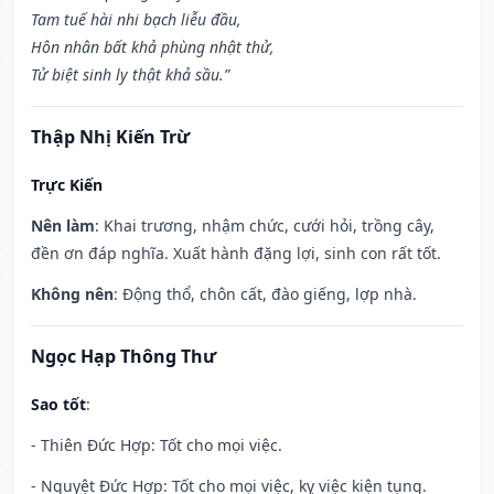
Tam tuế hài nhi bạch liễu đầu,
Hôn nhân bất khả phùng nhật thử,
Tử biệt sinh ly thật khả sầu.”
Thập Nhị Kiến Trừ
Trực Kiến
Nên làm
: Khai trương, nhậm chức, cưới hỏi, trồng cây,
đền ơn đáp nghĩa. Xuất hành đặng lợi, sinh con rất tốt.
Không nên
: Động thổ, chôn cất, đào giếng, lợp nhà.
Ngọc Hạp Thông Thư
Sao tốt
:
- Thiên Đức Hợp: Tốt cho mọi việc.
- Nguyệt Đức Hợp: Tốt cho mọi việc, kỵ việc kiện tụng.