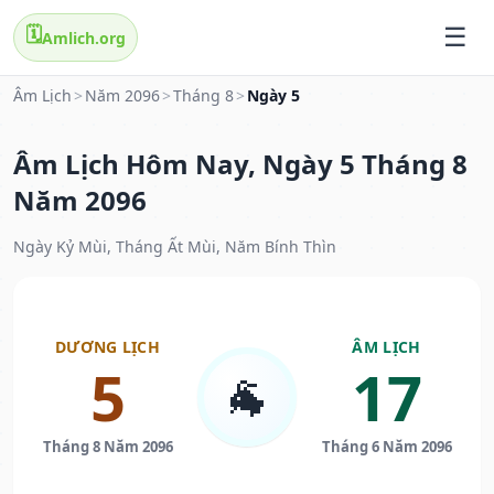
🗓️
Amlich.org
Âm Lịch
>
Năm 2096
>
Tháng 8
>
Ngày 5
Âm Lịch Hôm Nay, Ngày 5 Tháng 8
Năm 2096
Ngày Kỷ Mùi, Tháng Ất Mùi, Năm Bính Thìn
DƯƠNG LỊCH
ÂM LỊCH
5
17
🐐
Tháng 8 Năm 2096
Tháng 6 Năm 2096