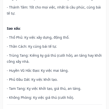
- Thánh Tâm: Tốt cho mọi việc, nhất là cầu phúc, cúng bái
tế tự.
Sao xấu
:
- Thổ Phủ: Kỵ việc xây dựng, động thổ.
- Thần Cách: Kỵ cúng bái tế tự.
- Trùng Tang: Kiêng kỵ giá thú (cưới hỏi), an táng hay khởi
công xây nhà.
- Huyền Vũ Hắc Đạo: Kỵ việc mai táng.
- Phủ Đầu Dát: Kỵ việc khởi tạo.
- Tam Tang: Kỵ việc khởi tạo, giá thú, an táng.
- Không Phòng: Kỵ việc giá thú (cưới hỏi).