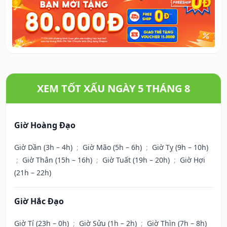
XEM TỐT XẤU NGÀY 5 THÁNG 8
Giờ Hoàng Đạo
Giờ Dần (3h – 4h)
;
Giờ Mão (5h – 6h)
;
Giờ Tỵ (9h – 10h)
;
Giờ Thân (15h – 16h)
;
Giờ Tuất (19h – 20h)
;
Giờ Hợi
(21h – 22h)
Giờ Hắc Đạo
Giờ Tí (23h – 0h)
;
Giờ Sửu (1h – 2h)
;
Giờ Thìn (7h – 8h)