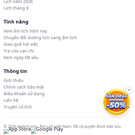
Lịch năm 2026
Lịch tháng 8
Tính năng
Xem âm lịch hôm nay
Chuyển đổi dương lịch sang âm lịch
Gieo quẻ hỏi việc
Tra cứu can chi
Xem ngày tốt xấu
Thông tin
Giới thiệu
Chính sách bảo mật
×
Điều khoản sử dụng
Liên hệ
Truyện cổ tích
© 2026 Amlich.org - Âm Lịch Việt Nam. Tất cả quyền được bảo lưu.