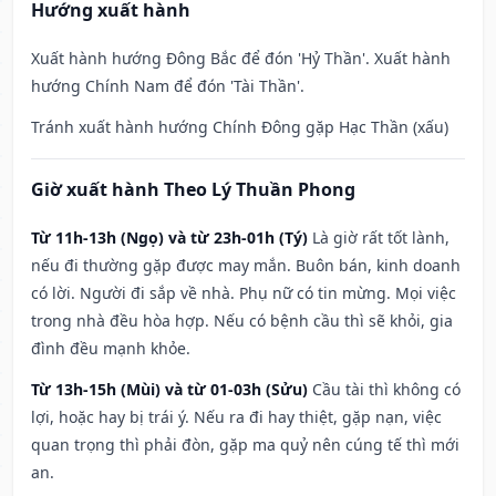
Hướng xuất hành
Xuất hành hướng Đông Bắc để đón 'Hỷ Thần'. Xuất hành
hướng Chính Nam để đón 'Tài Thần'.
Tránh xuất hành hướng Chính Đông gặp Hạc Thần (xấu)
Giờ xuất hành Theo Lý Thuần Phong
Từ 11h-13h (Ngọ) và từ 23h-01h (Tý)
Là giờ rất tốt lành,
nếu đi thường gặp được may mắn. Buôn bán, kinh doanh
có lời. Người đi sắp về nhà. Phụ nữ có tin mừng. Mọi việc
trong nhà đều hòa hợp. Nếu có bệnh cầu thì sẽ khỏi, gia
đình đều mạnh khỏe.
Từ 13h-15h (Mùi) và từ 01-03h (Sửu)
Cầu tài thì không có
lợi, hoặc hay bị trái ý. Nếu ra đi hay thiệt, gặp nạn, việc
quan trọng thì phải đòn, gặp ma quỷ nên cúng tế thì mới
an.