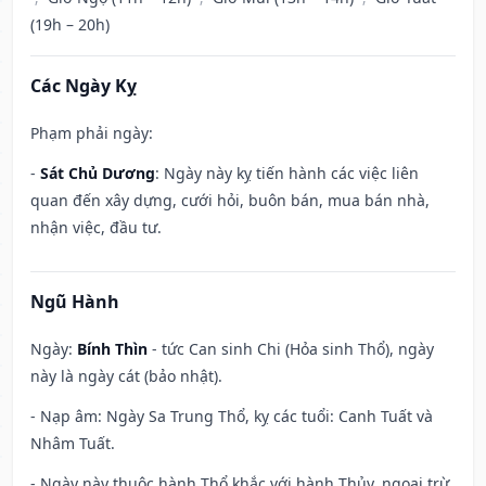
(19h – 20h)
Các Ngày Kỵ
Phạm phải ngày:
-
Sát Chủ Dương
: Ngày này kỵ tiến hành các việc liên
quan đến xây dựng, cưới hỏi, buôn bán, mua bán nhà,
nhận việc, đầu tư.
Ngũ Hành
Ngày:
Bính Thìn
- tức Can sinh Chi (Hỏa sinh Thổ), ngày
này là ngày cát (bảo nhật).
- Nạp âm: Ngày Sa Trung Thổ, kỵ các tuổi: Canh Tuất và
Nhâm Tuất.
- Ngày này thuộc hành Thổ khắc với hành Thủy, ngoại trừ