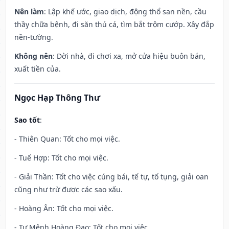
Nên làm
: Lập khế ước, giao dịch, động thổ san nền, cầu
thầy chữa bệnh, đi săn thú cá, tìm bắt trộm cướp. Xây đắp
nền-tường.
Không nên
: Dời nhà, đi chơi xa, mở cửa hiệu buôn bán,
xuất tiền của.
Ngọc Hạp Thông Thư
Sao tốt
:
- Thiên Quan: Tốt cho mọi việc.
- Tuế Hợp: Tốt cho mọi việc.
- Giải Thần: Tốt cho việc cúng bái, tế tự, tố tụng, giải oan
cũng như trừ được các sao xấu.
- Hoàng Ân: Tốt cho mọi việc.
- Tư Mệnh Hoàng Đạo: Tốt cho mọi việc.