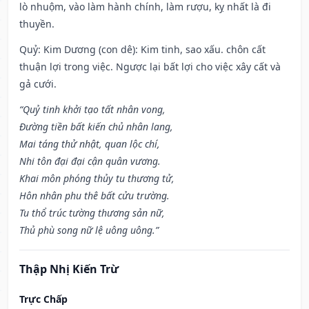
lò nhuộm, vào làm hành chính, làm rượu, kỵ nhất là đi
thuyền.
Quỷ: Kim Dương (con dê): Kim tinh, sao xấu. chôn cất
thuận lợi trong việc. Ngược lại bất lợi cho việc xây cất và
gả cưới.
“Quỷ tinh khởi tạo tất nhân vong,
Đường tiền bất kiến chủ nhân lang,
Mai táng thử nhật, quan lộc chí,
Nhi tôn đại đại cận quân vương.
Khai môn phóng thủy tu thương tử,
Hôn nhân phu thê bất cửu trường.
Tu thổ trúc tường thương sản nữ,
Thủ phù song nữ lệ uông uông.”
Thập Nhị Kiến Trừ
Trực Chấp