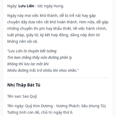
Ngày:
Lưu Liên
- tức ngày Hung.
Ngày này mọi việc khó thành, dễ bị trễ nải hay gặp
chuyện dây dưa nên rất khó hoàn thành. Hơn nữa, dễ gặp
những chuyện thị phi hay khẩu thiệt. Về việc hành chính,
luật pháp, giấy tờ, ký kết hợp đồng, dâng nộp đơn từ
không nên vội vã.
“Lưu Liên là chuyện bất tường
Tìm bạn chẳng thấy nửa đường phân ly
Không thì lưu lạc một khi
Nhiều đường trắc trở nhiều khi nhọc nhằn.”
Nhị Thập Bát Tú
Tên sao
: Sao Quỷ
Tên ngày
: Quỷ Kim Dương - Vương Phách: Xấu (Hung Tú)
Tướng tinh con dê, chủ trị ngày thứ 6.