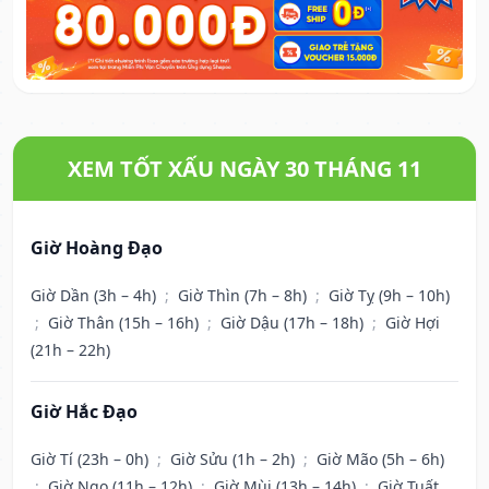
XEM TỐT XẤU NGÀY 30 THÁNG 11
Giờ Hoàng Đạo
Giờ Dần (3h – 4h)
;
Giờ Thìn (7h – 8h)
;
Giờ Tỵ (9h – 10h)
;
Giờ Thân (15h – 16h)
;
Giờ Dậu (17h – 18h)
;
Giờ Hợi
(21h – 22h)
Giờ Hắc Đạo
Giờ Tí (23h – 0h)
;
Giờ Sửu (1h – 2h)
;
Giờ Mão (5h – 6h)
;
Giờ Ngọ (11h – 12h)
;
Giờ Mùi (13h – 14h)
;
Giờ Tuất