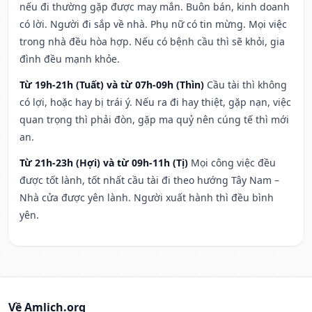
nếu đi thường gặp được may mắn. Buôn bán, kinh doanh
có lời. Người đi sắp về nhà. Phụ nữ có tin mừng. Mọi việc
trong nhà đều hòa hợp. Nếu có bệnh cầu thì sẽ khỏi, gia
đình đều mạnh khỏe.
Từ 19h-21h (Tuất) và từ 07h-09h (Thìn)
Cầu tài thì không
có lợi, hoặc hay bị trái ý. Nếu ra đi hay thiệt, gặp nạn, việc
quan trọng thì phải đòn, gặp ma quỷ nên cúng tế thì mới
an.
Từ 21h-23h (Hợi) và từ 09h-11h (Tị)
Mọi công việc đều
được tốt lành, tốt nhất cầu tài đi theo hướng Tây Nam –
Nhà cửa được yên lành. Người xuất hành thì đều bình
yên.
Về Amlich.org