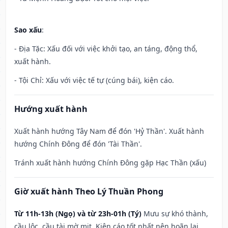
Sao xấu
:
- Địa Tặc: Xấu đối với việc khởi tạo, an táng, động thổ,
xuất hành.
- Tội Chỉ: Xấu với việc tế tự (cúng bái), kiện cáo.
Hướng xuất hành
Xuất hành hướng Tây Nam để đón 'Hỷ Thần'. Xuất hành
hướng Chính Đông để đón 'Tài Thần'.
Tránh xuất hành hướng Chính Đông gặp Hạc Thần (xấu)
Giờ xuất hành Theo Lý Thuần Phong
Từ 11h-13h (Ngọ) và từ 23h-01h (Tý)
Mưu sự khó thành,
cầu lộc, cầu tài mờ mịt. Kiện cáo tốt nhất nên hoãn lại.