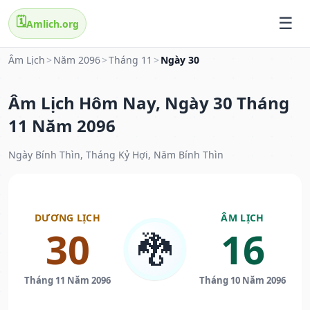
🗓️
Amlich.org
Âm Lịch
>
Năm 2096
>
Tháng 11
>
Ngày 30
Âm Lịch Hôm Nay, Ngày 30 Tháng
11 Năm 2096
Ngày Bính Thìn, Tháng Kỷ Hợi, Năm Bính Thìn
DƯƠNG LỊCH
ÂM LỊCH
30
16
🐉
Tháng 11 Năm 2096
Tháng 10 Năm 2096