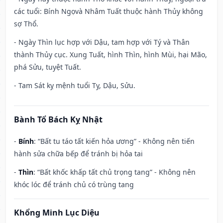
các tuổi: Bính Ngọvà Nhâm Tuất thuộc hành Thủy không
sợ Thổ.
- Ngày Thìn lục hợp với Dậu, tam hợp với Tý và Thân
thành Thủy cục. Xung Tuất, hình Thìn, hình Mùi, hại Mão,
phá Sửu, tuyệt Tuất.
- Tam Sát kỵ mệnh tuổi Tỵ, Dậu, Sửu.
Bành Tổ Bách Kỵ Nhật
-
Bính
: “Bất tu táo tất kiến hỏa ương” - Không nên tiến
hành sửa chữa bếp để tránh bị hỏa tai
-
Thìn
: “Bất khốc khấp tất chủ trọng tang” - Không nên
khóc lóc để tránh chủ có trùng tang
Khổng Minh Lục Diệu