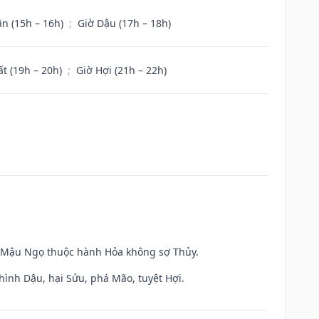
ân (15h – 16h)
;
Giờ Dậu (17h – 18h)
ất (19h – 20h)
;
Giờ Hợi (21h – 22h)
và Mậu Ngọ thuộc hành Hỏa không sợ Thủy.
hình Dậu, hại Sửu, phá Mão, tuyệt Hợi.