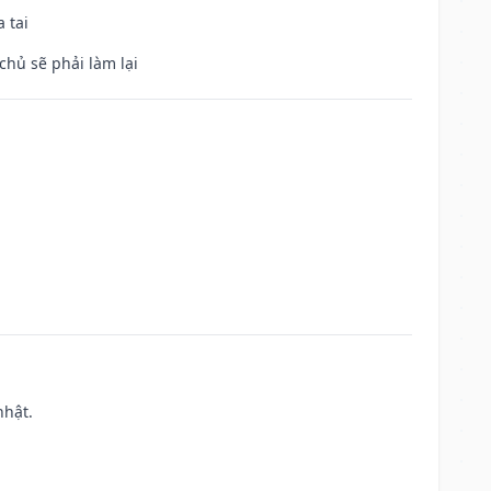
 tai
chủ sẽ phải làm lại
nhật.