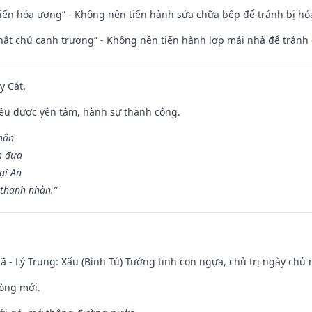
t kiến hỏa ương” - Không nên tiến hành sửa chữa bếp để tránh bị hỏa
 thất chủ canh trương” - Không nên tiến hành lợp mái nhà để tránh 
y Cát.
 đều được yên tâm, hành sự thành công.
hân
n đưa
ại An
 thanh nhàn.”
ã - Lý Trung: Xấu (Bình Tú) Tướng tinh con ngựa, chủ trị ngày chủ 
òng mới.