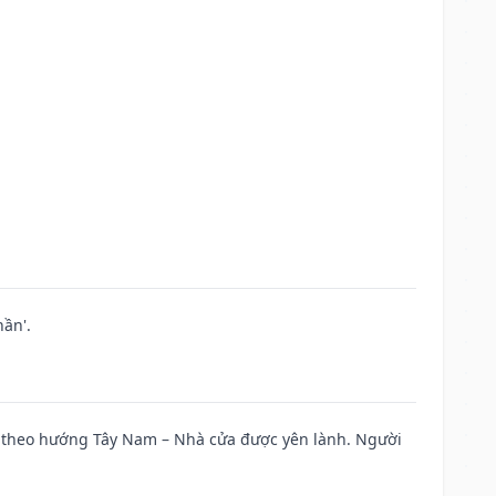
ần'.
 đi theo hướng Tây Nam – Nhà cửa được yên lành. Người