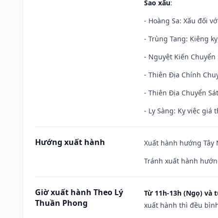
Sao xấu
:
- Hoàng Sa: Xấu đối vớ
- Trùng Tang: Kiêng kỵ
- Nguyệt Kiến Chuyển S
- Thiên Địa Chính Chuy
- Thiên Địa Chuyển Sát
- Ly Sàng: Kỵ việc giá t
Hướng xuất hành
Xuất hành hướng Tây N
Tránh xuất hành hướng
Giờ xuất hành Theo Lý
Từ 11h-13h (Ngọ) và t
Thuần Phong
xuất hành thì đều bìn