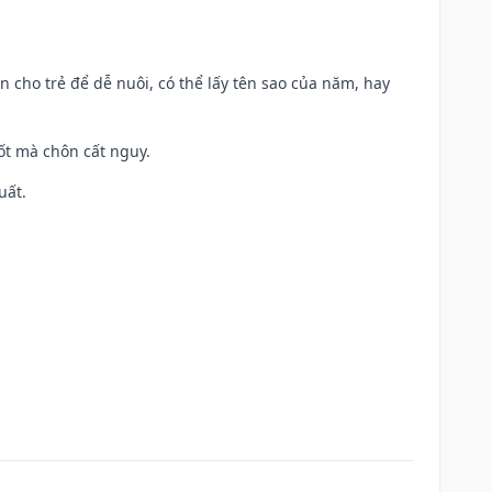
n cho trẻ để dễ nuôi, có thể lấy tên sao của năm, hay
tốt mà chôn cất nguy.
uất.