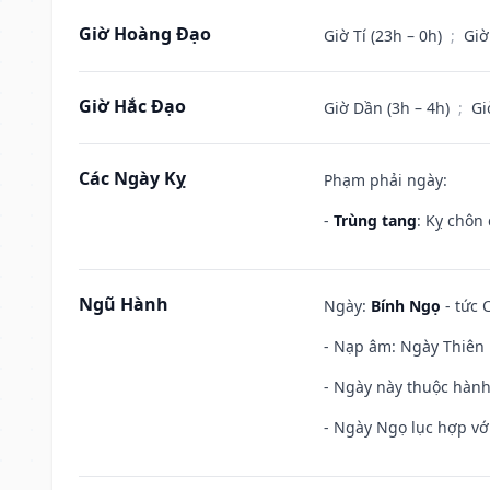
Giờ Hoàng Đạo
Giờ Tí (23h – 0h)
;
Giờ
Giờ Hắc Đạo
Giờ Dần (3h – 4h)
;
Gi
Các Ngày Kỵ
Phạm phải ngày:
-
Trùng tang
: Kỵ chôn
Ngũ Hành
Ngày:
Bính Ngọ
- tức 
- Nạp âm: Ngày Thiên H
- Ngày này thuộc hành
- Ngày Ngọ lục hợp vớ