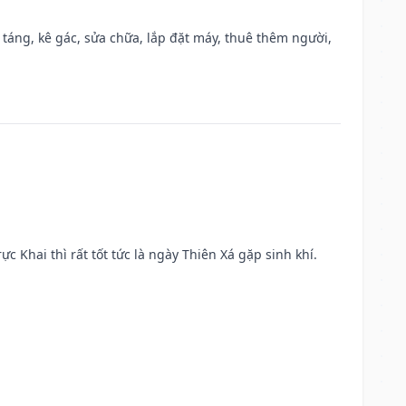
 táng, kê gác, sửa chữa, lắp đặt máy, thuê thêm người,
ực Khai thì rất tốt tức là ngày Thiên Xá gặp sinh khí.