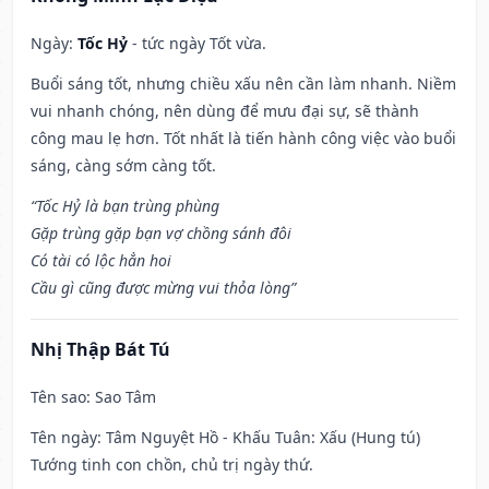
Ngày:
Tốc Hỷ
- tức ngày Tốt vừa.
Buổi sáng tốt, nhưng chiều xấu nên cần làm nhanh. Niềm
vui nhanh chóng, nên dùng để mưu đại sự, sẽ thành
công mau lẹ hơn. Tốt nhất là tiến hành công việc vào buổi
sáng, càng sớm càng tốt.
“Tốc Hỷ là bạn trùng phùng
Gặp trùng gặp bạn vợ chồng sánh đôi
Có tài có lộc hẳn hoi
Cầu gì cũng được mừng vui thỏa lòng”
Nhị Thập Bát Tú
Tên sao
: Sao Tâm
Tên ngày
: Tâm Nguyệt Hồ - Khấu Tuân: Xấu (Hung tú)
Tướng tinh con chồn, chủ trị ngày thứ.