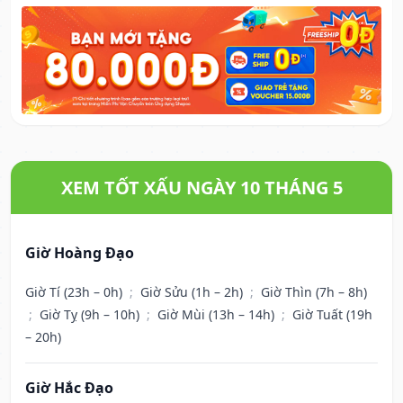
XEM TỐT XẤU NGÀY 10 THÁNG 5
Giờ Hoàng Đạo
Giờ Tí (23h – 0h)
;
Giờ Sửu (1h – 2h)
;
Giờ Thìn (7h – 8h)
;
Giờ Tỵ (9h – 10h)
;
Giờ Mùi (13h – 14h)
;
Giờ Tuất (19h
– 20h)
Giờ Hắc Đạo