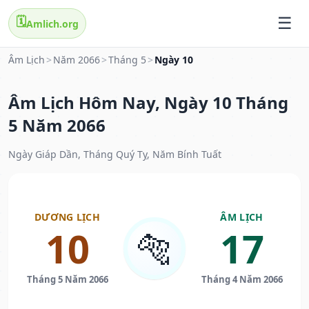
🗓️
Amlich.org
Âm Lịch
>
Năm 2066
>
Tháng 5
>
Ngày 10
Âm Lịch Hôm Nay, Ngày 10 Tháng
5 Năm 2066
Ngày Giáp Dần, Tháng Quý Tỵ, Năm Bính Tuất
DƯƠNG LỊCH
ÂM LỊCH
10
17
🐅
Tháng 5 Năm 2066
Tháng 4 Năm 2066