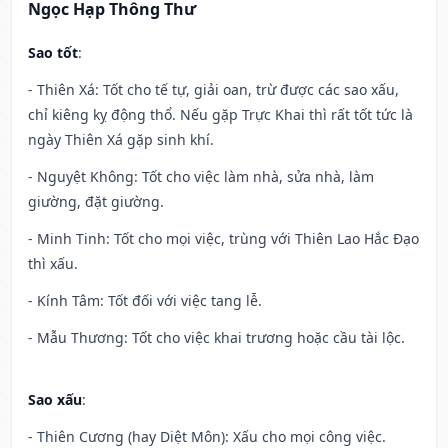
Ngọc Hạp Thông Thư
Sao tốt
:
- Thiên Xá: Tốt cho tế tự, giải oan, trừ được các sao xấu,
chỉ kiêng kỵ động thổ. Nếu gặp Trực Khai thì rất tốt tức là
ngày Thiên Xá gặp sinh khí.
- Nguyệt Không: Tốt cho việc làm nhà, sửa nhà, làm
giường, đặt giường.
- Minh Tinh: Tốt cho mọi việc, trùng với Thiên Lao Hắc Đạo
thì xấu.
- Kính Tâm: Tốt đối với việc tang lễ.
- Mẫu Thương: Tốt cho việc khai trương hoặc cầu tài lộc.
Sao xấu
:
- Thiên Cương (hay Diệt Môn): Xấu cho mọi công việc.