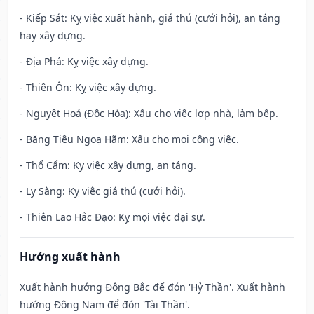
- Kiếp Sát: Kỵ việc xuất hành, giá thú (cưới hỏi), an táng
hay xây dựng.
- Địa Phá: Kỵ việc xây dựng.
- Thiên Ôn: Kỵ việc xây dựng.
- Nguyệt Hoả (Độc Hỏa): Xấu cho việc lợp nhà, làm bếp.
- Băng Tiêu Ngoạ Hãm: Xấu cho mọi công việc.
- Thổ Cẩm: Kỵ việc xây dựng, an táng.
- Ly Sàng: Kỵ việc giá thú (cưới hỏi).
- Thiên Lao Hắc Đạo: Kỵ mọi việc đại sự.
Hướng xuất hành
Xuất hành hướng Đông Bắc để đón 'Hỷ Thần'. Xuất hành
hướng Đông Nam để đón 'Tài Thần'.