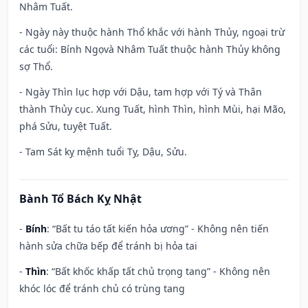
Nhâm Tuất.
- Ngày này thuộc hành Thổ khắc với hành Thủy, ngoại trừ
các tuổi: Bính Ngọvà Nhâm Tuất thuộc hành Thủy không
sợ Thổ.
- Ngày Thìn lục hợp với Dậu, tam hợp với Tý và Thân
thành Thủy cục. Xung Tuất, hình Thìn, hình Mùi, hại Mão,
phá Sửu, tuyệt Tuất.
- Tam Sát kỵ mệnh tuổi Tỵ, Dậu, Sửu.
Bành Tổ Bách Kỵ Nhật
-
Bính
: “Bất tu táo tất kiến hỏa ương” - Không nên tiến
hành sửa chữa bếp để tránh bị hỏa tai
-
Thìn
: “Bất khốc khấp tất chủ trọng tang” - Không nên
khóc lóc để tránh chủ có trùng tang