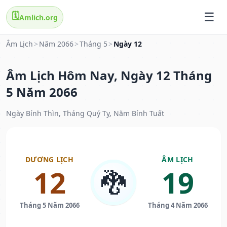
🗓️
Amlich.org
Âm Lịch
>
Năm 2066
>
Tháng 5
>
Ngày 12
Âm Lịch Hôm Nay, Ngày 12 Tháng
5 Năm 2066
Ngày Bính Thìn, Tháng Quý Tỵ, Năm Bính Tuất
DƯƠNG LỊCH
ÂM LỊCH
12
19
🐉
Tháng 5 Năm 2066
Tháng 4 Năm 2066