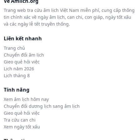
Về Amlich.org
Trang web tra cứu âm lịch Việt Nam miễn phí, cung cấp thông
tin chính xác về ngày âm lịch, can chi, con giáp, ngày tốt xấu
và các ngày lễ tết truyền thống.
Liên kết nhanh
Trang chủ
Chuyển đổi âm lịch
Gieo quẻ hỏi việc
Lịch năm 2026
Lịch tháng 8
Tính năng
Xem âm lịch hôm nay
Chuyển đổi dương lịch sang âm lịch
Gieo quẻ hỏi việc
Tra cứu can chi
Xem ngày tốt xấu