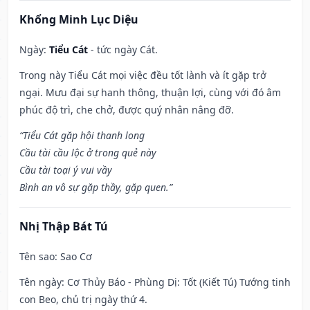
Khổng Minh Lục Diệu
Ngày:
Tiểu Cát
- tức ngày Cát.
Trong này Tiểu Cát mọi việc đều tốt lành và ít gặp trở
ngại. Mưu đại sự hanh thông, thuận lợi, cùng với đó âm
phúc độ trì, che chở, được quý nhân nâng đỡ.
“Tiểu Cát gặp hội thanh long
Cầu tài cầu lộc ở trong quẻ này
Cầu tài toại ý vui vầy
Bình an vô sự gặp thầy, gặp quen.”
Nhị Thập Bát Tú
Tên sao
: Sao Cơ
Tên ngày
: Cơ Thủy Báo - Phùng Dị: Tốt (Kiết Tú) Tướng tinh
con Beo, chủ trị ngày thứ 4.