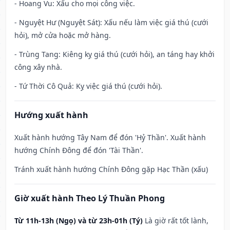
- Hoang Vu: Xấu cho mọi công việc.
- Nguyệt Hư (Nguyệt Sát): Xấu nếu làm việc giá thú (cưới
hỏi), mở cửa hoặc mở hàng.
- Trùng Tang: Kiêng kỵ giá thú (cưới hỏi), an táng hay khởi
công xây nhà.
- Tứ Thời Cô Quả: Kỵ việc giá thú (cưới hỏi).
Hướng xuất hành
Xuất hành hướng Tây Nam để đón 'Hỷ Thần'. Xuất hành
hướng Chính Đông để đón 'Tài Thần'.
Tránh xuất hành hướng Chính Đông gặp Hạc Thần (xấu)
Giờ xuất hành Theo Lý Thuần Phong
Từ 11h-13h (Ngọ) và từ 23h-01h (Tý)
Là giờ rất tốt lành,