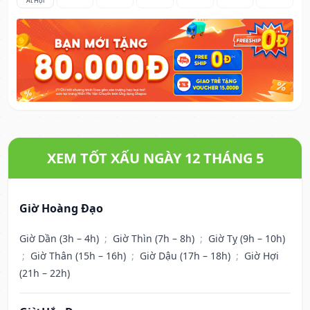
Ất Hợi
XEM TỐT XẤU NGÀY 12 THÁNG 5
Giờ Hoàng Đạo
Giờ Dần (3h – 4h)
;
Giờ Thìn (7h – 8h)
;
Giờ Tỵ (9h – 10h)
;
Giờ Thân (15h – 16h)
;
Giờ Dậu (17h – 18h)
;
Giờ Hợi
(21h – 22h)