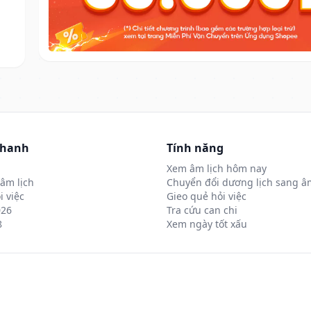
nhanh
Tính năng
Xem âm lịch hôm nay
âm lịch
Chuyển đổi dương lịch sang âm
i việc
Gieo quẻ hỏi việc
026
Tra cứu can chi
8
Xem ngày tốt xấu