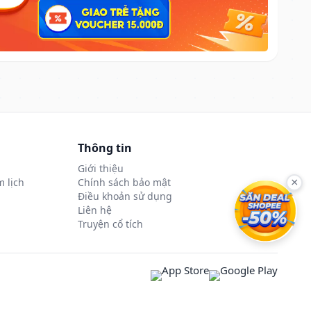
Thông tin
Giới thiệu
 lịch
Chính sách bảo mật
×
Điều khoản sử dụng
Liên hệ
Truyện cổ tích