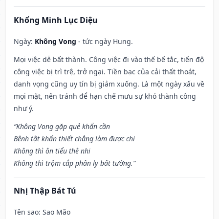
Khổng Minh Lục Diệu
Ngày:
Không Vong
- tức ngày Hung.
Mọi việc dễ bất thành. Công việc đi vào thế bế tắc, tiến độ
công việc bị trì trệ, trở ngại. Tiền bạc của cải thất thoát,
danh vọng cũng uy tín bị giảm xuống. Là một ngày xấu về
mọi mặt, nên tránh để hạn chế mưu sự khó thành công
như ý.
“Không Vong gặp quẻ khẩn cần
Bệnh tật khẩn thiết chẳng làm được chi
Không thì ôn tiểu thê nhi
Không thì trộm cắp phân ly bất tường.”
Nhị Thập Bát Tú
Tên sao
: Sao Mão