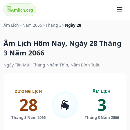
🗓️
Amlich.org
Âm Lịch
>
Năm 2066
>
Tháng 3
>
Ngày 28
Âm Lịch Hôm Nay, Ngày 28 Tháng
3 Năm 2066
Ngày Tân Mùi, Tháng Nhâm Thìn, Năm Bính Tuất
DƯƠNG LỊCH
ÂM LỊCH
28
3
🐐
Tháng 3 Năm 2066
Tháng 3 Năm 2066