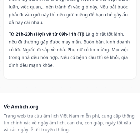
luận, việc quan,…nên tránh đi vào giờ này. Nếu bắt buộc
phải đi vào giờ này thì nên giữ miệng để hạn ché gây ẩu
đả hay cãi nhau.
Từ 21h-23h (Hợi) và từ 09h-11h (Tị)
Là giờ rất tốt lành,
nếu đi thường gặp được may mắn. Buôn bán, kinh doanh
có lời. Người đi sắp về nhà. Phụ nữ có tin mừng. Mọi việc
trong nhà đều hòa hợp. Nếu có bệnh cầu thì sẽ khỏi, gia
đình đều mạnh khỏe.
Về Amlich.org
Trang web tra cứu âm lịch Việt Nam miễn phí, cung cấp thông
tin chính xác về ngày âm lịch, can chi, con giáp, ngày tốt xấu
và các ngày lễ tết truyền thống.