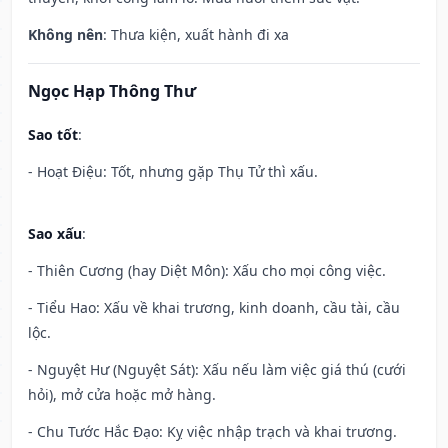
Không nên
: Thưa kiện, xuất hành đi xa
Ngọc Hạp Thông Thư
Sao tốt
:
- Hoạt Điệu: Tốt, nhưng gặp Thụ Tử thì xấu.
Sao xấu
:
- Thiên Cương (hay Diệt Môn): Xấu cho mọi công việc.
- Tiểu Hao: Xấu về khai trương, kinh doanh, cầu tài, cầu
lộc.
- Nguyệt Hư (Nguyệt Sát): Xấu nếu làm việc giá thú (cưới
hỏi), mở cửa hoặc mở hàng.
- Chu Tước Hắc Đạo: Kỵ việc nhập trạch và khai trương.