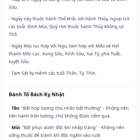
Sửu.
- Ngày này thuộc hành Thổ khắc với hành Thủy, ngoại trừ
các tuổi: Đinh Mùi, Quý Hợi thuộc hành Thủy không sợ
Thổ.
- Ngày Mùi lục hợp với Ngọ, tam hợp với Mão và Hợi
thành Mộc cục. Xung Sửu, hình Sửu, hại Tý, phá Tuất,
tuyệt Sửu.
- Tam Sát kỵ mệnh các tuổi Thân, Tý, Thìn.
Bành Tổ Bách Kỵ Nhật
-
Tân
: “Bất hợp tương chủ nhân bất thường” - Không nên
tiến hành trộn tương, chủ không được nếm qua
-
Mùi
: “Bất phục dược độc khí nhập tràng” - Không nên
uống thuốc để tránh khí độc ngấm vào ruột