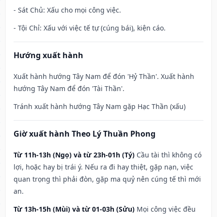
- Sát Chủ: Xấu cho mọi công việc.
- Tội Chỉ: Xấu với việc tế tự (cúng bái), kiện cáo.
Hướng xuất hành
Xuất hành hướng Tây Nam để đón 'Hỷ Thần'. Xuất hành
hướng Tây Nam để đón 'Tài Thần'.
Tránh xuất hành hướng Tây Nam gặp Hạc Thần (xấu)
Giờ xuất hành Theo Lý Thuần Phong
Từ 11h-13h (Ngọ) và từ 23h-01h (Tý)
Cầu tài thì không có
lợi, hoặc hay bị trái ý. Nếu ra đi hay thiệt, gặp nạn, việc
quan trọng thì phải đòn, gặp ma quỷ nên cúng tế thì mới
an.
Từ 13h-15h (Mùi) và từ 01-03h (Sửu)
Mọi công việc đều