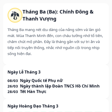
Tháng Ba (Ba): Chính Đông &
🐉
Thanh Vượng
Tháng Ba mang nét dịu dàng của nắng sớm và làn gió
mát. Mùa Thanh Minh đến, con cháu tưởng nhớ tổ tiên,
chăm chút mộ phần. Đây là tháng gắn với sự tri ân và
tiếp nối truyền thống, nhắc nhớ nguồn cội trong nhịp
sống hiện đại.
Ngày Lễ Tháng 3
Ngày Quốc tế Phụ nữ
08/03
Ngày thành lập Đoàn TNCS Hồ Chí Minh
26/03
Tết Hàn Thực
28/03
Ngày Hoàng Đạo Tháng 3