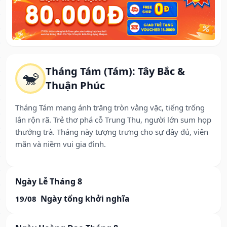
Tháng Tám (Tám): Tây Bắc &
🐒
Thuận Phúc
Tháng Tám mang ánh trăng tròn vằng vặc, tiếng trống
lân rộn rã. Trẻ thơ phá cỗ Trung Thu, người lớn sum họp
thưởng trà. Tháng này tượng trưng cho sự đầy đủ, viên
mãn và niềm vui gia đình.
Ngày Lễ Tháng 8
Ngày tổng khởi nghĩa
19/08