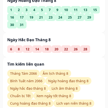
Ngày Hoàng Đạo Tháng 8
1
2
3
4
5
7
9
10
11
13
15
16
17
19
21
23
24
25
27
29
30
31
Ngày Hắc Đạo Tháng 8
6
8
12
14
18
20
22
26
28
Tìm kiếm liên quan
Tháng Tám 2066
Âm lịch tháng 8
Bính Tuất năm 2066
Ngày hoàng đạo tháng 8
Ngày hắc đạo tháng 8
Lịch âm tháng 8
Chuẩn bị Tết
Xem ngày tốt tháng 8
Cung hoàng đạo tháng 8
Lịch vạn niên tháng 8