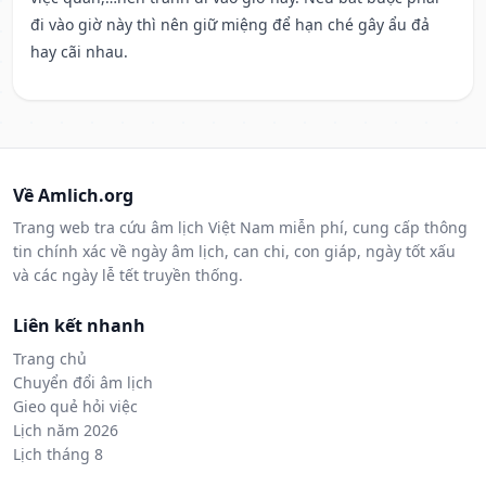
đi vào giờ này thì nên giữ miệng để hạn ché gây ẩu đả
hay cãi nhau.
Về Amlich.org
Trang web tra cứu âm lịch Việt Nam miễn phí, cung cấp thông
tin chính xác về ngày âm lịch, can chi, con giáp, ngày tốt xấu
và các ngày lễ tết truyền thống.
Liên kết nhanh
Trang chủ
Chuyển đổi âm lịch
Gieo quẻ hỏi việc
Lịch năm 2026
Lịch tháng 8