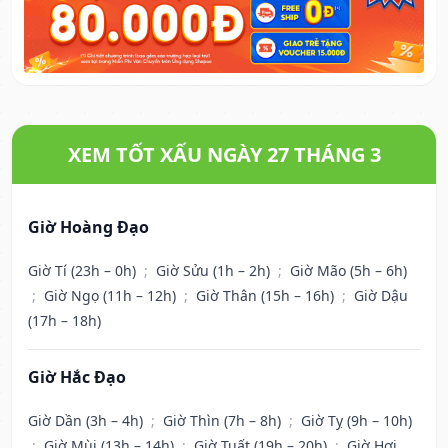
XEM TỐT XẤU NGÀY 27 THÁNG 3
Giờ Hoàng Đạo
Giờ Tí (23h – 0h)
;
Giờ Sửu (1h – 2h)
;
Giờ Mão (5h – 6h)
;
Giờ Ngọ (11h – 12h)
;
Giờ Thân (15h – 16h)
;
Giờ Dậu
(17h – 18h)
Giờ Hắc Đạo
Giờ Dần (3h – 4h)
;
Giờ Thìn (7h – 8h)
;
Giờ Tỵ (9h – 10h)
;
Giờ Mùi (13h – 14h)
;
Giờ Tuất (19h – 20h)
;
Giờ Hợi