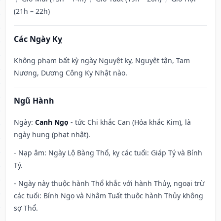
(21h – 22h)
Các Ngày Kỵ
Không phạm bất kỳ ngày Nguyệt kỵ, Nguyệt tận, Tam
Nương, Dương Công Kỵ Nhật nào.
Ngũ Hành
Ngày:
Canh Ngọ
- tức Chi khắc Can (Hỏa khắc Kim), là
ngày hung (phạt nhật).
- Nạp âm: Ngày Lộ Bàng Thổ, kỵ các tuổi: Giáp Tý và Bính
Tý.
- Ngày này thuộc hành Thổ khắc với hành Thủy, ngoại trừ
các tuổi: Bính Ngọ và Nhâm Tuất thuộc hành Thủy không
sợ Thổ.