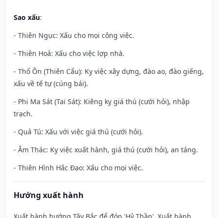
Sao xấu
:
- Thiên Ngục: Xấu cho mọi công việc.
- Thiên Hoả: Xấu cho việc lợp nhà.
- Thổ Ôn (Thiên Cẩu): Kỵ việc xây dựng, đào ao, đào giếng,
xấu về tế tự (cúng bái).
- Phi Ma Sát (Tai Sát): Kiêng kỵ giá thú (cưới hỏi), nhập
trạch.
- Quả Tú: Xấu với việc giá thú (cưới hỏi).
- Âm Thác: Kỵ việc xuất hành, giá thú (cưới hỏi), an táng.
- Thiên Hình Hắc Đạo: Xấu cho mọi việc.
Hướng xuất hành
Xuất hành hướng Tây Bắc để đón 'Hỷ Thần'. Xuất hành