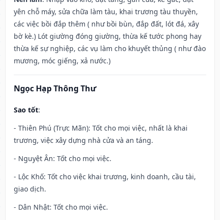
yên chỗ máy, sửa chữa làm tàu, khai trương tàu thuyền,
các việc bồi đắp thêm ( như bồi bùn, đắp đất, lót đá, xây
bờ kè.) Lót giường đóng giường, thừa kế tước phong hay
thừa kế sự nghiệp, các vụ làm cho khuyết thủng ( như đào
mương, móc giếng, xả nước.)
Ngọc Hạp Thông Thư
Sao tốt
:
- Thiên Phú (Trực Mãn): Tốt cho mọi việc, nhất là khai
trương, việc xây dựng nhà cửa và an táng.
- Nguyệt Ân: Tốt cho mọi việc.
- Lộc Khố: Tốt cho việc khai trương, kinh doanh, cầu tài,
giao dịch.
- Dân Nhật: Tốt cho mọi việc.