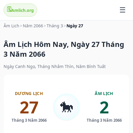
🗓️
Amlich.org
Âm Lịch
>
Năm 2066
>
Tháng 3
>
Ngày 27
Âm Lịch Hôm Nay, Ngày 27 Tháng
3 Năm 2066
Ngày Canh Ngọ, Tháng Nhâm Thìn, Năm Bính Tuất
DƯƠNG LỊCH
ÂM LỊCH
27
2
🐎
Tháng 3 Năm 2066
Tháng 3 Năm 2066