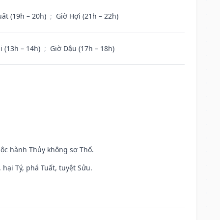
uất (19h – 20h)
;
Giờ Hợi (21h – 22h)
i (13h – 14h)
;
Giờ Dậu (17h – 18h)
huộc hành Thủy không sợ Thổ.
hại Tý, phá Tuất, tuyệt Sửu.