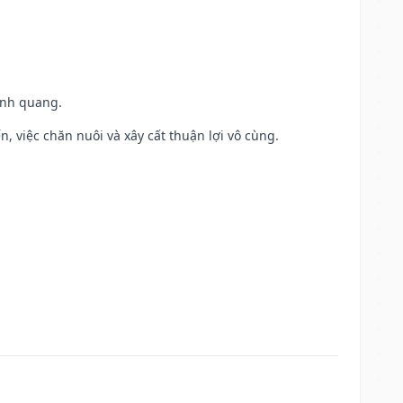
vinh quang.
, việc chăn nuôi và xây cất thuận lợi vô cùng.