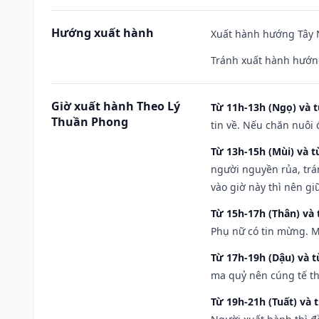
Hướng xuất hành
Xuất hành hướng Tây N
Tránh xuất hành hướn
Giờ xuất hành Theo Lý
Từ 11h-13h (Ngọ) và t
Thuần Phong
tin về. Nếu chăn nuôi 
Từ 13h-15h (Mùi) và t
người nguyền rủa, trá
vào giờ này thì nên g
Từ 15h-17h (Thân) và 
Phụ nữ có tin mừng. M
Từ 17h-19h (Dậu) và 
ma quỷ nên cúng tế th
Từ 19h-21h (Tuất) và 