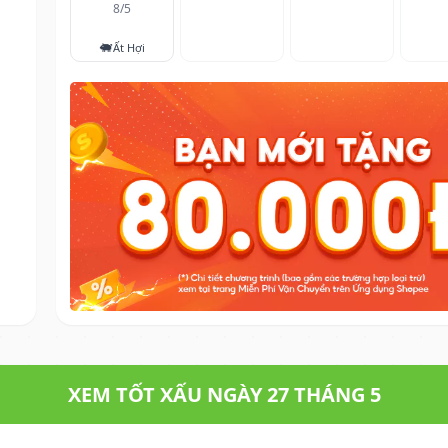
8/5
🐖
Ất Hợi
XEM TỐT XẤU NGÀY 27 THÁNG 5