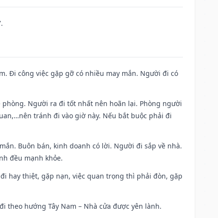
.
Nam. Đi công việc gặp gỡ có nhiều may mắn. Người đi có
ề phòng. Người ra đi tốt nhất nên hoãn lại. Phòng người
uan,…nên tránh đi vào giờ này. Nếu bắt buộc phải đi
 mắn. Buôn bán, kinh doanh có lời. Người đi sắp về nhà.
đình đều mạnh khỏe.
a đi hay thiệt, gặp nạn, việc quan trọng thì phải đòn, gặp
ài đi theo hướng Tây Nam – Nhà cửa được yên lành.