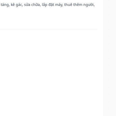
 táng, kê gác, sửa chữa, lắp đặt máy, thuê thêm người,