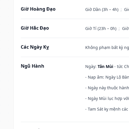
Giờ Hoàng Đạo
Giờ Dần (3h – 4h)
;
Gi
Giờ Hắc Đạo
Giờ Tí (23h – 0h)
;
Giờ
Các Ngày Kỵ
Không phạm bất kỳ ngày
Ngũ Hành
Ngày:
Tân Mùi
- tức Ch
- Nạp âm: Ngày Lộ Bàng
- Ngày này thuộc hành
- Ngày Mùi lục hợp vớ
- Tam Sát kỵ mệnh các 