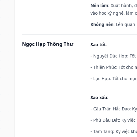
Nên làm
: Xuất hành, 
vào học kỹ nghệ, làm 
Không nên
: Lên quan
Ngọc Hạp Thông Thư
Sao tốt
:
- Nguyệt Đức Hợp: Tốt 
- Thiên Phúc: Tốt cho m
- Lục Hợp: Tốt cho mọi 
Sao xấu
:
- Câu Trận Hắc Đạo: Kỵ
- Phủ Đầu Dát: Kỵ việc 
- Tam Tang: Kỵ việc khở