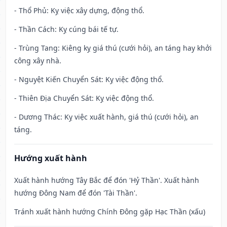
- Thổ Phủ: Kỵ việc xây dựng, động thổ.
- Thần Cách: Kỵ cúng bái tế tự.
- Trùng Tang: Kiêng kỵ giá thú (cưới hỏi), an táng hay khởi
công xây nhà.
- Nguyệt Kiến Chuyển Sát: Kỵ việc động thổ.
- Thiên Địa Chuyển Sát: Kỵ việc động thổ.
- Dương Thác: Kỵ việc xuất hành, giá thú (cưới hỏi), an
táng.
Hướng xuất hành
Xuất hành hướng Tây Bắc để đón 'Hỷ Thần'. Xuất hành
hướng Đông Nam để đón 'Tài Thần'.
Tránh xuất hành hướng Chính Đông gặp Hạc Thần (xấu)