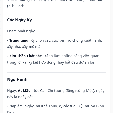
(21h – 22h)
Các Ngày Kỵ
Phạm phải ngày:
-
Trùng tang
: Kỵ chôn cất, cưới xin, vợ chồng xuất hành,
xây nhà, xây mồ mả.
-
Kim Thần Thất Sát
: Tránh làm những công việc quan
trọng, đi xa, ký kết hợp đồng, hay bắt đầu dự án lớn...
Ngũ Hành
Ngày:
Ất Mão
- tức Can Chi tương đồng (cùng Mộc), ngày
này là ngày cát.
- Nạp âm: Ngày Đại Khê Thủy, kỵ các tuổi: Kỷ Dậu và Đinh
Dậu.