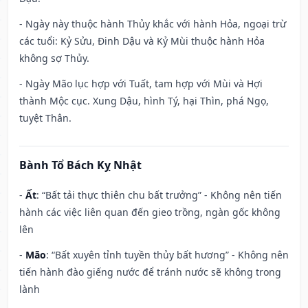
- Ngày này thuộc hành Thủy khắc với hành Hỏa, ngoại trừ
các tuổi: Kỷ Sửu, Đinh Dậu và Kỷ Mùi thuộc hành Hỏa
không sợ Thủy.
- Ngày Mão lục hợp với Tuất, tam hợp với Mùi và Hợi
thành Mộc cục. Xung Dậu, hình Tý, hại Thìn, phá Ngọ,
tuyệt Thân.
Bành Tổ Bách Kỵ Nhật
-
Ất
: “Bất tải thực thiên chu bất trưởng” - Không nên tiến
hành các việc liên quan đến gieo trồng, ngàn gốc không
lên
-
Mão
: “Bất xuyên tỉnh tuyền thủy bất hương” - Không nên
tiến hành đào giếng nước để tránh nước sẽ không trong
lành