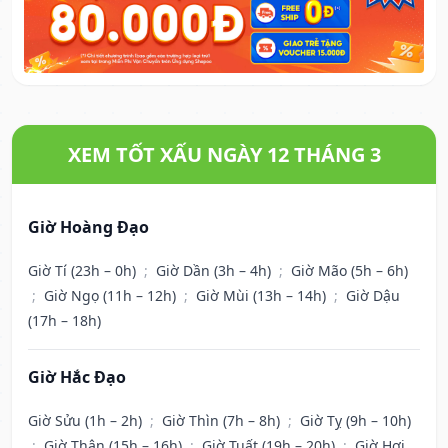
XEM TỐT XẤU NGÀY 12 THÁNG 3
Giờ Hoàng Đạo
Giờ Tí (23h – 0h)
;
Giờ Dần (3h – 4h)
;
Giờ Mão (5h – 6h)
;
Giờ Ngọ (11h – 12h)
;
Giờ Mùi (13h – 14h)
;
Giờ Dậu
(17h – 18h)
Giờ Hắc Đạo
Giờ Sửu (1h – 2h)
;
Giờ Thìn (7h – 8h)
;
Giờ Tỵ (9h – 10h)
;
Giờ Thân (15h – 16h)
;
Giờ Tuất (19h – 20h)
;
Giờ Hợi