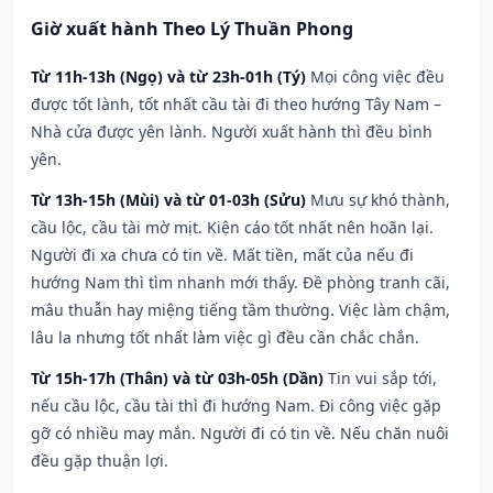
Giờ xuất hành Theo Lý Thuần Phong
Từ 11h-13h (Ngọ) và từ 23h-01h (Tý)
Mọi công việc đều
được tốt lành, tốt nhất cầu tài đi theo hướng Tây Nam –
Nhà cửa được yên lành. Người xuất hành thì đều bình
yên.
Từ 13h-15h (Mùi) và từ 01-03h (Sửu)
Mưu sự khó thành,
cầu lộc, cầu tài mờ mịt. Kiện cáo tốt nhất nên hoãn lại.
Người đi xa chưa có tin về. Mất tiền, mất của nếu đi
hướng Nam thì tìm nhanh mới thấy. Đề phòng tranh cãi,
mâu thuẫn hay miệng tiếng tầm thường. Việc làm chậm,
lâu la nhưng tốt nhất làm việc gì đều cần chắc chắn.
Từ 15h-17h (Thân) và từ 03h-05h (Dần)
Tin vui sắp tới,
nếu cầu lộc, cầu tài thì đi hướng Nam. Đi công việc gặp
gỡ có nhiều may mắn. Người đi có tin về. Nếu chăn nuôi
đều gặp thuận lợi.