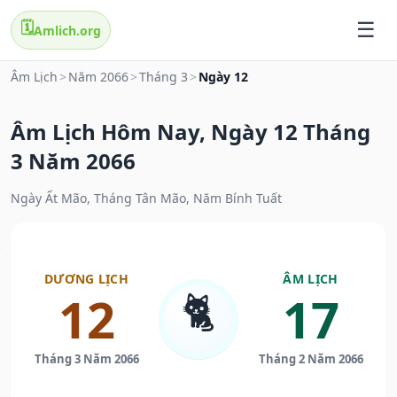
🗓️
Amlich.org
Âm Lịch
>
Năm 2066
>
Tháng 3
>
Ngày 12
Âm Lịch Hôm Nay, Ngày 12 Tháng
3 Năm 2066
Ngày Ất Mão, Tháng Tân Mão, Năm Bính Tuất
DƯƠNG LỊCH
ÂM LỊCH
🐈
12
17
Tháng 3 Năm 2066
Tháng 2 Năm 2066