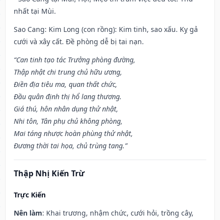
nhất tại Mùi.
Sao Cang: Kim Long (con rồng): Kim tinh, sao xấu. Kỵ gả
cưới và xây cất. Đề phòng dễ bị tai nạn.
“Can tinh tạo tác Trưởng phòng đường,
Thập nhật chi trung chủ hữu ương,
Điền địa tiêu ma, quan thất chức,
Đầu quân định thị hổ lang thương.
Giá thú, hôn nhân dụng thử nhật,
Nhi tôn, Tân phụ chủ không phòng,
Mai táng nhược hoàn phùng thử nhật,
Đương thời tai họa, chủ trùng tang.”
Thập Nhị Kiến Trừ
Trực Kiến
Nên làm
: Khai trương, nhậm chức, cưới hỏi, trồng cây,