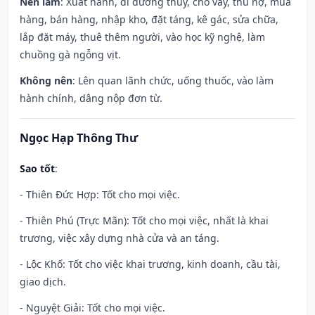
Nên làm
: Xuất hành, đi đường thủy, cho vay, thu nợ, mua
hàng, bán hàng, nhập kho, đặt táng, kê gác, sửa chữa,
lắp đặt máy, thuê thêm người, vào học kỹ nghệ, làm
chuồng gà ngỗng vịt.
Không nên
: Lên quan lãnh chức, uống thuốc, vào làm
hành chính, dâng nộp đơn từ.
Ngọc Hạp Thông Thư
Sao tốt
:
- Thiên Đức Hợp: Tốt cho mọi việc.
- Thiên Phú (Trực Mãn): Tốt cho mọi việc, nhất là khai
trương, việc xây dựng nhà cửa và an táng.
- Lộc Khố: Tốt cho việc khai trương, kinh doanh, cầu tài,
giao dịch.
- Nguyệt Giải: Tốt cho mọi việc.