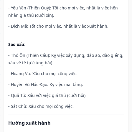
- Yếu Yên (Thiên Quý): Tốt cho mọi việc, nhất là việc hôn
nhân giá thú (cưới xin).
- Dịch Mã: Tốt cho mọi việc, nhất là việc xuất hành.
Sao xấu
:
- Thổ Ôn (Thiên Cẩu): Kỵ việc xây dựng, đào ao, đào giếng,
xấu về tế tự (cúng bái).
- Hoang Vu: Xấu cho mọi công việc.
- Huyền Vũ Hắc Đạo: Kỵ việc mai táng.
- Quả Tú: Xấu với việc giá thú (cưới hỏi).
- Sát Chủ: Xấu cho mọi công việc.
Hướng xuất hành