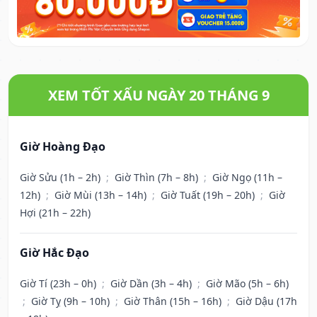
XEM TỐT XẤU NGÀY 20 THÁNG 9
Giờ Hoàng Đạo
Giờ Sửu (1h – 2h)
;
Giờ Thìn (7h – 8h)
;
Giờ Ngọ (11h –
12h)
;
Giờ Mùi (13h – 14h)
;
Giờ Tuất (19h – 20h)
;
Giờ
Hợi (21h – 22h)
Giờ Hắc Đạo
Giờ Tí (23h – 0h)
;
Giờ Dần (3h – 4h)
;
Giờ Mão (5h – 6h)
;
Giờ Tỵ (9h – 10h)
;
Giờ Thân (15h – 16h)
;
Giờ Dậu (17h