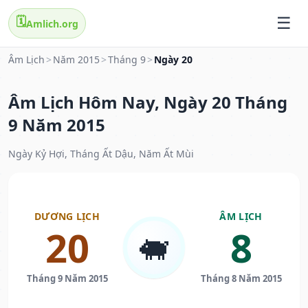
🗓️
Amlich.org
Âm Lịch
>
Năm 2015
>
Tháng 9
>
Ngày 20
Âm Lịch Hôm Nay, Ngày 20 Tháng
9 Năm 2015
Ngày Kỷ Hợi, Tháng Ất Dậu, Năm Ất Mùi
DƯƠNG LỊCH
ÂM LỊCH
20
8
🐖
Tháng 9 Năm 2015
Tháng 8 Năm 2015