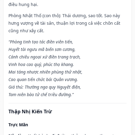
điều hung hại.
Phòng Nhật Thố (con thỏ): Thái dương, sao tốt. Sao này
hưng vượng về tài sản, thuận lợi trong cả việc chôn cất
cũng như xây cất.
“Phòng tinh tạo tác điền viên tiến,
Huyết tài ngưu mã biến sơn cương,
Cánh chiêu ngoại xứ điền trang trạch,
Vinh hoa cao quý, phúc thọ khang.
Mai táng nhược nhiên phùng thử nhật,
Cao quan tiến chức bái Quân vương.
Giá thú: Thường nga quy Nguyệt điện,
Tam niên bào tử chế triều đường.”
Thập Nhị Kiến Trừ
Trực Mãn