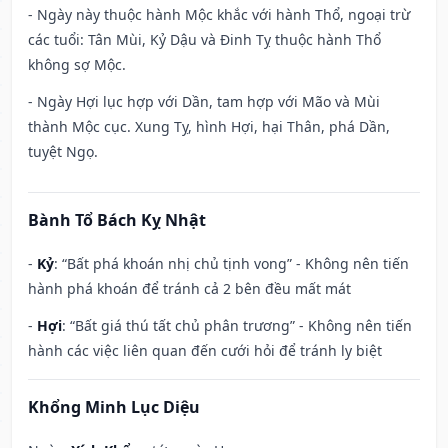
- Ngày này thuộc hành Mộc khắc với hành Thổ, ngoại trừ
các tuổi: Tân Mùi, Kỷ Dậu và Đinh Tỵ thuộc hành Thổ
không sợ Mộc.
- Ngày Hợi lục hợp với Dần, tam hợp với Mão và Mùi
thành Mộc cục. Xung Tỵ, hình Hợi, hại Thân, phá Dần,
tuyệt Ngọ.
Bành Tổ Bách Kỵ Nhật
-
Kỷ
: “Bất phá khoán nhị chủ tịnh vong” - Không nên tiến
hành phá khoán để tránh cả 2 bên đều mất mát
-
Hợi
: “Bất giá thú tất chủ phân trương” - Không nên tiến
hành các việc liên quan đến cưới hỏi để tránh ly biệt
Khổng Minh Lục Diệu