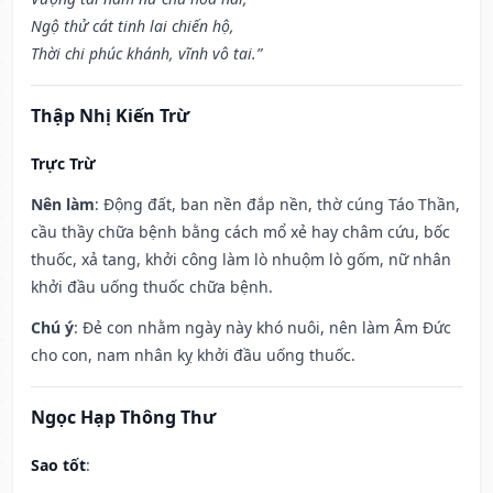
Ngộ thử cát tinh lai chiến hộ,
Thời chi phúc khánh, vĩnh vô tai.”
Thập Nhị Kiến Trừ
Trực Trừ
Nên làm
: Động đất, ban nền đắp nền, thờ cúng Táo Thần,
cầu thầy chữa bệnh bằng cách mổ xẻ hay châm cứu, bốc
thuốc, xả tang, khởi công làm lò nhuộm lò gốm, nữ nhân
khởi đầu uống thuốc chữa bệnh.
Chú ý
: Đẻ con nhằm ngày này khó nuôi, nên làm Âm Đức
cho con, nam nhân kỵ khởi đầu uống thuốc.
Ngọc Hạp Thông Thư
Sao tốt
: