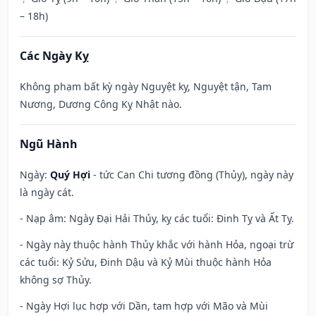
– 18h)
Các Ngày Kỵ
Không phạm bất kỳ ngày Nguyệt kỵ, Nguyệt tận, Tam
Nương, Dương Công Kỵ Nhật nào.
Ngũ Hành
Ngày:
Quý Hợi
- tức Can Chi tương đồng (Thủy), ngày này
là ngày cát.
- Nạp âm: Ngày Đại Hải Thủy, kỵ các tuổi: Đinh Tỵ và Ất Tỵ.
- Ngày này thuộc hành Thủy khắc với hành Hỏa, ngoại trừ
các tuổi: Kỷ Sửu, Đinh Dậu và Kỷ Mùi thuộc hành Hỏa
không sợ Thủy.
- Ngày Hợi lục hợp với Dần, tam hợp với Mão và Mùi