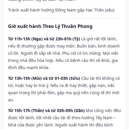
Tránh xuất hành hướng Đông Nam gặp Hạc Thần (xấu)
Giờ xuất hành Theo Lý Thuần Phong
Từ 11h-13h (Ngọ) và từ 23h-01h (Tý)
Là giờ rất tốt lành,
nếu đi thường gặp được may mắn. Buôn bán, kinh doanh
có lời. Người đi sắp về nhà. Phụ nữ có tin mừng. Mọi việc
trong nhà đều hòa hợp. Nếu có bệnh cầu thì sẽ khỏi, gia
đình đều mạnh khỏe.
Từ 13h-15h (Mùi) và từ 01-03h (Sửu)
Cầu tài thì không có
lợi, hoặc hay bị trái ý. Nếu ra đi hay thiệt, gặp nạn, việc
quan trọng thì phải đòn, gặp ma quỷ nên cúng tế thì mới
an.
Từ 15h-17h (Thân) và từ 03h-05h (Dần)
Mọi công việc đều
được tốt lành, tốt nhất cầu tài đi theo hướng Tây Nam –
Nhà cửa được yên lành. Người xuất hành thì đều bình