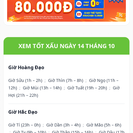
XEM TỐT XẤU NGÀY 14 THÁNG 10
Giờ Hoàng Đạo
Giờ Sửu (1h – 2h)
;
Giờ Thìn (7h – 8h)
;
Giờ Ngọ (11h –
12h)
;
Giờ Mùi (13h – 14h)
;
Giờ Tuất (19h – 20h)
;
Giờ
Hợi (21h – 22h)
Giờ Hắc Đạo
Giờ Tí (23h – 0h)
;
Giờ Dần (3h – 4h)
;
Giờ Mão (5h – 6h)
;
Giờ Tỵ (9h – 10h)
;
Giờ Thân (15h – 16h)
;
Giờ Dậu (17h