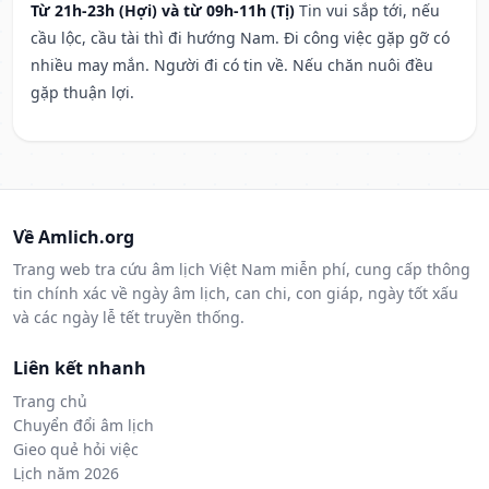
Từ 21h-23h (Hợi) và từ 09h-11h (Tị)
Tin vui sắp tới, nếu
cầu lộc, cầu tài thì đi hướng Nam. Đi công việc gặp gỡ có
nhiều may mắn. Người đi có tin về. Nếu chăn nuôi đều
gặp thuận lợi.
Về Amlich.org
Trang web tra cứu âm lịch Việt Nam miễn phí, cung cấp thông
tin chính xác về ngày âm lịch, can chi, con giáp, ngày tốt xấu
và các ngày lễ tết truyền thống.
Liên kết nhanh
Trang chủ
Chuyển đổi âm lịch
Gieo quẻ hỏi việc
Lịch năm 2026