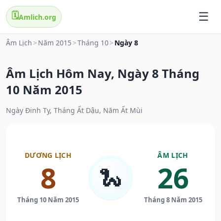
🗓️
Amlich.org
Âm Lịch
>
Năm 2015
>
Tháng 10
>
Ngày 8
Âm Lịch Hôm Nay, Ngày 8 Tháng
10 Năm 2015
Ngày Đinh Tỵ, Tháng Ất Dậu, Năm Ất Mùi
DƯƠNG LỊCH
ÂM LỊCH
8
26
🐍
Tháng 10 Năm 2015
Tháng 8 Năm 2015