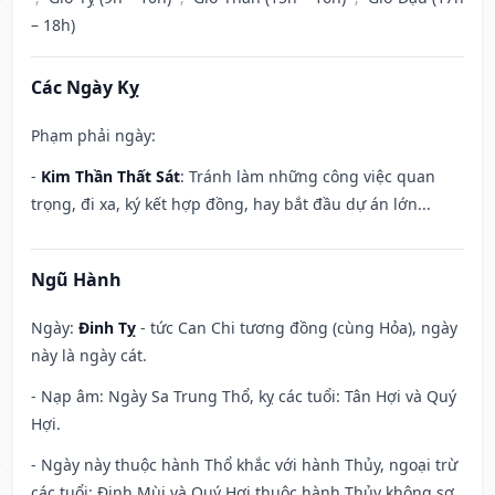
– 18h)
Các Ngày Kỵ
Phạm phải ngày:
-
Kim Thần Thất Sát
: Tránh làm những công việc quan
trọng, đi xa, ký kết hợp đồng, hay bắt đầu dự án lớn...
Ngũ Hành
Ngày:
Đinh Tỵ
- tức Can Chi tương đồng (cùng Hỏa), ngày
này là ngày cát.
- Nạp âm: Ngày Sa Trung Thổ, kỵ các tuổi: Tân Hợi và Quý
Hợi.
- Ngày này thuộc hành Thổ khắc với hành Thủy, ngoại trừ
các tuổi: Đinh Mùi và Quý Hợi thuộc hành Thủy không sợ