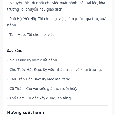
- Nguyệt Tài: Tốt nhất cho việc xuất hành, cầu tài lộc, khai
trương, di chuyển hay giao dịch.
- Phổ Hộ (Hội Hộ): Tốt cho mọi việc, làm phúc, giá thú, xuất
hành.
- Tam Hợp: Tốt cho mọi việc.
Sao xấu
:
- Ngũ Quỹ: Kỵ việc xuất hành.
- Chu Tước Hắc Đạo: Kỵ việc nhập trạch và khai trương.
- Câu Trận Hắc Đạo: Kỵ việc mai táng.
- Cô Thần: Xấu với việc giá thú (cưới hỏi).
- Thổ Cẩm: Kỵ việc xây dựng, an táng.
Hướng xuất hành