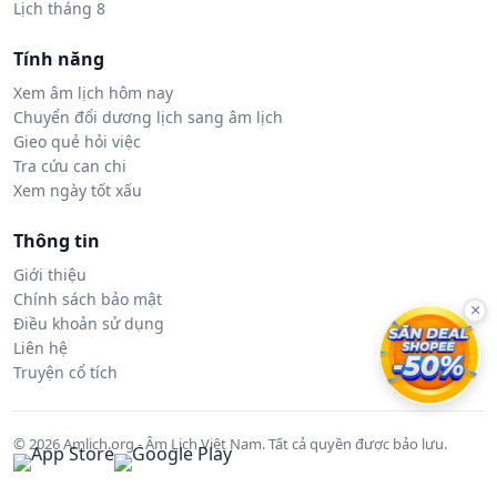
Lịch tháng 8
Tính năng
Xem âm lịch hôm nay
Chuyển đổi dương lịch sang âm lịch
Gieo quẻ hỏi việc
Tra cứu can chi
Xem ngày tốt xấu
Thông tin
Giới thiệu
Chính sách bảo mật
×
Điều khoản sử dụng
Liên hệ
Truyện cổ tích
© 2026 Amlich.org - Âm Lịch Việt Nam. Tất cả quyền được bảo lưu.