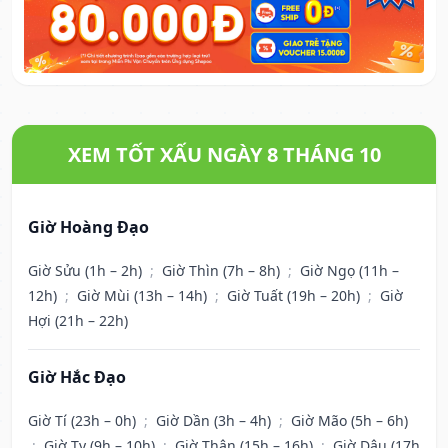
XEM TỐT XẤU NGÀY 8 THÁNG 10
Giờ Hoàng Đạo
Giờ Sửu (1h – 2h)
;
Giờ Thìn (7h – 8h)
;
Giờ Ngọ (11h –
12h)
;
Giờ Mùi (13h – 14h)
;
Giờ Tuất (19h – 20h)
;
Giờ
Hợi (21h – 22h)
Giờ Hắc Đạo
Giờ Tí (23h – 0h)
;
Giờ Dần (3h – 4h)
;
Giờ Mão (5h – 6h)
;
Giờ Tỵ (9h – 10h)
;
Giờ Thân (15h – 16h)
;
Giờ Dậu (17h