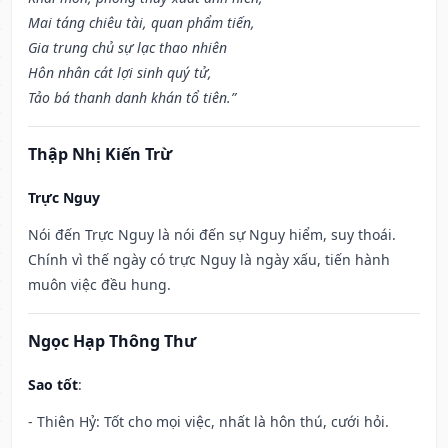
Mai táng chiêu tài, quan phẩm tiến,
Gia trung chủ sự lạc thao nhiên
Hôn nhân cát lợi sinh quý tử,
Tảo bá thanh danh khán tổ tiên.”
Thập Nhị Kiến Trừ
Trực Nguy
Nói đến Trực Nguy là nói đến sự Nguy hiểm, suy thoái.
Chính vì thế ngày có trực Nguy là ngày xấu, tiến hành
muôn việc đều hung.
Ngọc Hạp Thông Thư
Sao tốt
:
- Thiên Hỷ: Tốt cho mọi việc, nhất là hôn thú, cưới hỏi.