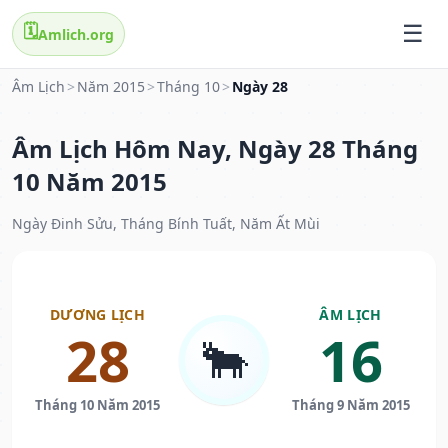
🗓️
Amlich.org
Âm Lịch
>
Năm 2015
>
Tháng 10
>
Ngày 28
Âm Lịch Hôm Nay, Ngày 28 Tháng
10 Năm 2015
Ngày Đinh Sửu, Tháng Bính Tuất, Năm Ất Mùi
DƯƠNG LỊCH
ÂM LỊCH
28
16
🐂
Tháng 10 Năm 2015
Tháng 9 Năm 2015