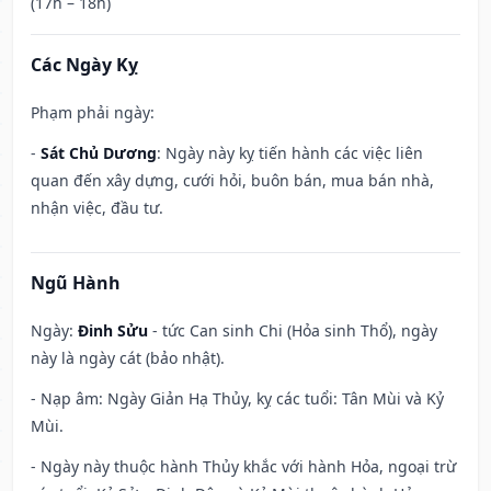
(17h – 18h)
Các Ngày Kỵ
Phạm phải ngày:
-
Sát Chủ Dương
: Ngày này kỵ tiến hành các việc liên
quan đến xây dựng, cưới hỏi, buôn bán, mua bán nhà,
nhận việc, đầu tư.
Ngũ Hành
Ngày:
Đinh Sửu
- tức Can sinh Chi (Hỏa sinh Thổ), ngày
này là ngày cát (bảo nhật).
- Nạp âm: Ngày Giản Hạ Thủy, kỵ các tuổi: Tân Mùi và Kỷ
Mùi.
- Ngày này thuộc hành Thủy khắc với hành Hỏa, ngoại trừ