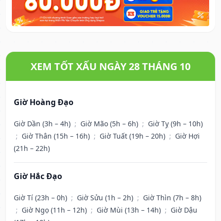
XEM TỐT XẤU NGÀY 28 THÁNG 10
Giờ Hoàng Đạo
Giờ Dần (3h – 4h)
;
Giờ Mão (5h – 6h)
;
Giờ Tỵ (9h – 10h)
;
Giờ Thân (15h – 16h)
;
Giờ Tuất (19h – 20h)
;
Giờ Hợi
(21h – 22h)
Giờ Hắc Đạo
Giờ Tí (23h – 0h)
;
Giờ Sửu (1h – 2h)
;
Giờ Thìn (7h – 8h)
;
Giờ Ngọ (11h – 12h)
;
Giờ Mùi (13h – 14h)
;
Giờ Dậu