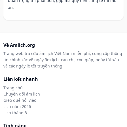
quan trọng thì phải đòn, gặp ma quỷ nên cúng tế thì mới
an.
Về Amlich.org
Trang web tra cứu âm lịch Việt Nam miễn phí, cung cấp thông
tin chính xác về ngày âm lịch, can chi, con giáp, ngày tốt xấu
và các ngày lễ tết truyền thống.
Liên kết nhanh
Trang chủ
Chuyển đổi âm lịch
Gieo quẻ hỏi việc
Lịch năm 2026
Lịch tháng 8
Tính năng