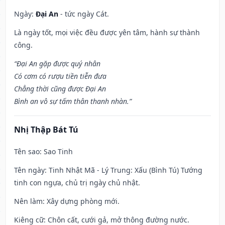
Ngày:
Đại An
- tức ngày Cát.
Là ngày tốt, mọi việc đều được yên tâm, hành sự thành
công.
“Đại An gặp được quý nhân
Có cơm có rượu tiền tiễn đưa
Chẳng thời cũng được Đại An
Bình an vô sự tấm thân thanh nhàn.”
Nhị Thập Bát Tú
Tên sao
: Sao Tinh
Tên ngày
: Tinh Nhật Mã - Lý Trung: Xấu (Bình Tú) Tướng
tinh con ngựa, chủ trị ngày chủ nhật.
Nên làm
: Xây dựng phòng mới.
Kiêng cữ
: Chôn cất, cưới gả, mở thông đường nước.