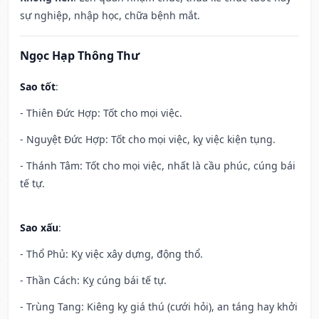
sự nghiệp, nhập học, chữa bệnh mắt.
Ngọc Hạp Thông Thư
Sao tốt
:
- Thiên Đức Hợp: Tốt cho mọi việc.
- Nguyệt Đức Hợp: Tốt cho mọi việc, kỵ việc kiện tụng.
- Thánh Tâm: Tốt cho mọi việc, nhất là cầu phúc, cúng bái
tế tự.
Sao xấu
:
- Thổ Phủ: Kỵ việc xây dựng, động thổ.
- Thần Cách: Kỵ cúng bái tế tự.
- Trùng Tang: Kiêng kỵ giá thú (cưới hỏi), an táng hay khởi