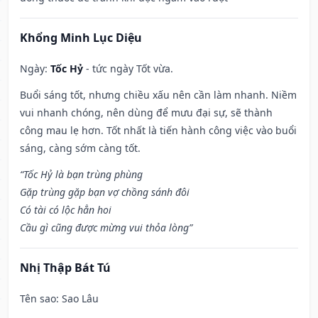
Khổng Minh Lục Diệu
Ngày:
Tốc Hỷ
- tức ngày Tốt vừa.
Buổi sáng tốt, nhưng chiều xấu nên cần làm nhanh. Niềm
vui nhanh chóng, nên dùng để mưu đại sự, sẽ thành
công mau lẹ hơn. Tốt nhất là tiến hành công việc vào buổi
sáng, càng sớm càng tốt.
“Tốc Hỷ là bạn trùng phùng
Gặp trùng gặp bạn vợ chồng sánh đôi
Có tài có lộc hẳn hoi
Cầu gì cũng được mừng vui thỏa lòng”
Nhị Thập Bát Tú
Tên sao
: Sao Lâu