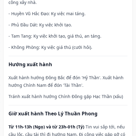
công xây nhà.
- Huyền Vũ Hắc Đạo: Kỵ việc mai táng.
- Phủ Đầu Dát: Kỵ việc khởi tạo.
- Tam Tang: Kỵ việc khởi tạo, giá thú, an táng.
- Không Phòng: Kỵ việc giá thú (cưới hỏi).
Hướng xuất hành
Xuất hành hướng Đông Bắc để đón 'Hỷ Thần'. Xuất hành
hướng Chính Nam để đón 'Tài Thần'.
Tránh xuất hành hướng Chính Đông gặp Hạc Thần (xấu)
Giờ xuất hành Theo Lý Thuần Phong
Từ 11h-13h (Ngọ) và từ 23h-01h (Tý)
Tin vui sắp tới, nếu
cầu lộc, cầu tài thì đi hướng Nam. Đi công việc gặp gỡ có