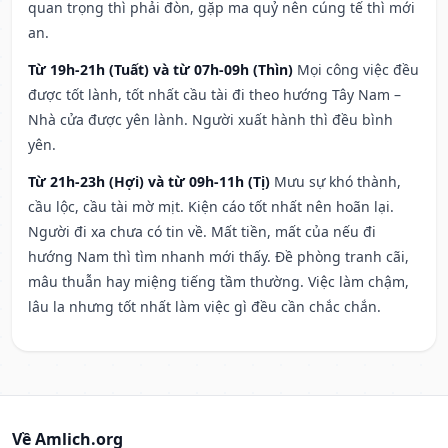
quan trọng thì phải đòn, gặp ma quỷ nên cúng tế thì mới
an.
Từ 19h-21h (Tuất) và từ 07h-09h (Thìn)
Mọi công việc đều
được tốt lành, tốt nhất cầu tài đi theo hướng Tây Nam –
Nhà cửa được yên lành. Người xuất hành thì đều bình
yên.
Từ 21h-23h (Hợi) và từ 09h-11h (Tị)
Mưu sự khó thành,
cầu lộc, cầu tài mờ mịt. Kiện cáo tốt nhất nên hoãn lại.
Người đi xa chưa có tin về. Mất tiền, mất của nếu đi
hướng Nam thì tìm nhanh mới thấy. Đề phòng tranh cãi,
mâu thuẫn hay miệng tiếng tầm thường. Việc làm chậm,
lâu la nhưng tốt nhất làm việc gì đều cần chắc chắn.
Về Amlich.org