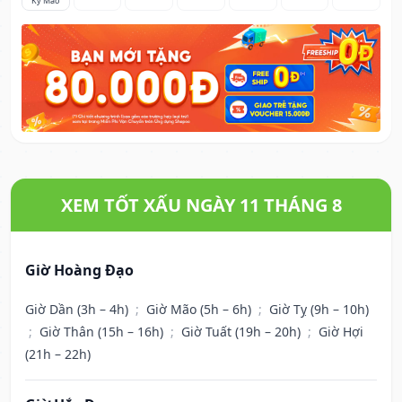
Kỷ Mão
XEM TỐT XẤU NGÀY 11 THÁNG 8
Giờ Hoàng Đạo
Giờ Dần (3h – 4h)
;
Giờ Mão (5h – 6h)
;
Giờ Tỵ (9h – 10h)
;
Giờ Thân (15h – 16h)
;
Giờ Tuất (19h – 20h)
;
Giờ Hợi
(21h – 22h)