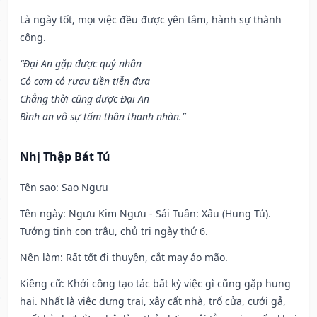
Là ngày tốt, mọi việc đều được yên tâm, hành sự thành
công.
“Đại An gặp được quý nhân
Có cơm có rượu tiền tiễn đưa
Chẳng thời cũng được Đại An
Bình an vô sự tấm thân thanh nhàn.”
Nhị Thập Bát Tú
Tên sao
: Sao Ngưu
Tên ngày
: Ngưu Kim Ngưu - Sái Tuân: Xấu (Hung Tú).
Tướng tinh con trâu, chủ trị ngày thứ 6.
Nên làm
: Rất tốt đi thuyền, cắt may áo mão.
Kiêng cữ
: Khởi công tạo tác bất kỳ việc gì cũng gặp hung
hại. Nhất là việc dựng trại, xây cất nhà, trổ cửa, cưới gả,