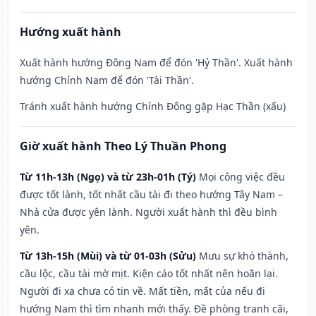
Hướng xuất hành
Xuất hành hướng Đông Nam để đón 'Hỷ Thần'. Xuất hành
hướng Chính Nam để đón 'Tài Thần'.
Tránh xuất hành hướng Chính Đông gặp Hạc Thần (xấu)
Giờ xuất hành Theo Lý Thuần Phong
Từ 11h-13h (Ngọ) và từ 23h-01h (Tý)
Mọi công việc đều
được tốt lành, tốt nhất cầu tài đi theo hướng Tây Nam –
Nhà cửa được yên lành. Người xuất hành thì đều bình
yên.
Từ 13h-15h (Mùi) và từ 01-03h (Sửu)
Mưu sự khó thành,
cầu lộc, cầu tài mờ mịt. Kiện cáo tốt nhất nên hoãn lại.
Người đi xa chưa có tin về. Mất tiền, mất của nếu đi
hướng Nam thì tìm nhanh mới thấy. Đề phòng tranh cãi,