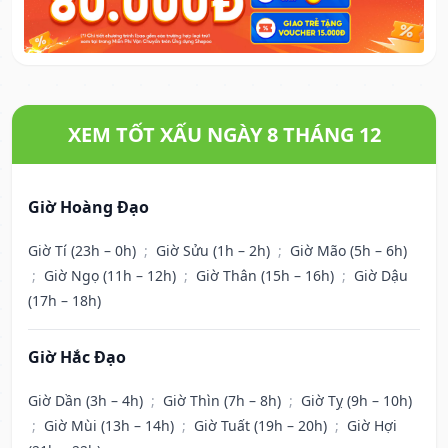
XEM TỐT XẤU NGÀY 8 THÁNG 12
Giờ Hoàng Đạo
Giờ Tí (23h – 0h)
;
Giờ Sửu (1h – 2h)
;
Giờ Mão (5h – 6h)
;
Giờ Ngọ (11h – 12h)
;
Giờ Thân (15h – 16h)
;
Giờ Dậu
(17h – 18h)
Giờ Hắc Đạo
Giờ Dần (3h – 4h)
;
Giờ Thìn (7h – 8h)
;
Giờ Tỵ (9h – 10h)
;
Giờ Mùi (13h – 14h)
;
Giờ Tuất (19h – 20h)
;
Giờ Hợi