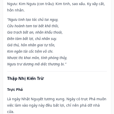
Ngưu: Kim Ngưu (con trâu): Kim tinh, sao xấu. Kỵ xây cất,
hôn nhân.
“Ngưu tinh tạo tác chủ tai nguy,
Cửu hoành tam tai bất khả thôi,
Gia trạch bất an, nhân khẩu thoái,
Điền tàm bất lợi, chủ nhân suy.
Giá thú, hôn nhân giai tự tổn,
Kim ngân tài cốc tiệm vô chi.
Nhược thị khai môn, tính phóng thủy,
Ngưu trư dương mã diệc thương bi.”
Thập Nhị Kiến Trừ
Trực Phá
Là ngày Nhật Nguyệt tương xung. Ngày có trực Phá muôn
việc làm vào ngày này đều bất lợi, chỉ nên phá dỡ nhà
cửa.