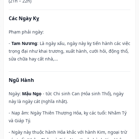
(21h – 22h)
Các Ngày Kỵ
Phạm phải ngày:
-
Tam Nương
: Là ngày xấu, ngày này kỵ tiến hành các việc
trọng đại như khai trương, xuất hành, cưới hỏi, động thổ,
sửa chữa hay cất nhà,...
Ngũ Hành
Ngày:
Mậu Ngọ
- tức Chi sinh Can (Hỏa sinh Thổ), ngày
này là ngày cát (nghĩa nhật).
- Nạp âm: Ngày Thiên Thượng Hỏa, kỵ các tuổi: Nhâm Tý
và Giáp Tý.
- Ngày này thuộc hành Hỏa khắc với hành Kim, ngoại trừ