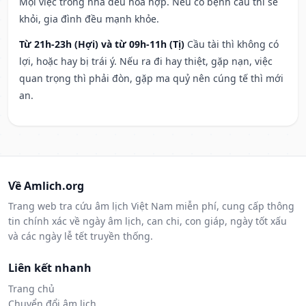
Mọi việc trong nhà đều hòa hợp. Nếu có bệnh cầu thì sẽ
khỏi, gia đình đều mạnh khỏe.
Từ 21h-23h (Hợi) và từ 09h-11h (Tị)
Cầu tài thì không có
lợi, hoặc hay bị trái ý. Nếu ra đi hay thiệt, gặp nạn, việc
quan trọng thì phải đòn, gặp ma quỷ nên cúng tế thì mới
an.
Về Amlich.org
Trang web tra cứu âm lịch Việt Nam miễn phí, cung cấp thông
tin chính xác về ngày âm lịch, can chi, con giáp, ngày tốt xấu
và các ngày lễ tết truyền thống.
Liên kết nhanh
Trang chủ
Chuyển đổi âm lịch