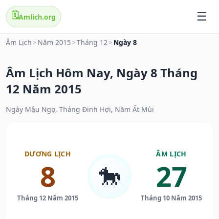
🗓️
Amlich.org
Âm Lịch
>
Năm 2015
>
Tháng 12
>
Ngày 8
Âm Lịch Hôm Nay, Ngày 8 Tháng
12 Năm 2015
Ngày Mậu Ngọ, Tháng Đinh Hợi, Năm Ất Mùi
DƯƠNG LỊCH
ÂM LỊCH
8
27
🐎
Tháng 12 Năm 2015
Tháng 10 Năm 2015