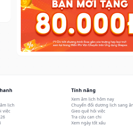
nhanh
Tính năng
Xem âm lịch hôm nay
âm lịch
Chuyển đổi dương lịch sang âm
i việc
Gieo quẻ hỏi việc
026
Tra cứu can chi
8
Xem ngày tốt xấu