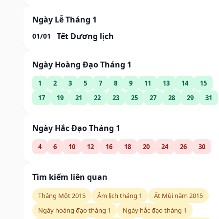
Ngày Lễ Tháng 1
Tết Dương lịch
01/01
Ngày Hoàng Đạo Tháng 1
1
2
3
5
7
8
9
11
13
14
15
17
19
21
22
23
25
27
28
29
31
Ngày Hắc Đạo Tháng 1
4
6
10
12
16
18
20
24
26
30
Tìm kiếm liên quan
Tháng Một 2015
Âm lịch tháng 1
Ất Mùi năm 2015
Ngày hoàng đạo tháng 1
Ngày hắc đạo tháng 1