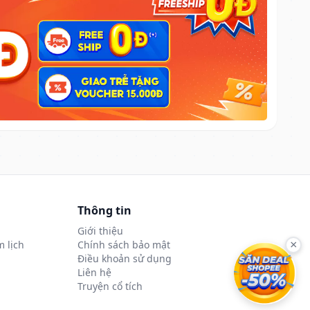
Thông tin
Giới thiệu
 lịch
Chính sách bảo mật
×
Điều khoản sử dụng
Liên hệ
Truyện cổ tích