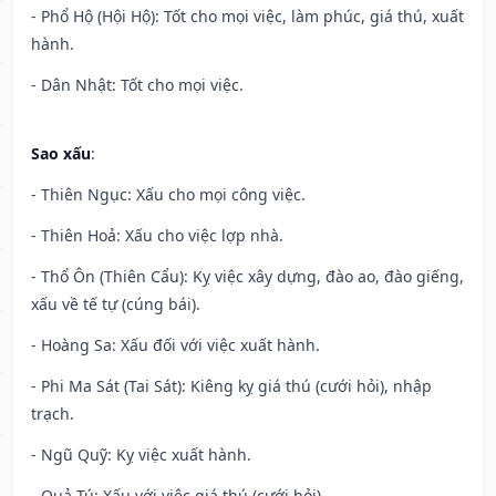
- Phổ Hộ (Hội Hộ): Tốt cho mọi việc, làm phúc, giá thú, xuất
hành.
- Dân Nhật: Tốt cho mọi việc.
Sao xấu
:
- Thiên Ngục: Xấu cho mọi công việc.
- Thiên Hoả: Xấu cho việc lợp nhà.
- Thổ Ôn (Thiên Cẩu): Kỵ việc xây dựng, đào ao, đào giếng,
xấu về tế tự (cúng bái).
- Hoàng Sa: Xấu đối với việc xuất hành.
- Phi Ma Sát (Tai Sát): Kiêng kỵ giá thú (cưới hỏi), nhập
trạch.
- Ngũ Quỹ: Kỵ việc xuất hành.
- Quả Tú: Xấu với việc giá thú (cưới hỏi).