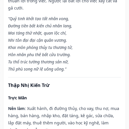
thuận lợi trong việc. Ngược lại bất lợi cho việc xây cất và
gả cưới.
“Quỷ tinh khởi tạo tất nhân vong,
Đường tiền bất kiến chủ nhân lang,
Mai táng thử nhật, quan lộc chí,
Nhi tôn đại đại cận quân vương.
Khai môn phóng thủy tu thương tử,
Hôn nhân phu thê bất cửu trường.
Tu thổ trúc tường thương sản nữ,
Thủ phù song nữ lệ uông uông.”
Thập Nhị Kiến Trừ
Trực Mãn
Nên làm
: Xuất hành, đi đường thủy, cho vay, thu nợ, mua
hàng, bán hàng, nhập kho, đặt táng, kê gác, sửa chữa,
lắp đặt máy, thuê thêm người, vào học kỹ nghệ, làm