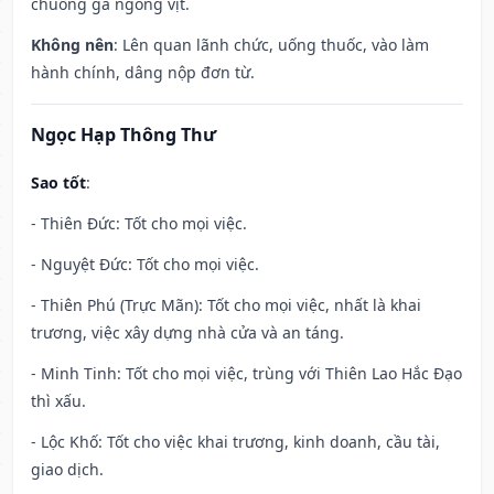
chuồng gà ngỗng vịt.
Không nên
: Lên quan lãnh chức, uống thuốc, vào làm
hành chính, dâng nộp đơn từ.
Ngọc Hạp Thông Thư
Sao tốt
:
- Thiên Đức: Tốt cho mọi việc.
- Nguyệt Đức: Tốt cho mọi việc.
- Thiên Phú (Trực Mãn): Tốt cho mọi việc, nhất là khai
trương, việc xây dựng nhà cửa và an táng.
- Minh Tinh: Tốt cho mọi việc, trùng với Thiên Lao Hắc Đạo
thì xấu.
- Lộc Khố: Tốt cho việc khai trương, kinh doanh, cầu tài,
giao dịch.