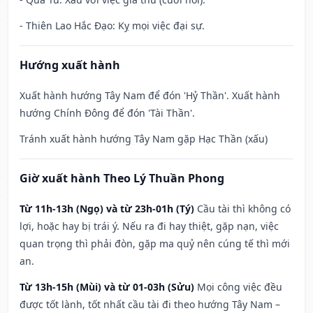
- Thiên Lao Hắc Đạo: Kỵ mọi việc đại sự.
Hướng xuất hành
Xuất hành hướng Tây Nam để đón 'Hỷ Thần'. Xuất hành
hướng Chính Đông để đón 'Tài Thần'.
Tránh xuất hành hướng Tây Nam gặp Hạc Thần (xấu)
Giờ xuất hành Theo Lý Thuần Phong
Từ 11h-13h (Ngọ) và từ 23h-01h (Tý)
Cầu tài thì không có
lợi, hoặc hay bị trái ý. Nếu ra đi hay thiệt, gặp nạn, việc
quan trọng thì phải đòn, gặp ma quỷ nên cúng tế thì mới
an.
Từ 13h-15h (Mùi) và từ 01-03h (Sửu)
Mọi công việc đều
được tốt lành, tốt nhất cầu tài đi theo hướng Tây Nam –