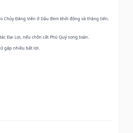
 Sao Chủy Đăng Viên ở Dậu đem khởi động và thăng tiến.
 tác Đại Lợi, nếu chôn cất Phú Quý song toàn.
cử gặp nhiều bất lợi.