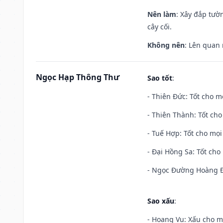
Nên làm
: Xây đắp tườ
cây cối.
Không nên
: Lên quan
Ngọc Hạp Thông Thư
Sao tốt
:
- Thiên Đức: Tốt cho mọ
- Thiên Thành: Tốt cho
- Tuế Hợp: Tốt cho mọi 
- Đại Hồng Sa: Tốt cho 
- Ngọc Đường Hoàng Đạ
Sao xấu
:
- Hoang Vu: Xấu cho m