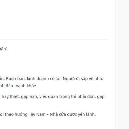
ần'.
n. Buôn bán, kinh doanh có lời. Người đi sắp về nhà.
đình đều mạnh khỏe.
đi hay thiệt, gặp nạn, việc quan trọng thì phải đòn, gặp
ài đi theo hướng Tây Nam – Nhà cửa được yên lành.