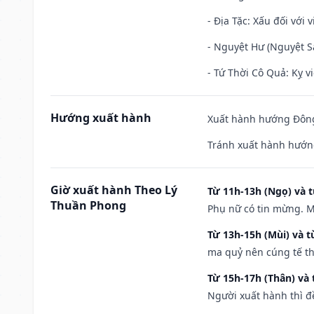
- Địa Tặc: Xấu đối với 
- Nguyệt Hư (Nguyệt Sá
- Tứ Thời Cô Quả: Kỵ vi
Hướng xuất hành
Xuất hành hướng Đông 
Tránh xuất hành hướng
Giờ xuất hành Theo Lý
Từ 11h-13h (Ngọ) và t
Thuần Phong
Phụ nữ có tin mừng. M
Từ 13h-15h (Mùi) và t
ma quỷ nên cúng tế th
Từ 15h-17h (Thân) và 
Người xuất hành thì đ