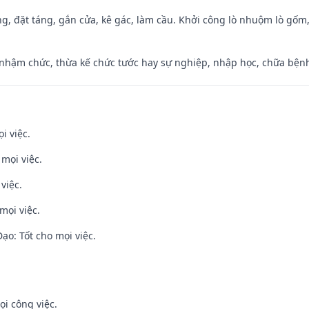
ng, đặt táng, gắn cửa, kê gác, làm cầu. Khởi công lò nhuộm lò gốm,
 nhậm chức, thừa kế chức tước hay sự nghiệp, nhập học, chữa bện
i việc.
 mọi việc.
việc.
mọi việc.
o: Tốt cho mọi việc.
ọi công việc.