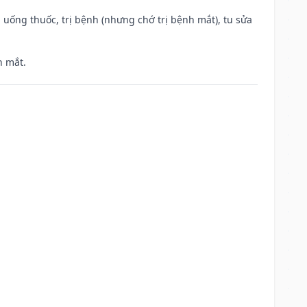
 uống thuốc, trị bệnh (nhưng chớ trị bệnh mắt), tu sửa
h mắt.