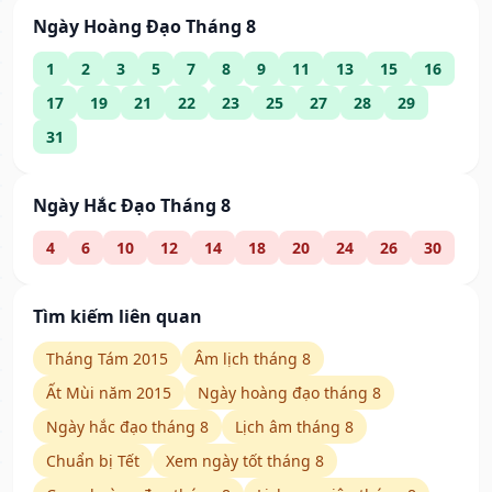
Ngày Hoàng Đạo Tháng 8
1
2
3
5
7
8
9
11
13
15
16
17
19
21
22
23
25
27
28
29
31
Ngày Hắc Đạo Tháng 8
4
6
10
12
14
18
20
24
26
30
Tìm kiếm liên quan
Tháng Tám 2015
Âm lịch tháng 8
Ất Mùi năm 2015
Ngày hoàng đạo tháng 8
Ngày hắc đạo tháng 8
Lịch âm tháng 8
Chuẩn bị Tết
Xem ngày tốt tháng 8