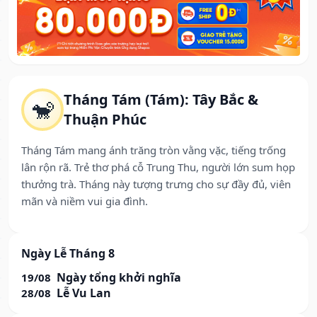
Tháng Tám (Tám): Tây Bắc &
🐒
Thuận Phúc
Tháng Tám mang ánh trăng tròn vằng vặc, tiếng trống
lân rộn rã. Trẻ thơ phá cỗ Trung Thu, người lớn sum họp
thưởng trà. Tháng này tượng trưng cho sự đầy đủ, viên
mãn và niềm vui gia đình.
Ngày Lễ Tháng 8
Ngày tổng khởi nghĩa
19/08
Lễ Vu Lan
28/08