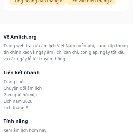
Cung hoàng đạo tháng 8
Lịch vạn niên tháng 8
Về Amlich.org
Trang web tra cứu âm lịch Việt Nam miễn phí, cung cấp thông
tin chính xác về ngày âm lịch, can chi, con giáp, ngày tốt xấu
và các ngày lễ tết truyền thống.
Liên kết nhanh
Trang chủ
Chuyển đổi âm lịch
Gieo quẻ hỏi việc
Lịch năm 2026
Lịch tháng 8
Tính năng
Xem âm lịch hôm nay