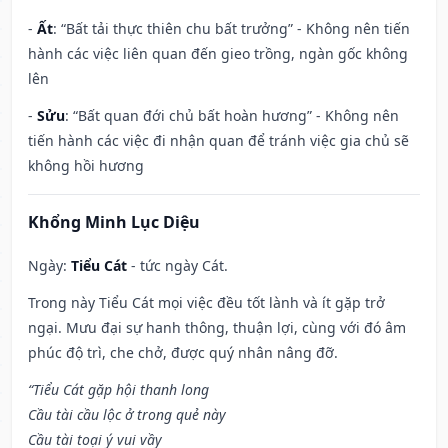
-
Ất
: “Bất tải thực thiên chu bất trưởng” - Không nên tiến
hành các việc liên quan đến gieo trồng, ngàn gốc không
lên
-
Sửu
: “Bất quan đới chủ bất hoàn hương” - Không nên
tiến hành các việc đi nhận quan để tránh việc gia chủ sẽ
không hồi hương
Khổng Minh Lục Diệu
Ngày:
Tiểu Cát
- tức ngày Cát.
Trong này Tiểu Cát mọi việc đều tốt lành và ít gặp trở
ngại. Mưu đại sự hanh thông, thuận lợi, cùng với đó âm
phúc độ trì, che chở, được quý nhân nâng đỡ.
“Tiểu Cát gặp hội thanh long
Cầu tài cầu lộc ở trong quẻ này
Cầu tài toại ý vui vầy