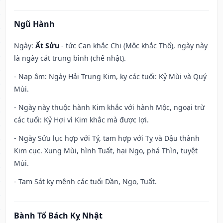
Ngũ Hành
Ngày:
Ất Sửu
- tức Can khắc Chi (Mộc khắc Thổ), ngày này
là ngày cát trung bình (chế nhật).
- Nạp âm: Ngày Hải Trung Kim, kỵ các tuổi: Kỷ Mùi và Quý
Mùi.
- Ngày này thuộc hành Kim khắc với hành Mộc, ngoại trừ
các tuổi: Kỷ Hợi vì Kim khắc mà được lợi.
- Ngày Sửu lục hợp với Tý, tam hợp với Tỵ và Dậu thành
Kim cục. Xung Mùi, hình Tuất, hại Ngọ, phá Thìn, tuyệt
Mùi.
- Tam Sát kỵ mệnh các tuổi Dần, Ngọ, Tuất.
Bành Tổ Bách Kỵ Nhật