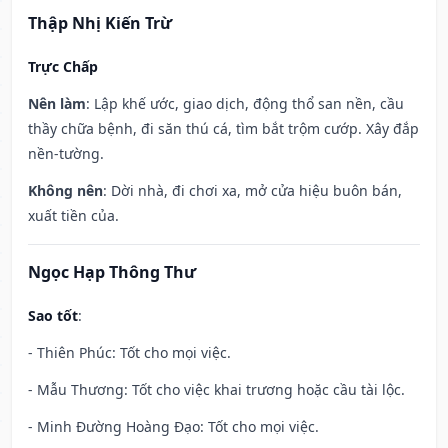
Thập Nhị Kiến Trừ
Trực Chấp
Nên làm
: Lập khế ước, giao dịch, động thổ san nền, cầu
thầy chữa bệnh, đi săn thú cá, tìm bắt trộm cướp. Xây đắp
nền-tường.
Không nên
: Dời nhà, đi chơi xa, mở cửa hiệu buôn bán,
xuất tiền của.
Ngọc Hạp Thông Thư
Sao tốt
:
- Thiên Phúc: Tốt cho mọi việc.
- Mẫu Thương: Tốt cho việc khai trương hoặc cầu tài lộc.
- Minh Đường Hoàng Đạo: Tốt cho mọi việc.