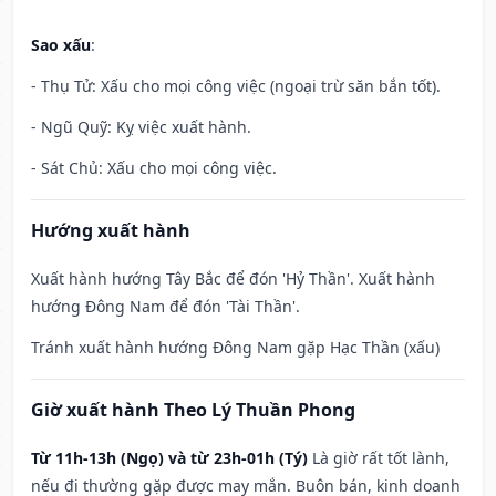
Sao xấu
:
- Thụ Tử: Xấu cho mọi công việc (ngoại trừ săn bắn tốt).
- Ngũ Quỹ: Kỵ việc xuất hành.
- Sát Chủ: Xấu cho mọi công việc.
Hướng xuất hành
Xuất hành hướng Tây Bắc để đón 'Hỷ Thần'. Xuất hành
hướng Đông Nam để đón 'Tài Thần'.
Tránh xuất hành hướng Đông Nam gặp Hạc Thần (xấu)
Giờ xuất hành Theo Lý Thuần Phong
Từ 11h-13h (Ngọ) và từ 23h-01h (Tý)
Là giờ rất tốt lành,
nếu đi thường gặp được may mắn. Buôn bán, kinh doanh