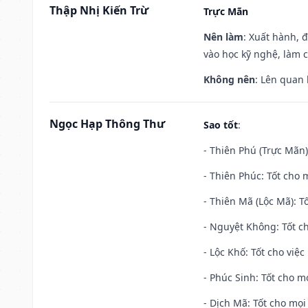
Thập Nhị Kiến Trừ
Trực Mãn
Nên làm
: Xuất hành, 
vào học kỹ nghệ, làm 
Không nên
: Lên quan
Ngọc Hạp Thông Thư
Sao tốt
:
- Thiên Phú (Trực Mãn)
- Thiên Phúc: Tốt cho m
- Thiên Mã (Lộc Mã): Tố
- Nguyệt Không: Tốt c
- Lộc Khố: Tốt cho việc
- Phúc Sinh: Tốt cho mọ
- Dịch Mã: Tốt cho mọi 