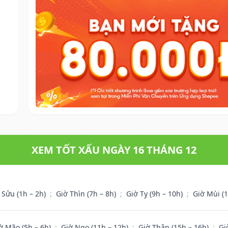
XEM TỐT XẤU NGÀY 16 THÁNG 12
 Sửu (1h – 2h)
;
Giờ Thìn (7h – 8h)
;
Giờ Tỵ (9h – 10h)
;
Giờ Mùi (
ờ Mão (5h – 6h)
;
Giờ Ngọ (11h – 12h)
;
Giờ Thân (15h – 16h)
;
Gi