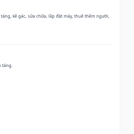
 táng, kê gác, sửa chữa, lắp đặt máy, thuê thêm người,
n táng.