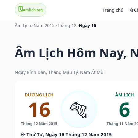
🗓️
Trang chủ
🔄
C
Amlich.org
Âm Lịch
>
Năm 2015
>
Tháng 12
>
Ngày 16
Âm Lịch Hôm Nay, N
Ngày Bính Dần, Tháng Mậu Tý, Năm Ất Mùi
DƯƠNG LỊCH
ÂM LỊCH
16
6
🐅
Tháng 12 Năm 2015
Tháng 11 Năm 2
☀️ Thứ Tư, Ngày 16 Tháng 12 Năm 2015