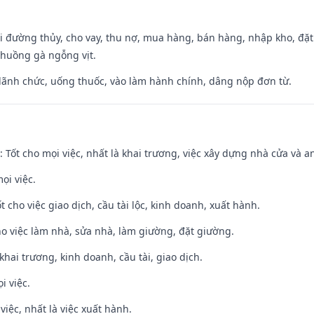
đi đường thủy, cho vay, thu nợ, mua hàng, bán hàng, nhập kho, đặt
chuồng gà ngỗng vịt.
 lãnh chức, uống thuốc, vào làm hành chính, dâng nộp đơn từ.
: Tốt cho mọi việc, nhất là khai trương, việc xây dựng nhà cửa và a
ọi việc.
t cho việc giao dịch, cầu tài lộc, kinh doanh, xuất hành.
ho việc làm nhà, sửa nhà, làm giường, đặt giường.
 khai trương, kinh doanh, cầu tài, giao dịch.
i việc.
việc, nhất là việc xuất hành.