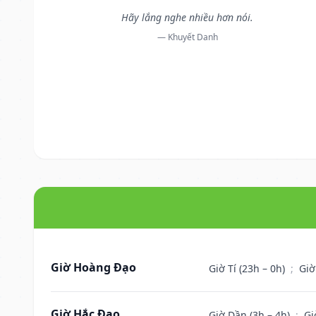
Hãy lắng nghe nhiều hơn nói.
— Khuyết Danh
Giờ Hoàng Đạo
Giờ Tí (23h – 0h)
;
Giờ
Giờ Hắc Đạo
Giờ Dần (3h – 4h)
;
Gi