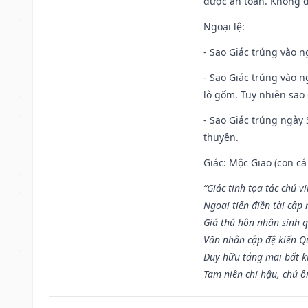
được an toàn. Không 
Ngoại lệ
:
- Sao Giác trúng vào n
- Sao Giác trúng vào 
lò gốm. Tuy nhiên sao 
- Sao Giác trúng ngày 
thuyền.
Giác: Mộc Giao (con cá
“Giác tinh tọa tác chủ 
Ngoại tiến điền tài cập
Giá thú hôn nhân sinh q
Văn nhân cập đệ kiến 
Duy hữu táng mai bất 
Tam niên chi hậu, chủ ô