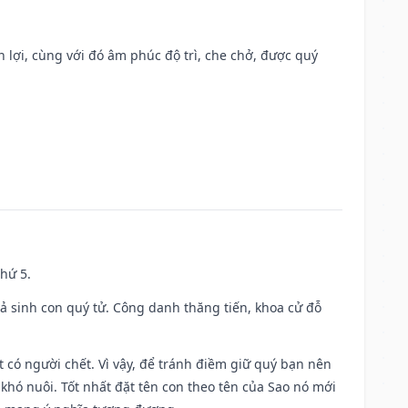
n lợi, cùng với đó âm phúc độ trì, che chở, được quý
thứ 5.
gả sinh con quý tử. Công danh thăng tiến, khoa cử đỗ
có người chết. Vì vậy, để tránh điềm giữ quý bạn nên
khó nuôi. Tốt nhất đặt tên con theo tên của Sao nó mới