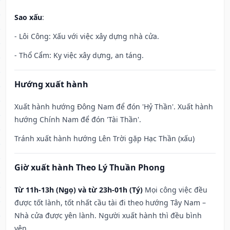
Sao xấu
:
- Lôi Công: Xấu với việc xây dựng nhà cửa.
- Thổ Cẩm: Kỵ việc xây dựng, an táng.
Hướng xuất hành
Xuất hành hướng Đông Nam để đón 'Hỷ Thần'. Xuất hành
hướng Chính Nam để đón 'Tài Thần'.
Tránh xuất hành hướng Lên Trời gặp Hạc Thần (xấu)
Giờ xuất hành Theo Lý Thuần Phong
Từ 11h-13h (Ngọ) và từ 23h-01h (Tý)
Mọi công việc đều
được tốt lành, tốt nhất cầu tài đi theo hướng Tây Nam –
Nhà cửa được yên lành. Người xuất hành thì đều bình
yên.