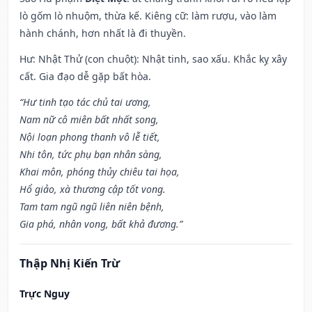
lò gốm lò nhuộm, thừa kế. Kiêng cữ: làm rượu, vào làm
hành chánh, hơn nhất là đi thuyền.
Hư: Nhật Thử (con chuột): Nhật tinh, sao xấu. Khắc kỵ xây
cất. Gia đạo dễ gặp bất hòa.
“Hư tinh tạo tác chủ tai ương,
Nam nữ cô miên bất nhất song,
Nội loạn phong thanh vô lễ tiết,
Nhi tôn, tức phụ bạn nhân sàng,
Khai môn, phóng thủy chiêu tai họa,
Hổ giảo, xà thương cập tốt vong.
Tam tam ngũ ngũ liên niên bệnh,
Gia phá, nhân vong, bất khả đương.”
Thập Nhị Kiến Trừ
Trực Nguy