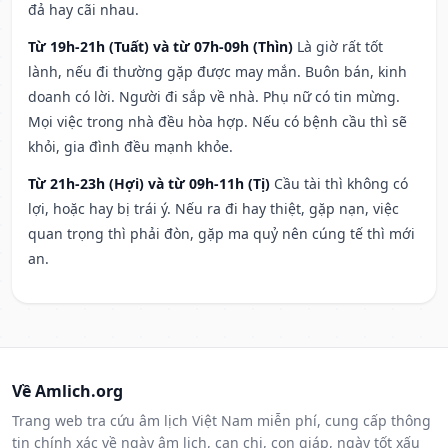
đả hay cãi nhau.
Từ 19h-21h (Tuất) và từ 07h-09h (Thìn)
Là giờ rất tốt
lành, nếu đi thường gặp được may mắn. Buôn bán, kinh
doanh có lời. Người đi sắp về nhà. Phụ nữ có tin mừng.
Mọi việc trong nhà đều hòa hợp. Nếu có bệnh cầu thì sẽ
khỏi, gia đình đều mạnh khỏe.
Từ 21h-23h (Hợi) và từ 09h-11h (Tị)
Cầu tài thì không có
lợi, hoặc hay bị trái ý. Nếu ra đi hay thiệt, gặp nạn, việc
quan trọng thì phải đòn, gặp ma quỷ nên cúng tế thì mới
an.
Về Amlich.org
Trang web tra cứu âm lịch Việt Nam miễn phí, cung cấp thông
tin chính xác về ngày âm lịch, can chi, con giáp, ngày tốt xấu