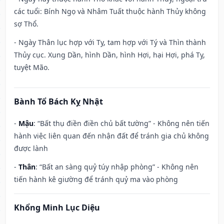
các tuổi: Bính Ngọ và Nhâm Tuất thuộc hành Thủy không
sợ Thổ.
- Ngày Thân lục hợp với Tỵ, tam hợp với Tý và Thìn thành
Thủy cục. Xung Dần, hình Dần, hình Hợi, hại Hợi, phá Tỵ,
tuyệt Mão.
Bành Tổ Bách Kỵ Nhật
-
Mậu
: “Bất thụ điền điền chủ bất tường” - Không nên tiến
hành việc liên quan đến nhận đất để tránh gia chủ không
được lành
-
Thân
: “Bất an sàng quỷ túy nhập phòng” - Không nên
tiến hành kê giường để tránh quỷ ma vào phòng
Khổng Minh Lục Diệu