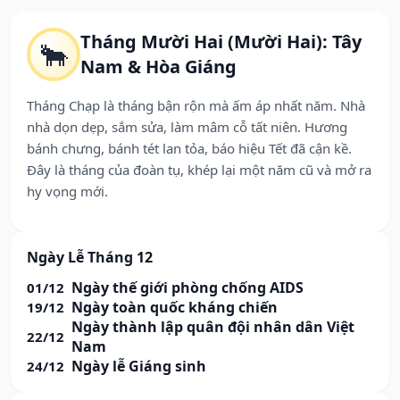
Tháng Mười Hai (Mười Hai): Tây
🐂
Nam & Hòa Giáng
Tháng Chạp là tháng bận rộn mà ấm áp nhất năm. Nhà
nhà dọn dẹp, sắm sửa, làm mâm cỗ tất niên. Hương
bánh chưng, bánh tét lan tỏa, báo hiệu Tết đã cận kề.
Đây là tháng của đoàn tụ, khép lại một năm cũ và mở ra
hy vọng mới.
Ngày Lễ Tháng 12
Ngày thế giới phòng chống AIDS
01/12
Ngày toàn quốc kháng chiến
19/12
Ngày thành lập quân đội nhân dân Việt
22/12
Nam
Ngày lễ Giáng sinh
24/12