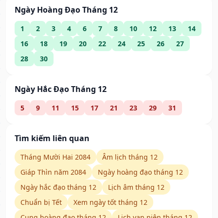
Ngày Hoàng Đạo Tháng 12
1
2
3
4
6
7
8
10
12
13
14
16
18
19
20
22
24
25
26
27
28
30
Ngày Hắc Đạo Tháng 12
5
9
11
15
17
21
23
29
31
Tìm kiếm liên quan
Tháng Mười Hai 2084
Âm lịch tháng 12
Giáp Thìn năm 2084
Ngày hoàng đạo tháng 12
Ngày hắc đạo tháng 12
Lịch âm tháng 12
Chuẩn bị Tết
Xem ngày tốt tháng 12
Cung hoàng đạo tháng 12
Lịch vạn niên tháng 12