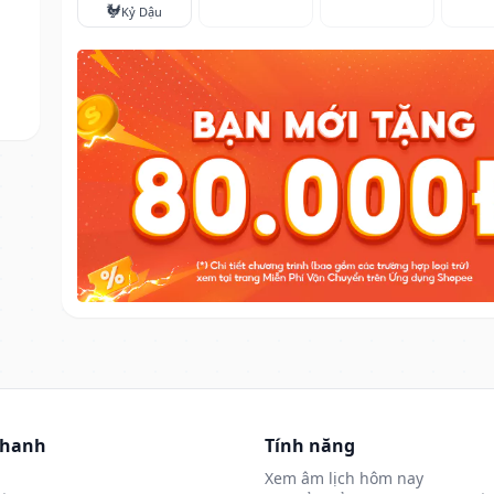
🐓
Kỷ Dậu
nhanh
Tính năng
Xem âm lịch hôm nay