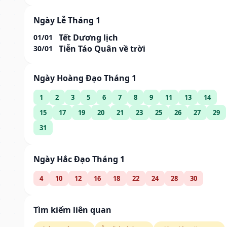
Ngày Lễ Tháng 1
Tết Dương lịch
01/01
Tiễn Táo Quân về trời
30/01
Ngày Hoàng Đạo Tháng 1
1
2
3
5
6
7
8
9
11
13
14
15
17
19
20
21
23
25
26
27
29
31
Ngày Hắc Đạo Tháng 1
4
10
12
16
18
22
24
28
30
Tìm kiếm liên quan