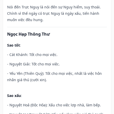
Nói đến Trực Nguy là nói đến sự Nguy hiểm, suy thoái.
Chính vì thế ngày có trực Nguy là ngày xấu, tiến hành
muôn việc đều hung.
Ngọc Hạp Thông Thư
Sao tốt
:
- Cát Khánh: Tốt cho mọi việc.
- Nguyệt Giải: Tốt cho mọi việc.
- Yếu Yên (Thiên Quý): Tốt cho mọi việc, nhất là việc hôn
nhân giá thú (cưới xin).
Sao xấu
:
- Nguyệt Hoả (Độc Hỏa): Xấu cho việc lợp nhà, làm bếp.