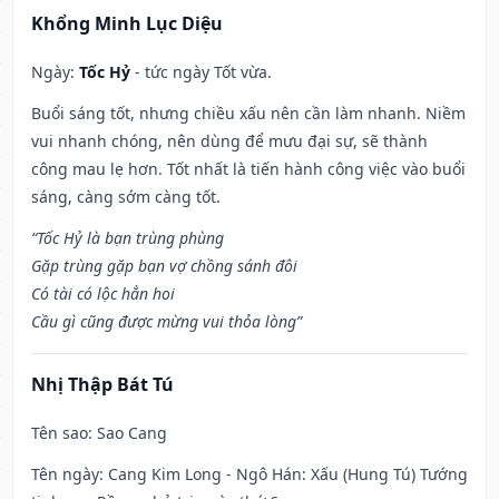
Khổng Minh Lục Diệu
Ngày:
Tốc Hỷ
- tức ngày Tốt vừa.
Buổi sáng tốt, nhưng chiều xấu nên cần làm nhanh. Niềm
vui nhanh chóng, nên dùng để mưu đại sự, sẽ thành
công mau lẹ hơn. Tốt nhất là tiến hành công việc vào buổi
sáng, càng sớm càng tốt.
“Tốc Hỷ là bạn trùng phùng
Gặp trùng gặp bạn vợ chồng sánh đôi
Có tài có lộc hẳn hoi
Cầu gì cũng được mừng vui thỏa lòng”
Nhị Thập Bát Tú
Tên sao
: Sao Cang
Tên ngày
: Cang Kim Long - Ngô Hán: Xấu (Hung Tú) Tướng