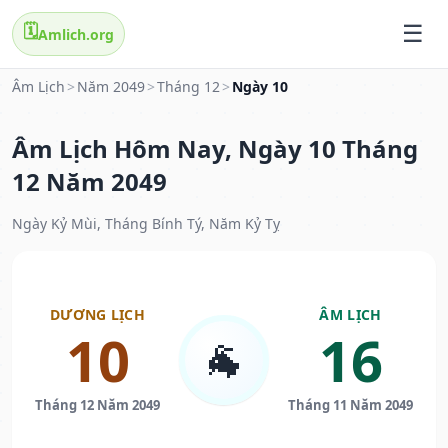
🗓️
Amlich.org
Âm Lịch
>
Năm 2049
>
Tháng 12
>
Ngày 10
Âm Lịch Hôm Nay, Ngày 10 Tháng
12 Năm 2049
Ngày Kỷ Mùi, Tháng Bính Tý, Năm Kỷ Tỵ
DƯƠNG LỊCH
ÂM LỊCH
10
16
🐐
Tháng 12 Năm 2049
Tháng 11 Năm 2049