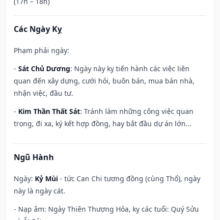
(17h – 18h)
Các Ngày Kỵ
Phạm phải ngày:
-
Sát Chủ Dương
: Ngày này kỵ tiến hành các việc liên
quan đến xây dựng, cưới hỏi, buôn bán, mua bán nhà,
nhận việc, đầu tư.
-
Kim Thần Thất Sát
: Tránh làm những công việc quan
trọng, đi xa, ký kết hợp đồng, hay bắt đầu dự án lớn...
Ngũ Hành
Ngày:
Kỷ Mùi
- tức Can Chi tương đồng (cùng Thổ), ngày
này là ngày cát.
- Nạp âm: Ngày Thiên Thượng Hỏa, kỵ các tuổi: Quý Sửu