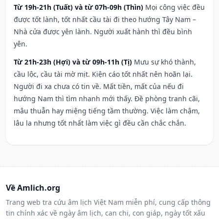
Từ 19h-21h (Tuất) và từ 07h-09h (Thìn)
Mọi công việc đều
được tốt lành, tốt nhất cầu tài đi theo hướng Tây Nam –
Nhà cửa được yên lành. Người xuất hành thì đều bình
yên.
Từ 21h-23h (Hợi) và từ 09h-11h (Tị)
Mưu sự khó thành,
cầu lộc, cầu tài mờ mịt. Kiện cáo tốt nhất nên hoãn lại.
Người đi xa chưa có tin về. Mất tiền, mất của nếu đi
hướng Nam thì tìm nhanh mới thấy. Đề phòng tranh cãi,
mâu thuẫn hay miệng tiếng tầm thường. Việc làm chậm,
lâu la nhưng tốt nhất làm việc gì đều cần chắc chắn.
Về Amlich.org
Trang web tra cứu âm lịch Việt Nam miễn phí, cung cấp thông
tin chính xác về ngày âm lịch, can chi, con giáp, ngày tốt xấu