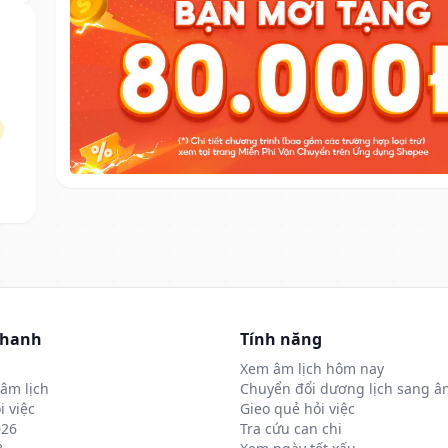
nhanh
Tính năng
Xem âm lịch hôm nay
âm lịch
Chuyển đổi dương lịch sang âm
i việc
Gieo quẻ hỏi việc
026
Tra cứu can chi