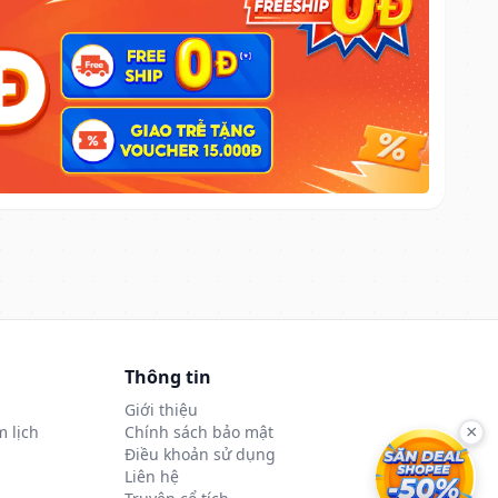
Thông tin
Giới thiệu
 lịch
Chính sách bảo mật
×
Điều khoản sử dụng
Liên hệ