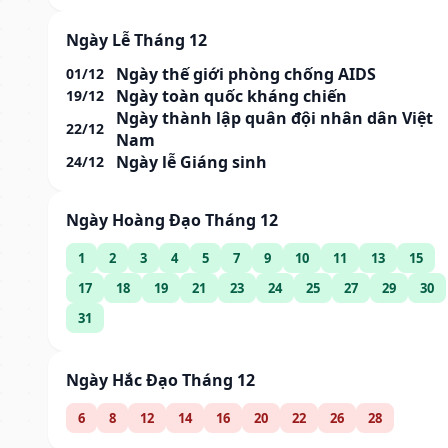
Ngày Lễ Tháng 12
Ngày thế giới phòng chống AIDS
01/12
Ngày toàn quốc kháng chiến
19/12
Ngày thành lập quân đội nhân dân Việt
22/12
Nam
Ngày lễ Giáng sinh
24/12
Ngày Hoàng Đạo Tháng 12
1
2
3
4
5
7
9
10
11
13
15
17
18
19
21
23
24
25
27
29
30
31
Ngày Hắc Đạo Tháng 12
6
8
12
14
16
20
22
26
28